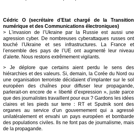
Cédric O (secrétaire d’Etat chargé de la Transition
numérique et des Communications électroniques)
> L'invasion de l’Ukraine par la Russie est aussi une
agression cyber. De nombreuses cyberattaques russes ont
touché l'Ukraine et ses infrastructures. La France et
l'ensemble des pays de l’UE ont augmenté leur niveau
d'alerte. Nous restons extrêmement vigilants.
> Je déplore que certains aient perdu le sens des
hiérarchies et des valeurs. Si, demain, la Corée du Nord ou
une organisation terroriste décidaient d’implanter sur le sol
européen des chaînes pour diffuser leur propagande,
parlerait-on encore de « liberté d’expression », juste parce
que des journalistes travaillent pour eux ? Gardons les idées
claires et les pieds sur terre : RT et Sputnik sont des
organes au service d’un gouvernement qui a agressé
unilatéralement et envahi un pays européen et bombarde
des populations civiles. Ils ne font pas de journalisme, mais
de la propagande.