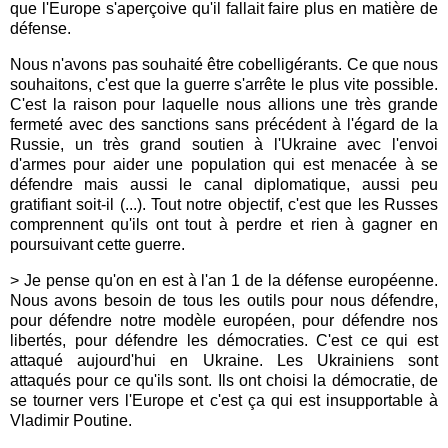
que l'Europe s'aperçoive qu'il fallait faire plus en matière de
défense.
Nous n'avons pas souhaité être cobelligérants. Ce que nous
souhaitons, c'est que la guerre s'arrête le plus vite possible.
C'est la raison pour laquelle nous allions une très grande
fermeté avec des sanctions sans précédent à l'égard de la
Russie, un très grand soutien à l'Ukraine avec l'envoi
d'armes pour aider une population qui est menacée à se
défendre mais aussi le canal diplomatique, aussi peu
gratifiant soit-il (...). Tout notre objectif, c'est que les Russes
comprennent qu'ils ont tout à perdre et rien à gagner en
poursuivant cette guerre.
> Je pense qu'on en est à l'an 1 de la défense européenne.
Nous avons besoin de tous les outils pour nous défendre,
pour défendre notre modèle européen, pour défendre nos
libertés, pour défendre les démocraties. C'est ce qui est
attaqué aujourd'hui en Ukraine. Les Ukrainiens sont
attaqués pour ce qu'ils sont. Ils ont choisi la démocratie, de
se tourner vers l'Europe et c'est ça qui est insupportable à
Vladimir Poutine.