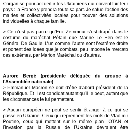
s’organise pour accueillir les Ukrainiens qui doivent fuir leur
pays : la France y prendra toute sa part. Je salue l'action des
mairies et collectivités locales pour trouver des solutions
individuelles à chaque famille.
> Ce n’est pas parce qu’Eric Zemmour s’est drapé dans le
costume du maréchal Pétain que Marine Le Pen est le
Général De Gaulle. L’un comme l’autre sont l’extrême droite
et portent des idées que je combats, peu importe le mercato
des extrêmes, par
Marion Maréchal
ou d'autres.
Aurore Bergé (
présidente déléguée du groupe à
l’Assemblée nationale)
>
Emmanuel Macron se doit d'être d'abord président de la
République. Et il est candidat autant qu'il le peut, autant que
les circonstances le lui permettent.
>
Aucun européen ne peut se sentir étranger à ce qui se
passe en Ukraine. Ceux qui reprennent les mots de Vladimir
Poutine, ceux qui mettent sur le même plan l'OTAN et
l'invasion par la Russie de l'Ukraine devraient être