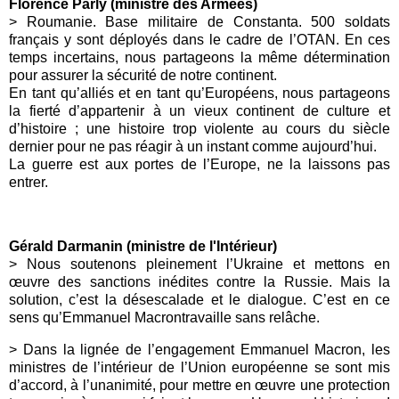
Florence Parly (ministre des Armées)
>
Roumanie. Base militaire de Constanta. 500 soldats
français y sont déployés dans le cadre de l’OTAN. En ces
temps incertains, nous partageons la même détermination
pour assurer la sécurité de notre continent.
En tant qu’alliés et en tant qu’Européens, nous partageons
la fierté d’appartenir à un vieux continent de culture et
d’histoire ; une histoire trop violente au cours du siècle
dernier pour ne pas réagir à un instant comme aujourd’hui.
La guerre est aux portes de l’Europe, ne la laissons pas
entrer.
Gérald Darmanin (ministre de l'Intérieur)
>
Nous soutenons pleinement l’Ukraine et mettons en
œuvre des sanctions inédites contre la Russie. Mais la
solution, c’est la désescalade et le dialogue. C’est en ce
sens qu’
Emmanuel Macron
travaille sans relâche.
> Dans la lignée de l’engagement Emmanuel Macron, les
ministres de l’intérieur de l’Union européenne se sont mis
d’accord, à l’unanimité, pour mettre en œuvre une protection