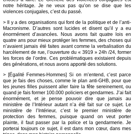
notre héritage. Je ne veux pas qu’on se dise que les
violences conjugales, c’est du passé.
> Il y a des organisations qui font de la politique et de l’anti-
Macronisme. D’autres sont lucides et disent qu’il y a eu
énormément d’avancées. Nous avons fait quatre lois en
quatre ans pour mieux protéger les femmes, des choses qui
n’avaient jamais été faites avant comme la verbalisation du
harcèlement de rue, l’ouverture du « 3919 » 24h /24, former
les forces de l’ordre. Ces problématiques existaient depuis
des générations, et nous avons apporté des solutions.
> [Égalité Femmes-Hommes] Si on m’entend, c’est parce
que je fais des choses, comme le plan anti-GHB, pour que
les jeunes filles puissent aller faire la fête sereinement, ou
quand je fais former 100.000 policiers et gendarmes. J’ai fait
énormément, et je pense pouvoir dire que jamais au
ministère de l’Intérieur autant n’a été fait sur ce sujet. Le
ministère de l’Intérieur, c’est le premier ministère de
protection des femmes, puisque quand on veut porter
plainte, il faut passer par la police et la gendarmerie. Je
porterai toujours ce sujet, il est dans mon cœur, dans mes