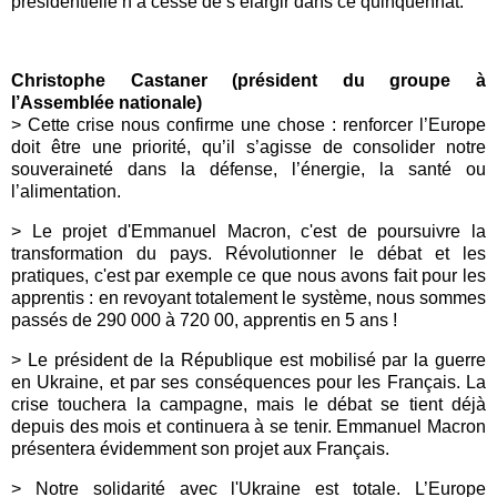
présidentielle n’a cessé de s’élargir dans ce quinquennat.
Christophe C
astaner
(président du groupe à
l’Assemblée nationale)
>
Cette crise nous confirme une chose : renforcer l’Europe
doit être une priorité, qu’il s’agisse de consolider notre
souveraineté dans la défense, l’énergie, la santé ou
l’alimentation.
> Le projet d'
Emmanuel Macron
, c'est de poursuivre la
transformation du pays. Révolutionner le débat et les
pratiques, c'est par exemple ce que nous avons fait pour les
apprentis : en revoyant totalement le système, nous sommes
passés de 290 000 à 720 00, apprentis en 5 ans !
> Le président de la République est mobilisé par la guerre
en Ukraine, et par ses conséquences pour les Français. La
crise touchera la campagne, mais le débat se tient déjà
depuis des mois et continuera à se tenir.
Emmanuel Macron
présentera évidemment son projet aux Français.
> Notre solidarité avec l'Ukraine est totale. L’Europe