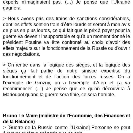
experts n'imaginaient pas. (…) Je pense que l'Ukraine
gagnera.
> Nous avons pris des trains de sanctions considérables,
dont les effets sont en train d'être lourds et seront à mon avis
de plus en plus lourds, ce qui fait que le prix à payer pour la
guerre va devenir insupportable et qu'à un moment donné le
président Poutine va être confronté au choix d'avoir des
effets majeurs sur le fonctionnement de la Russie ou d'ouvrir
des négociations.
> On rentre dans la logique des sièges, et la logique des
sièges ça fait partie de notre sinistre expertise du
fonctionnement et de l'action des forces russes. On a
l'exemple de Grozny, on a l'exemple d'Alep et ça va
recommencer. (…) Je pense que ce qu'on découvrira à
Marioupol quand la guerre sera finie, ce sera horrible.
Bruno Le Maire (ministre de l'Economie, des Finances et
de la Relance)
> [
Guerre de la Russie contre l’Ukraine] Personne ne peut