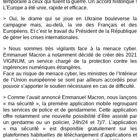
temporaire à ceux qui fuient la guerre. Un accord historique !
L’Europe a été unie, rapide et efficace.
>
Oui, le drame qui se joue en Ukraine bouleverse la
campagne mais, au-delà, la vie des Français et des
Européens. Et c’est le travail du Président de la République
de gérer les crises internationales.
> Nous sommes très vigilants face à la menace cyber.
Emmanuel Macron
a notamment décidé de créer dès 2021
VIGINUM, un service chargé de la protection contre les
ingérences numériques étrangères.
Face au risque de menace cyber, les ministres de l’Intérieur
de l’Union européenne se sont par ailleurs accordés pour
pouvoir s’apporter le soutien nécessaire en cas de difficulté.
>
Comme l’avait annoncé
Emmanuel Macron
, nous lançons
« ma sécurité », la première application mobile regroupant
les services de police et de gendarmerie. Cette application
offre notamment une nouvelle possibilité d’être assisté par
un gendarme ou un policier, 24h/24 et 7j/7.
L’application
« ma sécurité » est disponible gratuitement sur les
plateformes habituelles de téléchargement d’applications et