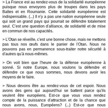
> La France est au rendez-vous de la solidarité européenne
puisque nous envoyons plus de troupes dans les pays
Baltes et en Roumanie. Cette solidarité européenne est
indispensable. (...) Il n'y a pas une nation européenne seule
qui soit un grand pays qui pourrait se défendre totalement
seul. C'est une question d'alliance, de solidarité et de mise
en commun de nos capacités.
> L'Otan se réveille, c'est une bonne chose, mais ne mettons
pas tous nos œufs dans le panier de l'Otan. Nous ne
pouvons pas en permanence sous-traiter notre sécurité à
d'autres qu'à nous-mêmes.
> On voit bien que l'heure de la défense européenne à
sonné. Si notre Europe, nous voulons la défendre et
défendre ce que nous sommes, nous devons avoir les
moyens de le faire.
> Nous devons être au rendez-vous de cet espoir. Nous
avons des gens qui aujourd'hui se battent parce qu'ils
veulent être européens. Est-ce que vous vous rendez
compte de la puissance d'attraction et de la chance que
nous avons, nous, Européens? (...) Est-ce que nous