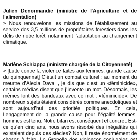
Julien Denormandie (ministre de l'Agriculture et de
l'alimentation)
>
Nous renouvelons les missions de l'établissement au
service des 3,5 millions de propriétaires forestiers dans les
défis de notre forêt, notamment l’adaptation au changement
climatique.
Marlène Schiappa (ministre chargée de la Citoyenneté)
> [Lutte contre la violence faites aux femmes, grande cause
du quinquennat]
C’était un combat culturel : au moment du
meurtre d’Alexia Daval , je dis que c’est un «féminicide»,
certains médias disent que j’invente un mot. Désormais, les
mêmes font des bandeaux avec ce mot : «féminicide». De
nombreux sujets étaient considérés comme anecdotiques et
sont aujourd’hui des priorités politiques. En cela,
l’engagement de la grande cause pour l’égalité femmes-
hommes est tenu. Notre bilan est conséquent et concret. Est-
ce qu’en cinq ans, nous avons résorbé des inégalités qui
existaient depuis des siècles? Non, il reste énormément de
choses à faire. Le Grenelle des violences conjugales est