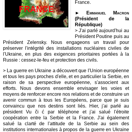
France.
►
Emmanuel Macron
(Président de la
République)
>
J'ai parlé aujourd'hui au
Président Poutine puis au
Président Zelensky. Nous engageons un travail pour
préserver l'intégrité des installations nucléaires civiles de
l'Ukraine, en plus des exigences prioritaires portées à la
Russie : cessez-le-feu et protection des civils.
> La guerre en Ukraine a découvert que l'Union européenne
et tous les pays proches d'elle, et en particulier la Serbie, en
raison de sa perspective européenne, s'associent aux
efforts. Nous devons ensemble envisager les voies et
moyens de renforcer encore nos relations et de construire un
avenir commun à tous les Européens, parce que je suis
convaincu que nos destins sont liés. Hier, j'ai parlé au
président Vu či ć par téléphone et j'ai salué l'étroite
coopération entre la Serbie et la France. J'ai également
salué la clarté de l'attitude de la Serbie au sein des
institutions internationales à propos de la guerre en Ukraine