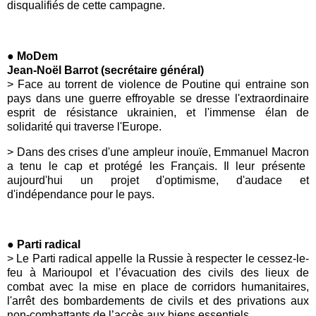
disqualifiés de cette campagne.
● MoDem
Jean-Noël Barrot (secrétaire général)
>
Face au torrent de violence de Poutine qui entraine son
pays dans une guerre effroyable se dresse l'extraordinaire
esprit de résistance ukrainien, et l'immense élan de
solidarité qui traverse l'Europe.
>
Dans des crises d'une ampleur inouïe,
Emmanuel Macron
a tenu le cap et protégé les Français. Il leur présente
aujourd'hui un projet d'optimisme, d'audace et
d'indépendance pour le pays.
● Parti radical
> Le
Parti radical
appelle la Russie à respecter le cessez-le-
feu à Marioupol et l’évacuation des civils des lieux de
combat avec la mise en place de corridors humanitaires,
l'arrêt des bombardements de civils et des privations aux
non-combattants de l’accès aux biens essentiels.