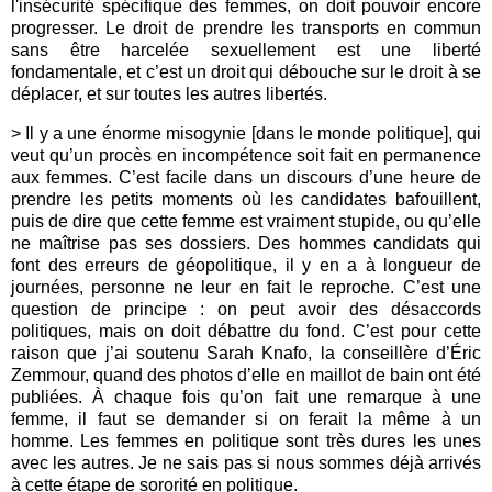
l'insécurité spécifique des femmes, on doit pouvoir encore
progresser. Le droit de prendre les transports en commun
sans être harcelée sexuellement est une liberté
fondamentale, et c’est un droit qui débouche sur le droit à se
déplacer, et sur toutes les autres libertés.
> Il y a une énorme misogynie [dans le monde politique], qui
veut qu’un procès en incompétence soit fait en permanence
aux femmes. C’est facile dans un discours d’une heure de
prendre les petits moments où les candidates bafouillent,
puis de dire que cette femme est vraiment stupide, ou qu’elle
ne maîtrise pas ses dossiers. Des hommes candidats qui
font des erreurs de géopolitique, il y en a à longueur de
journées, personne ne leur en fait le reproche. C’est une
question de principe : on peut avoir des désaccords
politiques, mais on doit débattre du fond. C’est pour cette
raison que j’ai soutenu Sarah Knafo, la conseillère d’Éric
Zemmour, quand des photos d’elle en maillot de bain ont été
publiées. À chaque fois qu’on fait une remarque à une
femme, il faut se demander si on ferait la même à un
homme. Les femmes en politique sont très dures les unes
avec les autres. Je ne sais pas si nous sommes déjà arrivés
à cette étape de sororité en politique.