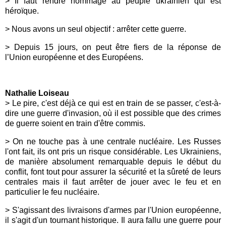
>
Il faut rendre hommage au peuple ukrainien qui est
héroïque.
> Nous avons un seul objectif : arrêter cette guerre.
> Depuis 15 jours, on peut être fiers de la réponse de
l’Union européenne et des Européens.
Nathalie Loiseau
> Le pire, c'est déjà ce qui est en train de se passer, c'est-à-
dire une guerre d'invasion, où il est possible que des crimes
de guerre soient en train d'être commis.
> On ne touche pas à une centrale nucléaire. Les Russes
l'ont fait, ils ont pris un risque considérable. Les Ukrainiens,
de manière absolument remarquable depuis le début du
conflit, font tout pour assurer la sécurité et la sûreté de leurs
centrales mais il faut arrêter de jouer avec le feu et en
particulier le feu nucléaire.
> S'agissant des livraisons d'armes par l'Union européenne,
il s'agit d'un tournant historique. Il aura fallu une guerre pour