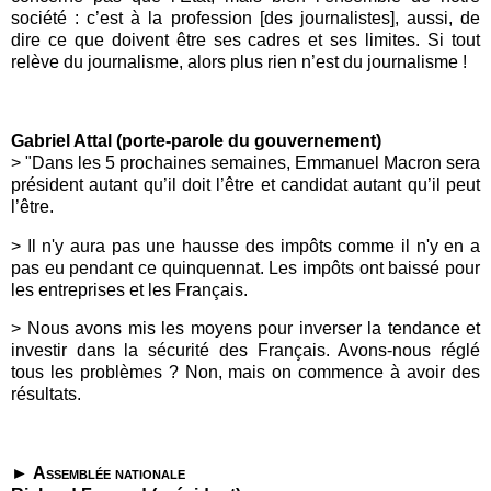
société : c’est à la profession [des journalistes], aussi, de
dire ce que doivent être ses cadres et ses limites. Si tout
relève du journalisme, alors plus rien n’est du journalisme !
Gabriel Attal (porte-parole du gouvernement)
>
"Dans les 5 prochaines semaines, Emmanuel Macron sera
président autant qu’il doit l’être et candidat autant qu’il peut
l’être.
> Il n'y aura pas une hausse des impôts comme il n'y en a
pas eu pendant ce quinquennat. Les impôts ont baissé pour
les entreprises et les Français.
>
Nous avons mis les moyens pour inverser la tendance et
investir dans la sécurité des Français. Avons-nous réglé
tous les problèmes ? Non, mais on commence à avoir des
résultats.
►
Assemblée nation
ale