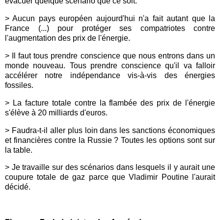
évacuer quelque scénario que ce soit.
> Aucun pays européen aujourd'hui n'a fait autant que la
France (...) pour protéger ses compatriotes contre
l'augmentation des prix de l'énergie.
> Il faut tous prendre conscience que nous entrons dans un
monde nouveau. Tous prendre conscience qu'il va falloir
accélérer notre indépendance vis-à-vis des énergies
fossiles.
>
La facture totale contre la flambée des prix de l'énergie
s'élève à 20 milliards d'euros.
> Faudra-t-il aller plus loin dans les sanctions économiques
et financières contre la Russie ? Toutes les options sont sur
la table.
>
Je travaille sur des scénarios dans lesquels il y aurait une
coupure totale de gaz parce que Vladimir Poutine l'aurait
décidé.