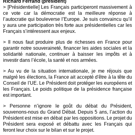
Richard Ferrand (président)
> [Présidentielle]
Les Français participeront massivement à
ce vote car la démocratie est la meilleure réponse à
l’autocratie qui bouleverse l’Europe. Je suis convaincu qu’il
y aura une participation très forte aux présidentielles car les
Français s’intéressent aux enjeux.
>
Il nous faut produire plus de richesses en France pour
garantir notre souveraineté, financer les aides sociales et la
solidarité nationale, continuer à baisser les impôts et à
investir dans l’école, la santé et nos armées.
> Au vu de la situation internationale, je me réjouis que
malgré les élections, la France ait accepté d'être à la tête du
Conseil de l'UE. Le Président doit protéger les européens et
les Français. Le poids politique de la présidence française
est important.
>
Personne n’ignore le goût du débat du Président,
souvenons-nous du Grand Débat. Depuis 5 ans, l’action du
Président est mise en débat par les oppositions. Le projet du
Président sera exposé et débattu avec les Français qui
feront leur choix sur le bilan et sur le projet.