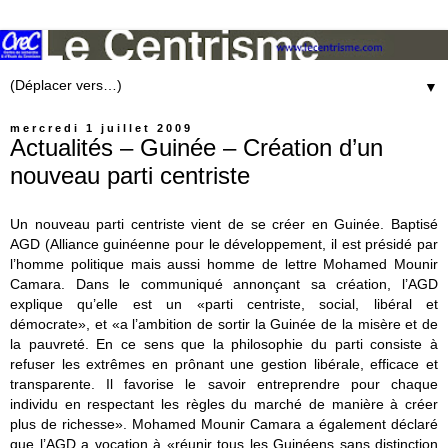
▼
mercredi 1 juillet 2009
Actualités – Guinée – Création d’un
nouveau parti centriste
Un nouveau parti centriste vient de se créer en Guinée. Baptisé
AGD (Alliance guinéenne pour le développement, il est présidé par
l’homme politique mais aussi homme de lettre Mohamed Mounir
Camara. Dans le communiqué annonçant sa création, l’AGD
explique qu’elle est un «parti centriste, social, libéral et
démocrate», et «a l’ambition de sortir la Guinée de la misère et de
la pauvreté. En ce sens que la philosophie du parti consiste à
refuser les extrêmes en prônant une gestion libérale, efficace et
transparente. Il favorise le savoir entreprendre pour chaque
individu en respectant les règles du marché de manière à créer
plus de richesse». Mohamed Mounir Camara a également déclaré
que l’AGD a vocation à «réunir tous les Guinéens sans distinction