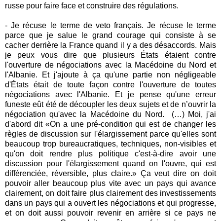
russe pour faire face et construire des régulations.
- Je récuse le terme de veto français. Je récuse le terme
parce que je salue le grand courage qui consiste à se
cacher derrière la France quand il y a des désaccords. Mais
je peux vous dire que plusieurs États étaient contre
l'ouverture de négociations avec la Macédoine du Nord et
l'Albanie. Et j'ajoute à ça qu'une partie non négligeable
d'États était de toute façon contre l'ouverture de toutes
négociations avec l'Albanie. Et je pense qu'une erreur
funeste eût été de découpler les deux sujets et de n’ouvrir la
négociation qu'avec la Macédoine du Nord.
(…) Moi, j'ai
d'abord dit «On a une pré-condition qui est de changer les
règles de discussion sur l'élargissement parce qu'elles sont
beaucoup trop bureaucratiques, techniques, non-visibles et
qu'on doit rendre plus politique c'est-à-dire avoir une
discussion pour l'élargissement quand on l'ouvre, qui est
différenciée, réversible, plus claire.» Ça veut dire on doit
pouvoir aller beaucoup plus vite avec un pays qui avance
clairement, on doit faire plus clairement des investissements
dans un pays qui a ouvert les négociations et qui progresse,
et on doit aussi pouvoir revenir en arrière si ce pays ne