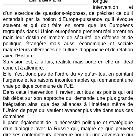
Emmanuel Macron
longue
intervention et
d’un exercice de questions-réponses, de préciser ce qu’il
entendait par la notion d’Europe-puissance qu’il évoque
souvent et qui doit faire en sorte que les Européens
regroupés dans l’Union européenne prennent réellement en
main leur destin en matière de sécurité, de défense et de
politique étrangère mais aussi économique et sociale
malgré leurs différences de culture, d’approche et de relation
avec l’Histoire.
Sa vision est, à la fois, réaliste mais porte en elle un idéal
concret à atteindre.
Elle n’est donc pas de l’ordre du «y qu’à» tout en pointant
l’urgence et les raisons incontournables qui demandent une
vraie politique commune de l’UE.
Dans cette intervention, il revient sur tous les points qui ont
fait débat sur son approche qui demande une plus grande
intégration ainsi que des alliances à l’intérieur même de
l’Union de pays qui veulent avancer plus vite dans tous ces
domaines.
Il parle également de la nécessité politique et stratégique
d’un dialogue avec la Russie qui, malgré ce que peuvent
dire ses contempteurs, demeure pour lui une adversaire qui