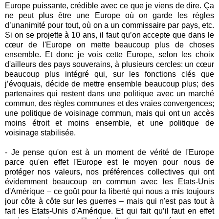
Europe puissante, crédible avec ce que je viens de dire. Ça
ne peut plus être une Europe où on garde les règles
d’unanimité pour tout, où on a un commissaire par pays, etc.
Si on se projette à 10 ans, il faut qu’on accepte que dans le
cœur de l'Europe on mette beaucoup plus de choses
ensemble. Et donc je vois cette Europe, selon les choix
d'ailleurs des pays souverains, à plusieurs cercles: un cœur
beaucoup plus intégré qui, sur les fonctions clés que
j’évoquais, décide de mettre ensemble beaucoup plus; des
partenaires qui restent dans une politique avec un marché
commun, des règles communes et des vraies convergences;
une politique de voisinage commun, mais qui ont un accès
moins étroit et moins ensemble, et une politique de
voisinage stabilisée.
- Je pense qu'on est à un moment de vérité de l'Europe
parce qu'en effet l'Europe est le moyen pour nous de
protéger nos valeurs, nos préférences collectives qui ont
évidemment beaucoup en commun avec les Etats-Unis
d'Amérique – ce goût pour la liberté qui nous a mis toujours
jour côte à côte sur les guerres – mais qui n'est pas tout à
fait les Etats-Unis d'Amérique. Et qui fait qu’il faut en effet