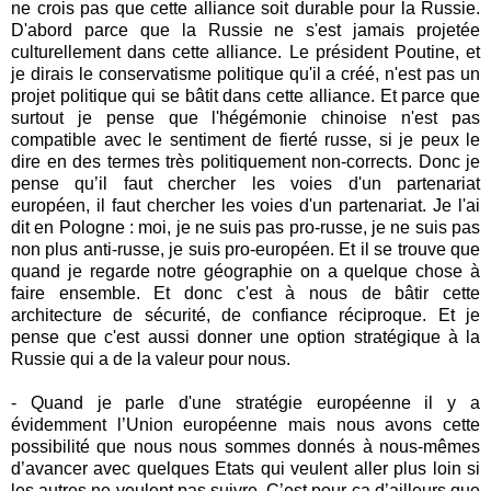
ne crois pas que cette alliance soit durable pour la Russie.
D'abord parce que la Russie ne s'est jamais projetée
culturellement dans cette alliance. Le président Poutine, et
je dirais le conservatisme politique qu'il a créé, n'est pas un
projet politique qui se bâtit dans cette alliance. Et parce que
surtout je pense que l'hégémonie chinoise n'est pas
compatible avec le sentiment de fierté russe, si je peux le
dire en des termes très politiquement non-corrects. Donc je
pense qu’il faut chercher les voies d'un partenariat
européen, il faut chercher les voies d'un partenariat. Je l'ai
dit en Pologne : moi, je ne suis pas pro-russe, je ne suis pas
non plus anti-russe, je suis pro-européen. Et il se trouve que
quand je regarde notre géographie on a quelque chose à
faire ensemble. Et donc c'est à nous de bâtir cette
architecture de sécurité, de confiance réciproque. Et je
pense que c'est aussi donner une option stratégique à la
Russie qui a de la valeur pour nous.
- Quand je parle d'une stratégie européenne il y a
évidemment l’Union européenne mais nous avons cette
possibilité que nous nous sommes donnés à nous-mêmes
d’avancer avec quelques Etats qui veulent aller plus loin si
les autres ne veulent pas suivre. C’est pour ça d’ailleurs que