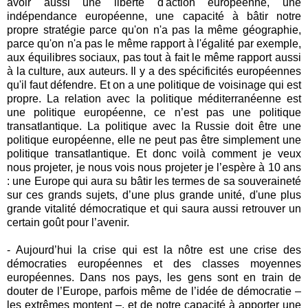
avoir aussi une liberté d'action européenne, une
indépendance européenne, une capacité à bâtir notre
propre stratégie parce qu'on n'a pas la même géographie,
parce qu'on n'a pas le même rapport à l'égalité par exemple,
aux équilibres sociaux, pas tout à fait le même rapport aussi
à la culture, aux auteurs. Il y a des spécificités européennes
qu'il faut défendre. Et on a une politique de voisinage qui est
propre. La relation avec la politique méditerranéenne est
une politique européenne, ce n’est pas une politique
transatlantique. La politique avec la Russie doit être une
politique européenne, elle ne peut pas être simplement une
politique transatlantique. Et donc voilà comment je veux
nous projeter, je nous vois nous projeter je l’espère à 10 ans
: une Europe qui aura su bâtir les termes de sa souveraineté
sur ces grands sujets, d’une plus grande unité, d'une plus
grande vitalité démocratique et qui saura aussi retrouver un
certain goût pour l’avenir.
- Aujourd’hui la crise qui est la nôtre est une crise des
démocraties européennes et des classes moyennes
européennes. Dans nos pays, les gens sont en train de
douter de l’Europe, parfois même de l’idée de démocratie –
les extrêmes montent –, et de notre capacité à apporter une