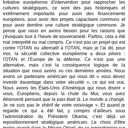
Initiative européenne d'intervention pour rapprocher les
cultures stratégiques, ce sont des pas historiques et
extrêmement importants pour avoir des financements
européens, pour avoir des projets capacitaire communs et
pour avoir derrière une culture stratégique commune. Je
pense que nous en avons besoin pour les raisons que
j'évoquais tout à l'heure de souveraineté. Parfois, cela a été
mal interprété ou mal compris. Ce n'est pas un projet qui est
contre l'OTAN ou alternatif à l'OTAN, mais je l'ai dit, pour
moi, la sécurité collective européenne a deux piliers :
l'OTAN et l'Europe de la défense. Ce n'est pas une
alternative, mais c'est la conséquence logique de la
situation que nous avons vu ces dernières années. Nous
avons un partenaire américain qui nous dit « vous devez
investir davantage dans votre sécurité », ce qui est vrai.
Nous avons les États-Unis d'Amérique qui nous disent «
vous, Européens, depuis la chute du Mur, vous avez
désinvesti pensant que la paix était là. Le monde a changé.
Je ne suis pas le shérif de votre voisinage ». Et quand je
regarde ce qui a été fait, y compris d'ailleurs sous
l'administration du Président Obama, c'est déjà un
repositionnement stratégique américain. Le choix d'être
moins investi dans le Moyen-Orient, de se repositionner sur