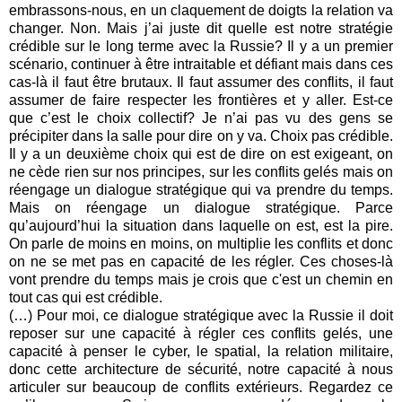
embrassons-nous, en un claquement de doigts la relation va
changer. Non. Mais j’ai juste dit quelle est notre stratégie
crédible sur le long terme avec la Russie? Il y a un premier
scénario, continuer à être intraitable et défiant mais dans ces
cas-là il faut être brutaux. Il faut assumer des conflits, il faut
assumer de faire respecter les frontières et y aller. Est-ce
que c’est le choix collectif? Je n’ai pas vu des gens se
précipiter dans la salle pour dire on y va. Choix pas crédible.
Il y a un deuxième choix qui est de dire on est exigeant, on
ne cède rien sur nos principes, sur les conflits gelés mais on
réengage un dialogue stratégique qui va prendre du temps.
Mais on réengage un dialogue stratégique. Parce
qu’aujourd’hui la situation dans laquelle on est, est la pire.
On parle de moins en moins, on multiplie les conflits et donc
on ne se met pas en capacité de les régler. Ces choses-là
vont prendre du temps mais je crois que c'est un chemin en
tout cas qui est crédible.
(…) Pour moi, ce dialogue stratégique avec la Russie il doit
reposer sur une capacité à régler ces conflits gelés, une
capacité à penser le cyber, le spatial, la relation militaire,
donc cette architecture de sécurité, notre capacité à nous
articuler sur beaucoup de conflits extérieurs. Regardez ce