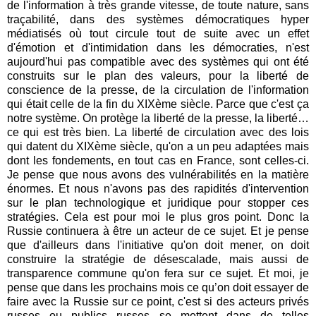
de l'information à très grande vitesse, de toute nature, sans
traçabilité, dans des systèmes démocratiques hyper
médiatisés où tout circule tout de suite avec un effet
d'émotion et d'intimidation dans les démocraties, n'est
aujourd'hui pas compatible avec des systèmes qui ont été
construits sur le plan des valeurs, pour la liberté de
conscience de la presse, de la circulation de l'information
qui était celle de la fin du XIXème siècle. Parce que c'est ça
notre système. On protège la liberté de la presse, la liberté…
ce qui est très bien. La liberté de circulation avec des lois
qui datent du XIXème siècle, qu'on a un peu adaptées mais
dont les fondements, en tout cas en France, sont celles-ci.
Je pense que nous avons des vulnérabilités en la matière
énormes. Et nous n'avons pas des rapidités d'intervention
sur le plan technologique et juridique pour stopper ces
stratégies. Cela est pour moi le plus gros point. Donc la
Russie continuera à être un acteur de ce sujet. Et je pense
que d'ailleurs dans l'initiative qu'on doit mener, on doit
construire la stratégie de désescalade, mais aussi de
transparence commune qu'on fera sur ce sujet. Et moi, je
pense que dans les prochains mois ce qu’on doit essayer de
faire avec la Russie sur ce point, c'est si des acteurs privés
russes ou publics russes se mettent dans de telles