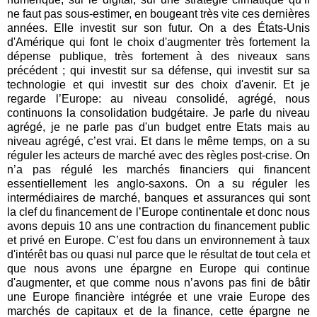
ne faut pas sous-estimer, en bougeant très vite ces dernières
années. Elle investit sur son futur. On a des États-Unis
d'Amérique qui font le choix d'augmenter très fortement la
dépense publique, très fortement à des niveaux sans
précédent ; qui investit sur sa défense, qui investit sur sa
technologie et qui investit sur des choix d'avenir. Et je
regarde l’Europe: au niveau consolidé, agrégé, nous
continuons la consolidation budgétaire. Je parle du niveau
agrégé, je ne parle pas d'un budget entre Etats mais au
niveau agrégé, c’est vrai. Et dans le même temps, on a su
réguler les acteurs de marché avec des règles post-crise. On
n’a pas régulé les marchés financiers qui financent
essentiellement les anglo-saxons. On a su réguler les
intermédiaires de marché, banques et assurances qui sont
la clef du financement de l’Europe continentale et donc nous
avons depuis 10 ans une contraction du financement public
et privé en Europe. C’est fou dans un environnement à taux
d'intérêt bas ou quasi nul parce que le résultat de tout cela et
que nous avons une épargne en Europe qui continue
d'augmenter, et que comme nous n’avons pas fini de bâtir
une Europe financière intégrée et une vraie Europe des
marchés de capitaux et de la finance, cette épargne ne