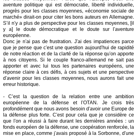
aventure politique qui est démocratie, liberté individuelle,
progrès pour les classes moyennes, «économie sociale de
marché» dirait-on pour citer les bons auteurs en Allemagne.
S’il n'y a plus de perspective pour les classes moyennes, [il
y a] le doute démocratique et le doute sur l'aventure
européenne.
Donc je n'ai pas de frustration. J'ai des impatiences parce
que je pense que c'est une question aujourd'hui de rapidité
de notre réaction et de la clarté de la réponse qu'on apporte
à nos citoyens. Si le couple franco-allemand ne sait pas
apporter et avec lui tous les partenaires européens, une
réponse claire à ces défis, à ces sujets et une perspective
d'avenir pour les classes moyennes, nous aurons fait une
erreur historique.
- C’est la question de la relation entre une ambition
européenne de la défense et l'OTAN. Je crois très
profondément que nous avons besoin d'avoir une Europe de
la défense plus forte. C'est pour cela que je considère ce
que l'on a réussi à faire durant les dernières années : un
fonds européen de la défense, une coopération renforcée, la
mise en place, comme j'avais proposé à la Sorbonne, d'une