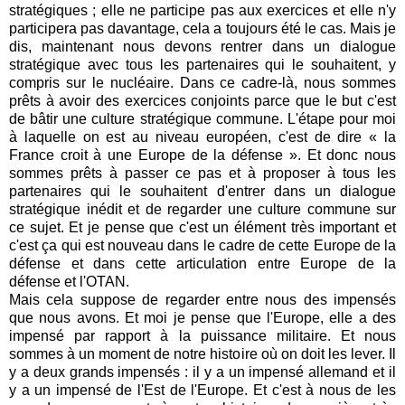
stratégiques ; elle ne participe pas aux exercices et elle n'y
participera pas davantage, cela a toujours été le cas. Mais je
dis, maintenant nous devons rentrer dans un dialogue
stratégique avec tous les partenaires qui le souhaitent, y
compris sur le nucléaire. Dans ce cadre-là, nous sommes
prêts à avoir des exercices conjoints parce que le but c'est
de bâtir une culture stratégique commune. L'étape pour moi
à laquelle on est au niveau européen, c'est de dire « la
France croit à une Europe de la défense ». Et donc nous
sommes prêts à passer ce pas et à proposer à tous les
partenaires qui le souhaitent d'entrer dans un dialogue
stratégique inédit et de regarder une culture commune sur
ce sujet. Et je pense que c'est un élément très important et
c'est ça qui est nouveau dans le cadre de cette Europe de la
défense et dans cette articulation entre Europe de la
défense et l'OTAN.
Mais cela suppose de regarder entre nous des impensés
que nous avons. Et moi je pense que l'Europe, elle a des
impensé par rapport à la puissance militaire. Et nous
sommes à un moment de notre histoire où on doit les lever. Il
y a deux grands impensés : il y a un impensé allemand et il
y a un impensé de l'Est de l'Europe. Et c'est à nous de les