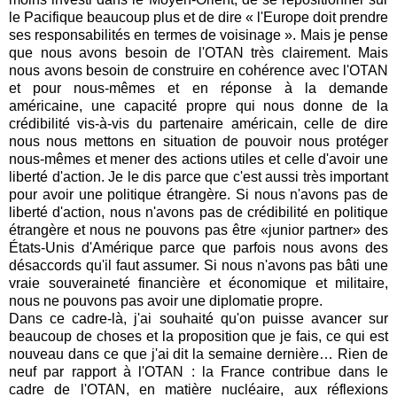
le Pacifique beaucoup plus et de dire « l'Europe doit prendre
ses responsabilités en termes de voisinage ». Mais je pense
que nous avons besoin de l'OTAN très clairement. Mais
nous avons besoin de construire en cohérence avec l'OTAN
et pour nous-mêmes et en réponse à la demande
américaine, une capacité propre qui nous donne de la
crédibilité vis-à-vis du partenaire américain, celle de dire
nous nous mettons en situation de pouvoir nous protéger
nous-mêmes et mener des actions utiles et celle d'avoir une
liberté d'action. Je le dis parce que c'est aussi très important
pour avoir une politique étrangère. Si nous n'avons pas de
liberté d'action, nous n'avons pas de crédibilité en politique
étrangère et nous ne pouvons pas être «junior partner» des
États-Unis d'Amérique parce que parfois nous avons des
désaccords qu'il faut assumer. Si nous n'avons pas bâti une
vraie souveraineté financière et économique et militaire,
nous ne pouvons pas avoir une diplomatie propre.
Dans ce cadre-là, j'ai souhaité qu'on puisse avancer sur
beaucoup de choses et la proposition que je fais, ce qui est
nouveau dans ce que j'ai dit la semaine dernière… Rien de
neuf par rapport à l'OTAN : la France contribue dans le
cadre de l'OTAN, en matière nucléaire, aux réflexions