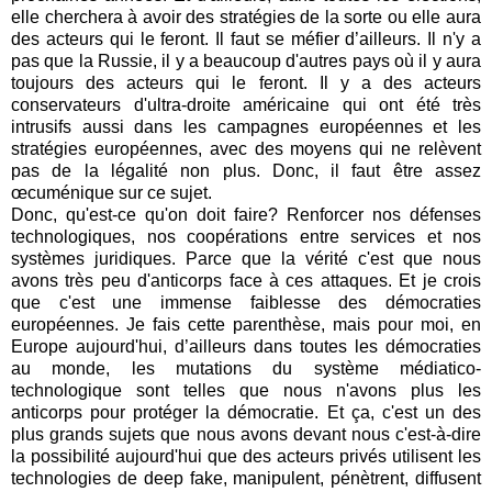
elle cherchera à avoir des stratégies de la sorte ou elle aura
des acteurs qui le feront. Il faut se méfier d’ailleurs. Il n'y a
pas que la Russie, il y a beaucoup d'autres pays où il y aura
toujours des acteurs qui le feront. Il y a des acteurs
conservateurs d'ultra-droite américaine qui ont été très
intrusifs aussi dans les campagnes européennes et les
stratégies européennes, avec des moyens qui ne relèvent
pas de la légalité non plus. Donc, il faut être assez
œcuménique sur ce sujet.
Donc, qu'est-ce qu'on doit faire? Renforcer nos défenses
technologiques, nos coopérations entre services et nos
systèmes juridiques. Parce que la vérité c'est que nous
avons très peu d'anticorps face à ces attaques. Et je crois
que c'est une immense faiblesse des démocraties
européennes. Je fais cette parenthèse, mais pour moi, en
Europe aujourd'hui, d’ailleurs dans toutes les démocraties
au monde, les mutations du système médiatico-
technologique sont telles que nous n'avons plus les
anticorps pour protéger la démocratie. Et ça, c'est un des
plus grands sujets que nous avons devant nous c'est-à-dire
la possibilité aujourd'hui que des acteurs privés utilisent les
technologies de deep fake, manipulent, pénètrent, diffusent