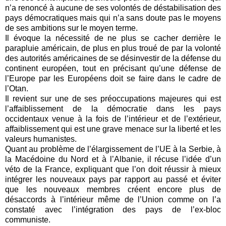
n’a renoncé à aucune de ses volontés de déstabilisation des
pays démocratiques mais qui n’a sans doute pas le moyens
de ses ambitions sur le moyen terme.
Il évoque la nécessité de ne plus se cacher derrière le
parapluie américain, de plus en plus troué de par la volonté
des autorités américaines de se désinvestir de la défense du
continent européen, tout en précisant qu’une défense de
l’Europe par les Européens doit se faire dans le cadre de
l’Otan.
Il revient sur une de ses préoccupations majeures qui est
l’affaiblissement de la démocratie dans les pays
occidentaux venue à la fois de l’intérieur et de l’extérieur,
affaiblissement qui est une grave menace sur la liberté et les
valeurs humanistes.
Quant au problème de l’élargissement de l’UE à la Serbie, à
la Macédoine du Nord et à l’Albanie, il récuse l’idée d’un
véto de la France, expliquant que l’on doit réussir à mieux
intégrer les nouveaux pays par rapport au passé et éviter
que les nouveaux membres créent encore plus de
désaccords à l’intérieur même de l’Union comme on l’a
constaté avec l’intégration des pays de l’ex-bloc
communiste.