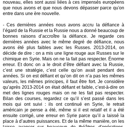
nouveau, elles sont aussi liées à ces impensés européens
que nous avons et que nous devons dépasser parce qu'on
entre dans une ère nouvelle.
- Ces dernières années nous avons accru la défiance à
l’égard de la Russie et la Russie nous a donné beaucoup de
bonnes raisons d’accroître la défiance. Je regarde ces
dernières années avec le même degré de défiance, nous
avons été plus faibles avec les Russes. 2013-2014, on
décide de dire : on a mis une ligne rouge aux Russes sur le
chimique en Syrie. Mais on ne la fait pas respecter. Énorme
erreur. Et donc on a le droit d’être défiant avec la Russie,
c’est une stratégie, c’est celle qu’on avait pendant des
années. Si on est défiant et qu’on dit on n’a pas les mêmes
valeurs, les mêmes principes, il faut être fort. Je considère
qu’après 2013-2014 on était défiant et faible, c’est-à-dire on
met des lignes rouges mais on ne les fait pas respecter.
Bilan des courses, regardez ce qu’il s’est passé dans les
mois qui ont suivi : ils ont continué en Syrie, le retrait
américain je pense a été, même si il est relatif et il a été
ensuite corrigé, une erreur en Syrie parce qu’il a laissé la
place à d’autres puissances. Et de la même manière, on les
laisse avancer sur beaucoup de théâtres d'opérations.