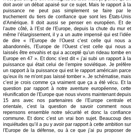
doit avoir un débat apaisé sur ce sujet. Mais le rapport à la
puissance ne peut pas simplement se faire par le
truchement du tiers de confiance que sont les États-Unis
d'Amérique. Il doit aussi se penser en européen. Et de
l'autre côté, à l'Est de l'Europe, depuis la chute du mur et
même l’élargissement, il y a un autre impensé qui est l'idée
de dire « l'Europe de l'Ouest c’est celle qui nous a
abandonnés, l'Europe de l'Ouest c’est celle qui nous a
laissés être envahis et qui a accepté qu'un rideau tombe en
Europe en 47 ». Et donc s'est dit « j'ai subi un rapport à la
puissance qui était celui de l'empire soviétique. Je préfère
un rapport à la puissance qui est le rapport américain parce
qu'eux ils ne m'ont pas laissé tomber ». Je schématise, mais
c’est je crois comme ça vraiment que ça a été vécu. Et la
question par rapport à notre aventure européenne, cette
réunification de l'Europe que nous vivons maintenant depuis
15 ans avec nos partenaires de l'Europe centrale et
orientale, c'est la question de savoir comment nous
repensons ensemble notre sécurité et donc la confiance
commune. Et donc c'est un vrai bon sujet. Beaucoup des
inquiétudes qu’il a pu y avoir par rapport à cette ambition sur
l'Europe de la défense, ou à ce que j'ai pu proposer de