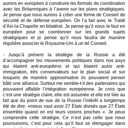
aurons en européen à construire les formats de coordination
avec les Britanniques à l’avenir sur les plans stratégiques.
Je pense que nous aurons à créer une forme de Conseil de
sécurité et de défense européen. On l’a fait avec le Traité
d’Aix-la-Chapelle en bilatéral. Je pense qu’il nous le faut en
européen pour se coordonner sur les grands sujets
stratégiques et je pense qu’il nous faudra de manière
régulière associer le Royaume-Uni à un tel Conseil.
- Jusqu’à présent la stratégie de la Russie a été
d’accompagner les mouvements politiques dans nos pays
qui étaient anti-européens et qui étaient aussi anti-
immigration, très conservateurs sur le plan social et sur
lesquels de manière approximative ils pouvaient penser
bâtir une alliance. Surtout me semble-t-il des partenaires qui
pouvaient affaiblir l’intégration européenne. Je crois que
c’est une stratégie claire, elle est assumée et elle est liée au
fait que du point de vue de la Russie l’intérêt a longtemps
été de dire: «mieux vaut avoir 27 États divisés que 27 États
ensemble quand on est leurs voisins proches ». Je peux
comprendre cette stratégie. Ce n’est pas celle que nous
poursuivons, c’est pour cela qu’il faut se réengager dans