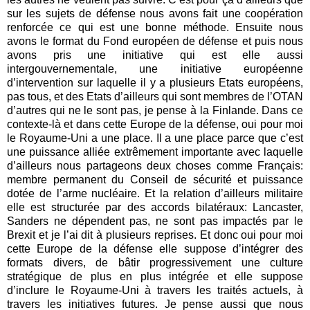
sur les sujets de défense nous avons fait une coopération
renforcée ce qui est une bonne méthode. Ensuite nous
avons le format du Fond européen de défense et puis nous
avons pris une initiative qui est elle aussi
intergouvernementale, une initiative européenne
d’intervention sur laquelle il y a plusieurs Etats européens,
pas tous, et des Etats d’ailleurs qui sont membres de l’OTAN
d’autres qui ne le sont pas, je pense à la Finlande. Dans ce
contexte-là et dans cette Europe de la défense, oui pour moi
le Royaume-Uni a une place. Il a une place parce que c’est
une puissance alliée extrêmement importante avec laquelle
d’ailleurs nous partageons deux choses comme Français:
membre permanent du Conseil de sécurité et puissance
dotée de l’arme nucléaire. Et la relation d’ailleurs militaire
elle est structurée par des accords bilatéraux: Lancaster,
Sanders ne dépendent pas, ne sont pas impactés par le
Brexit et je l’ai dit à plusieurs reprises. Et donc oui pour moi
cette Europe de la défense elle suppose d’intégrer des
formats divers, de bâtir progressivement une culture
stratégique de plus en plus intégrée et elle suppose
d’inclure le Royaume-Uni à travers les traités actuels, à
travers les initiatives futures. Je pense aussi que nous