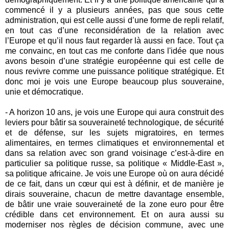
commencé il y a plusieurs années, pas que sous cette
administration, qui est celle aussi d’une forme de repli relatif,
en tout cas d’une reconsidération de la relation avec
l’Europe et qu’il nous faut regarder là aussi en face. Tout ça
me convainc, en tout cas me conforte dans l'idée que nous
avons besoin d’une stratégie européenne qui est celle de
nous revivre comme une puissance politique stratégique. Et
donc moi je vois une Europe beaucoup plus souveraine,
unie et démocratique.
- A horizon 10 ans, je vois une Europe qui aura construit des
leviers pour bâtir sa souveraineté technologique, de sécurité
et de défense, sur les sujets migratoires, en termes
alimentaires, en termes climatiques et environnemental et
dans sa relation avec son grand voisinage c’est-à-dire en
particulier sa politique russe, sa politique « Middle-East »,
sa politique africaine. Je vois une Europe où on aura décidé
de ce fait, dans un cœur qui est à définir, et de manière je
dirais souveraine, chacun de mettre davantage ensemble,
de bâtir une vraie souveraineté de la zone euro pour être
crédible dans cet environnement. Et on aura aussi su
moderniser nos règles de décision commune, avec une