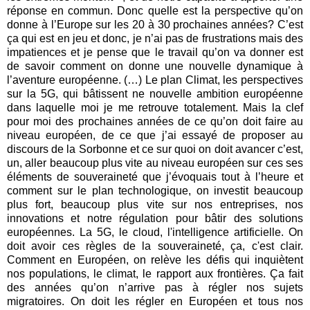
réponse en commun. Donc quelle est la perspective qu’on
donne à l’Europe sur les 20 à 30 prochaines années? C’est
ça qui est en jeu et donc, je n’ai pas de frustrations mais des
impatiences et je pense que le travail qu’on va donner est
de savoir comment on donne une nouvelle dynamique à
l’aventure européenne. (…) Le plan Climat, les perspectives
sur la 5G, qui bâtissent ne nouvelle ambition européenne
dans laquelle moi je me retrouve totalement. Mais la clef
pour moi des prochaines années de ce qu’on doit faire au
niveau européen, de ce que j’ai essayé de proposer au
discours de la Sorbonne et ce sur quoi on doit avancer c’est,
un, aller beaucoup plus vite au niveau européen sur ces ses
éléments de souveraineté que j’évoquais tout à l’heure et
comment sur le plan technologique, on investit beaucoup
plus fort, beaucoup plus vite sur nos entreprises, nos
innovations et notre régulation pour bâtir des solutions
européennes. La 5G, le cloud, l'intelligence artificielle. On
doit avoir ces règles de la souveraineté, ça, c'est clair.
Comment en Européen, on relève les défis qui inquiètent
nos populations, le climat, le rapport aux frontières. Ça fait
des années qu’on n’arrive pas à régler nos sujets
migratoires. On doit les régler en Européen et tous nos