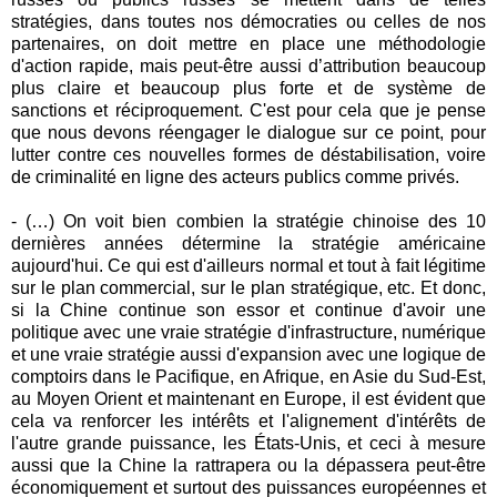
stratégies, dans toutes nos démocraties ou celles de nos
partenaires, on doit mettre en place une méthodologie
d'action rapide, mais peut-être aussi d’attribution beaucoup
plus claire et beaucoup plus forte et de système de
sanctions et réciproquement. C'est pour cela que je pense
que nous devons réengager le dialogue sur ce point, pour
lutter contre ces nouvelles formes de déstabilisation, voire
de criminalité en ligne des acteurs publics comme privés.
- (…) On voit bien combien la stratégie chinoise des 10
dernières années détermine la stratégie américaine
aujourd'hui. Ce qui est d'ailleurs normal et tout à fait légitime
sur le plan commercial, sur le plan stratégique, etc. Et donc,
si la Chine continue son essor et continue d'avoir une
politique avec une vraie stratégie d'infrastructure, numérique
et une vraie stratégie aussi d'expansion avec une logique de
comptoirs dans le Pacifique, en Afrique, en Asie du Sud-Est,
au Moyen Orient et maintenant en Europe, il est évident que
cela va renforcer les intérêts et l'alignement d'intérêts de
l'autre grande puissance, les États-Unis, et ceci à mesure
aussi que la Chine la rattrapera ou la dépassera peut-être
économiquement et surtout des puissances européennes et