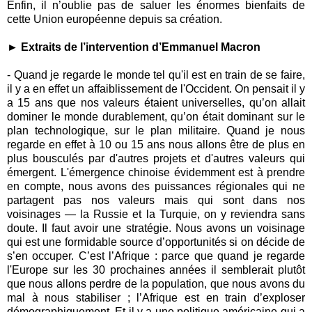
Enfin, il n’oublie pas de saluer les énormes bienfaits de
cette Union européenne depuis sa création.
► Extraits de l’intervention d’Emmanuel Macron
- Quand je regarde le monde tel qu'il est en train de se faire,
il y a en effet un affaiblissement de l'Occident. On pensait il y
a 15 ans que nos valeurs étaient universelles, qu’on allait
dominer le monde durablement, qu’on était dominant sur le
plan technologique, sur le plan militaire. Quand je nous
regarde en effet à 10 ou 15 ans nous allons être de plus en
plus bousculés par d'autres projets et d'autres valeurs qui
émergent. L'émergence chinoise évidemment est à prendre
en compte, nous avons des puissances régionales qui ne
partagent pas nos valeurs mais qui sont dans nos
voisinages — la Russie et la Turquie, on y reviendra sans
doute. Il faut avoir une stratégie. Nous avons un voisinage
qui est une formidable source d’opportunités si on décide de
s’en occuper. C’est l’Afrique : parce que quand je regarde
l'Europe sur les 30 prochaines années il semblerait plutôt
que nous allons perdre de la population, que nous avons du
mal à nous stabiliser ; l’Afrique est en train d’exploser
démographiquement. Et il y a une politique américaine qui a