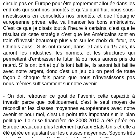
circule pas en Europe pour être proprement allouée dans les
endroits qui sont nos priorités et qu’aujourd’hui, nous sous-
investissons en consolidés nos priorités, et que l’épargne
européenne privée, elle, va financer les bons américains.
C’est ce que je disais tout à l’heure à certains, c’est que le
résultat de cette stratégie c’est que les Américains sont en
train d’investir beaucoup plus vite sur les choix du futur, les
Chinois aussi. S’ils ont raison, dans 10 ans ou 15 ans, ils
auront les industries, les normes, et les structures qui
permettent d'embrasser le futur, là où nous aurons pris du
retard. S’ils ont tort et qu’ils font faillite, ils auront fait faillite
avec notre argent, donc c'est un jeu où on perd de toute
façon à chaque fois parce que nous n’investissons pas
nous-mêmes suffisamment sur notre avenir.
- On doit retrouver ce goût de l’avenir, cette capacité à
investir parce que politiquement, c’est le seul moyen de
réconcilier les classes moyennes européennes avec notre
avenir et pour moi, c'est un point très important sur le plan
politique. La crise financière de 2008-2010 a été gérée en
Europe beaucoup plus lentement qu’aux Etats-Unis et elle a
été gérée en ajustant sur les classes moyennes. Soyons très