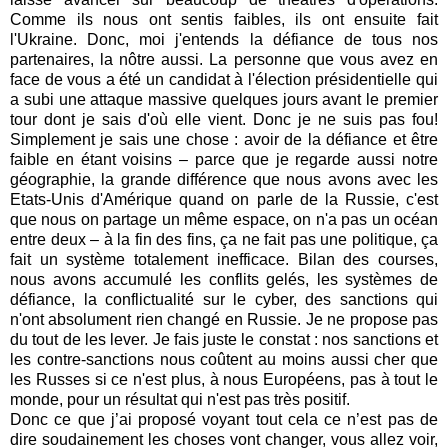
Comme ils nous ont sentis faibles, ils ont ensuite fait
l'Ukraine. Donc, moi j'entends la défiance de tous nos
partenaires, la nôtre aussi. La personne que vous avez en
face de vous a été un candidat à l'élection présidentielle qui
a subi une attaque massive quelques jours avant le premier
tour dont je sais d'où elle vient. Donc je ne suis pas fou!
Simplement je sais une chose : avoir de la défiance et être
faible en étant voisins – parce que je regarde aussi notre
géographie, la grande différence que nous avons avec les
Etats-Unis d'Amérique quand on parle de la Russie, c'est
que nous on partage un même espace, on n'a pas un océan
entre deux – à la fin des fins, ça ne fait pas une politique, ça
fait un système totalement inefficace. Bilan des courses,
nous avons accumulé les conflits gelés, les systèmes de
défiance, la conflictualité sur le cyber, des sanctions qui
n'ont absolument rien changé en Russie. Je ne propose pas
du tout de les lever. Je fais juste le constat : nos sanctions et
les contre-sanctions nous coûtent au moins aussi cher que
les Russes si ce n'est plus, à nous Européens, pas à tout le
monde, pour un résultat qui n'est pas très positif.
Donc ce que j’ai proposé voyant tout cela ce n’est pas de
dire soudainement les choses vont changer, vous allez voir,