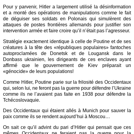
Pour y parvenir, Hitler a largement utilisé la désinformation
et a monté des opérations de manipulations comme le fait
de déguiser ses soldats en Polonais qui simulèrent des
attaques de postes frontières allemands pour justifier son
intervention armée et faire croire qu’il n’était pas l’agresseur.
Stratégie exactement identique à celle de Poutine et de ses
créatures à la tête des «républiques populaires» fantoches
autoproclamées de Donetsk et de Lougansk dans le
Donbass ukrainien, les dirigeants de ces enclaves ayant
affirmé que le gouvernement de Kiev préparait un
«génocide» de leurs populations!
Comme Hitler, Poutine parie sur la frilosité des Occidentaux
qui, selon lui, ne feront pas la guerre pour défendre l’Ukraine
comme ils ne l’avaient pas faite en 1938 pour défendre la
Tchécoslovaquie.
Des Occidentaux qui étaient allés à Munich pour sauver la
paix comme ils se rendent aujourd’hui à Moscou…
On sait ce qu’il advint du pari d’Hitler qui pensait que ces
mêmes Occidentaux ne feraient pas la guerre pour la