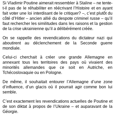
Si Vladimir Poutine aimerait ressembler à Staline – ne tente-
t-il pas de le réhabiliter en réécrivant l’Histoire et en ayant
fait voter une loi interdisant de le critiquer? –, c’est plutôt du
côté d’Hitler – ancien allié du despote criminel russe – qu’il
faut rechercher les similitudes dans les raisons et la gestion
de la crise ukrainienne qu’il a délibérément créée.
On se rappelle des revendications du dictateur nazi qui
aboutirent au déclenchement de la Seconde guerre
mondiale.
Celui-ci cherchait à créer une grande Allemagne en
annexant tous les territoires des pays où vivaient des
minorités allemandes que ce soit en Autriche, en
Tchécoslovaquie ou en Pologne.
De même, il souhaitait entourer l’Allemagne d’une zone
d’influence, d’un glacis où il pourrait agir comme bon lui
semble.
C’est exactement les revendications actuelles de Poutine et
de son diktat à propos de l’Ukraine – et auparavant de la
Géorgie.