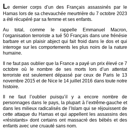
L
e dernier corps d’un des Français assassinés par le
Hamas lors de sa chevauchée meurtrière du 7 octobre 2023
a été récupéré par sa femme et ses enfants.
Au total, comme le rappelle Emmanuel Macron,
l’organisation terroriste a tué 50 Français dans une frénésie
barbare et un plaisir abject qui fait froid dans le dos et qui
interroge sur les comportements les plus noirs de la nature
humaine.
Il ne faut pas oublier que la France a payé un prix élevé ce 7
octobre où le nombre de ses morts lors d’un attentat
terroriste est seulement dépassé par ceux de Paris le 13
novembre 2015 et de Nice le 14 juillet 2016 dans toute notre
histoire.
Il ne faut l’oublier puisqu’il y a encore nombre de
personnages dans le pays, la plupart à l’extrême-gauche et
dans les milieux radicalisés de l’Islam qui se réjouissent de
cette attaque du Hamas et qui appellent les assassins des
«résistants» dont certains ont massacré des bébés et des
enfants avec une cruauté sans nom.