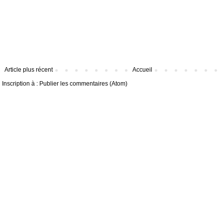
Article plus récent
Accueil
Inscription à :
Publier les commentaires (Atom)