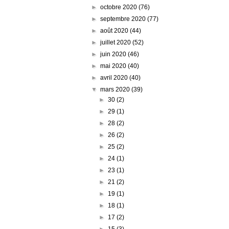
►
octobre 2020
(76)
►
septembre 2020
(77)
►
août 2020
(44)
►
juillet 2020
(52)
►
juin 2020
(46)
►
mai 2020
(40)
►
avril 2020
(40)
▼
mars 2020
(39)
►
30
(2)
►
29
(1)
►
28
(2)
►
26
(2)
►
25
(2)
►
24
(1)
►
23
(1)
►
21
(2)
►
19
(1)
►
18
(1)
►
17
(2)
►
15
(3)