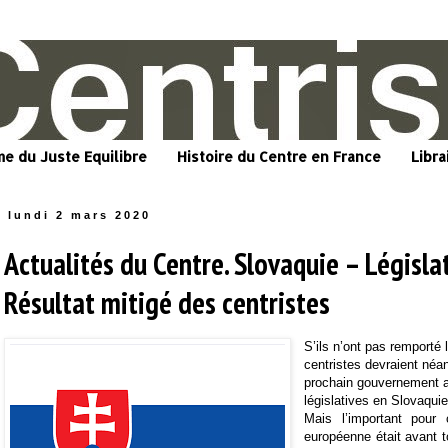
me du Juste Equilibre
Histoire du Centre en France
Libra
lundi 2 mars 2020
Actualités du Centre. Slovaquie – Législa
Résultat mitigé des centristes
S’ils n’ont pas remporté l
centristes devraient néa
prochain gouvernement ap
législatives en Slovaquie
Mais l’important pour
européenne était avant 