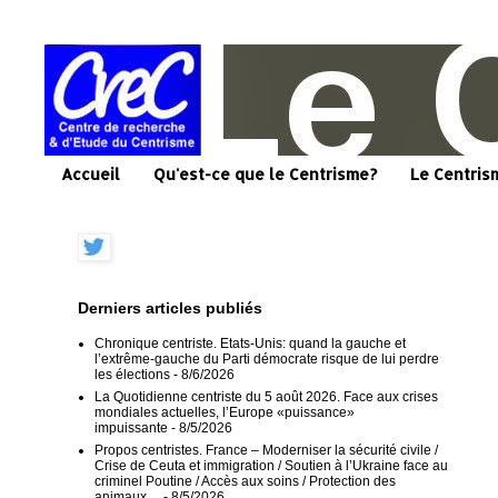
Accueil
Qu'est-ce que le Centrisme?
Le Centris
Derniers articles publiés
Chronique centriste. Etats-Unis: quand la gauche et
l’extrême-gauche du Parti démocrate risque de lui perdre
les élections
- 8/6/2026
La Quotidienne centriste du 5 août 2026. Face aux crises
mondiales actuelles, l’Europe «puissance»
impuissante
- 8/5/2026
Propos centristes. France – Moderniser la sécurité civile /
Crise de Ceuta et immigration / Soutien à l’Ukraine face au
criminel Poutine / Accès aux soins / Protection des
animaux…
- 8/5/2026