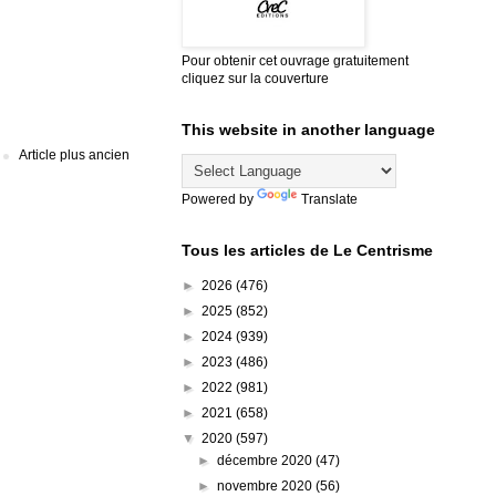
Pour obtenir cet ouvrage gratuitement
cliquez sur la couverture
This website in another language
Article plus ancien
Powered by
Translate
Tous les articles de Le Centrisme
►
2026
(476)
►
2025
(852)
►
2024
(939)
►
2023
(486)
►
2022
(981)
►
2021
(658)
▼
2020
(597)
►
décembre 2020
(47)
►
novembre 2020
(56)