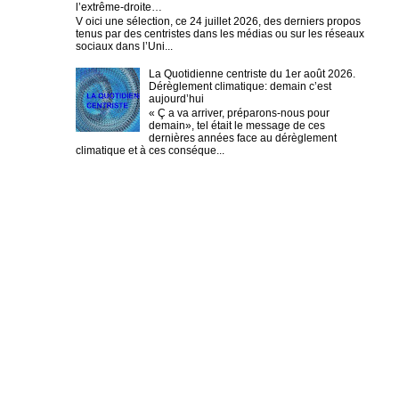
l’extrême-droite…
V oici une sélection, ce 24 juillet 2026, des derniers propos
tenus par des centristes dans les médias ou sur les réseaux
sociaux dans l’Uni...
La Quotidienne centriste du 1er août 2026.
Dérèglement climatique: demain c’est
aujourd’hui
« Ç a va arriver, préparons-nous pour
demain», tel était le message de ces
dernières années face au dérèglement
climatique et à ces conséque...