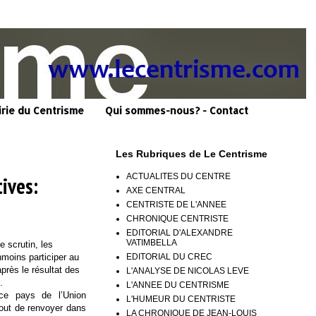
irie du Centrisme
Qui sommes-nous? - Contact
Les Rubriques de Le Centrisme
ACTUALITES DU CENTRE
tives:
AXE CENTRAL
CENTRISTE DE L'ANNEE
CHRONIQUE CENTRISTE
EDITORIAL D'ALEXANDRE
VATIMBELLA
e scrutin, les
EDITORIAL DU CREC
nmoins participer au
rès le résultat des
L'ANALYSE DE NICOLAS LEVE
.
L'ANNEE DU CENTRISME
 ce pays de l’Union
L'HUMEUR DU CENTRISTE
tout de renvoyer dans
LA CHRONIQUE DE JEAN-LOUIS