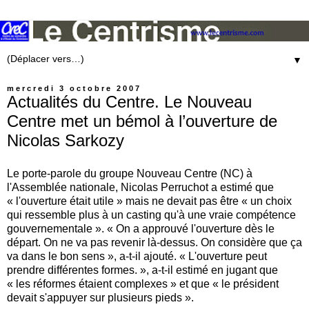
▼
mercredi 3 octobre 2007
Actualités du Centre. Le Nouveau
Centre met un bémol à l’ouverture de
Nicolas Sarkozy
Le porte-parole du groupe Nouveau Centre (NC) à
l'Assemblée nationale, Nicolas Perruchot a estimé que
« l'ouverture était utile » mais ne devait pas être « un choix
qui ressemble plus à un casting qu'à une vraie compétence
gouvernementale ». « On a approuvé l'ouverture dès le
départ. On ne va pas revenir là-dessus. On considère que ça
va dans le bon sens », a-t-il ajouté. « L'ouverture peut
prendre différentes formes. », a-t-il estimé en jugant que
« les réformes étaient complexes » et que « le président
devait s'appuyer sur plusieurs pieds ».