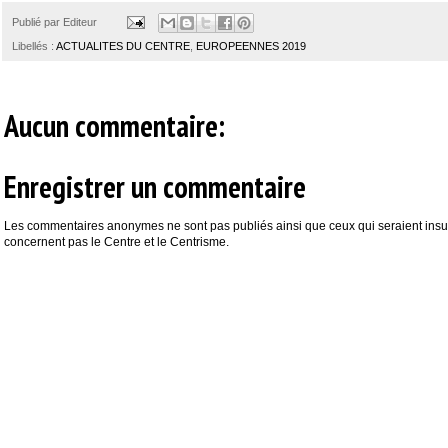
Publié par
Editeur
Libellés :
ACTUALITES DU CENTRE
,
EUROPEENNES 2019
Aucun commentaire:
Enregistrer un commentaire
Les commentaires anonymes ne sont pas publiés ainsi que ceux qui seraient insul
concernent pas le Centre et le Centrisme.