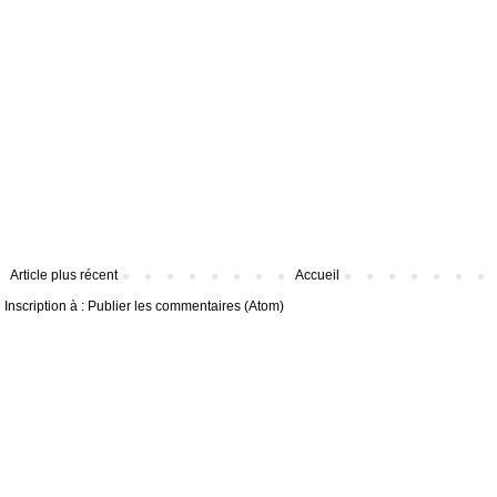
Article plus récent
Accueil
Inscription à :
Publier les commentaires (Atom)