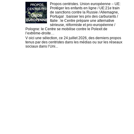
Propos centristes. Union européenne – UE:
Protéger les enfants en ligne / UE:21e train
de sanctions contre la Russie / Allemagne,
Portugal : baisser les prix des carburants /
Italie : le Centre prépare une alternative
sérieuse, réformiste et pro-européenne /
Pologne: le Centre se mobilise contre le Polexit de
l’extrême-droite…
V oici une sélection, ce 24 juillet 2026, des derniers propos
tenus par des centristes dans les médias ou sur les réseaux
sociaux dans l’Uni...