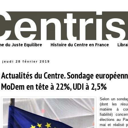
me du Juste Equilibre
Histoire du Centre en France
Libra
jeudi 28 février 2019
Actualités du Centre. Sondage européen
MoDem en tête à 22%, UDI à 2,5%
Selon un sondage
(dont les résu
matière à con
fiabilité) conce
élections au Pa
mai et réalisé 