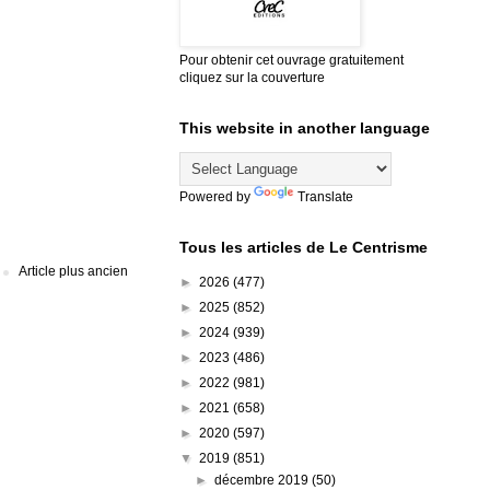
Pour obtenir cet ouvrage gratuitement
cliquez sur la couverture
This website in another language
Powered by
Translate
Tous les articles de Le Centrisme
Article plus ancien
►
2026
(477)
►
2025
(852)
►
2024
(939)
►
2023
(486)
►
2022
(981)
►
2021
(658)
►
2020
(597)
▼
2019
(851)
►
décembre 2019
(50)