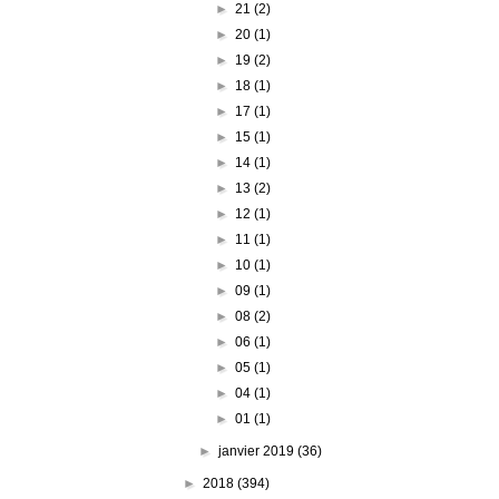
►
21
(2)
►
20
(1)
►
19
(2)
►
18
(1)
►
17
(1)
►
15
(1)
►
14
(1)
►
13
(2)
►
12
(1)
►
11
(1)
►
10
(1)
►
09
(1)
►
08
(2)
►
06
(1)
►
05
(1)
►
04
(1)
►
01
(1)
►
janvier 2019
(36)
►
2018
(394)