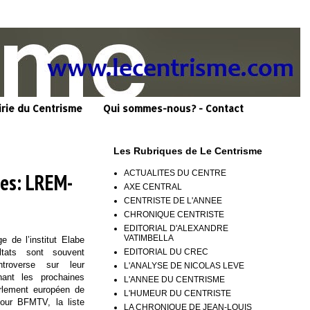
irie du Centrisme
Qui sommes-nous? - Contact
Les Rubriques de Le Centrisme
ACTUALITES DU CENTRE
nes: LREM-
AXE CENTRAL
CENTRISTE DE L'ANNEE
CHRONIQUE CENTRISTE
EDITORIAL D'ALEXANDRE
VATIMBELLA
 de l’institut Elabe
EDITORIAL DU CREC
ltats sont souvent
troverse sur leur
L'ANALYSE DE NICOLAS LEVE
rnant les prochaines
L'ANNEE DU CENTRISME
rlement européen de
L'HUMEUR DU CENTRISTE
pour BFMTV, la liste
LA CHRONIQUE DE JEAN-LOUIS