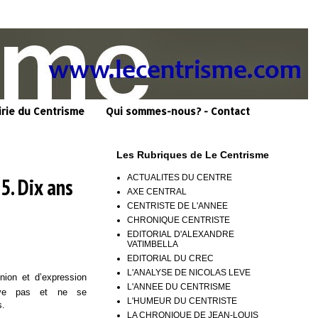
irie du Centrisme
Qui sommes-nous? - Contact
Les Rubriques de Le Centrisme
ACTUALITES DU CENTRE
5. Dix ans
AXE CENTRAL
CENTRISTE DE L'ANNEE
CHRONIQUE CENTRISTE
EDITORIAL D'ALEXANDRE
VATIMBELLA
EDITORIAL DU CREC
L'ANALYSE DE NICOLAS LEVE
inion et d’expression
L'ANNEE DU CENTRISME
ye pas et ne se
L'HUMEUR DU CENTRISTE
s.
LA CHRONIQUE DE JEAN-LOUIS