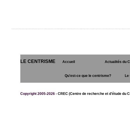
LE CENTRISME
Accueil
Actualités du 
Qu'est-ce que le centrisme?
Le 
Copyright 2005-2026 -
CREC (Centre de recherche et d'étude du C