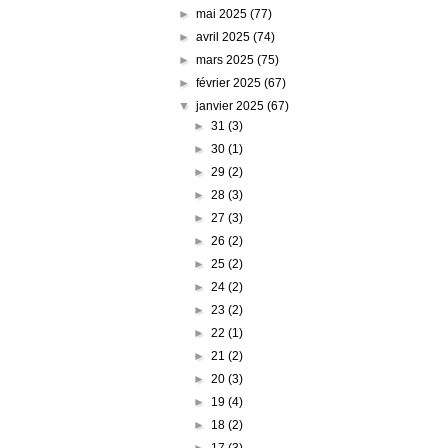
►
mai 2025
(77)
►
avril 2025
(74)
►
mars 2025
(75)
►
février 2025
(67)
▼
janvier 2025
(67)
►
31
(3)
►
30
(1)
►
29
(2)
►
28
(3)
►
27
(3)
►
26
(2)
►
25
(2)
►
24
(2)
►
23
(2)
►
22
(1)
►
21
(2)
►
20
(3)
►
19
(4)
►
18
(2)
►
17
(3)