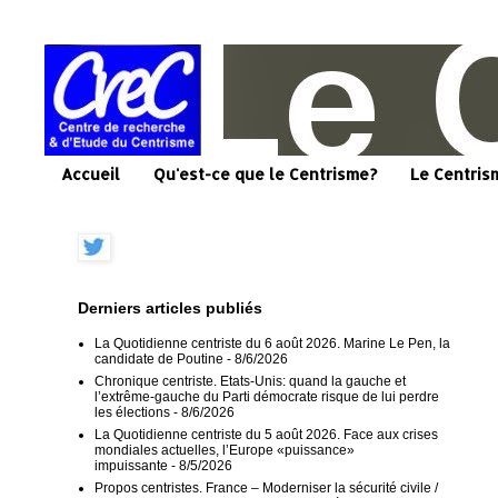
Accueil
Qu'est-ce que le Centrisme?
Le Centris
Derniers articles publiés
La Quotidienne centriste du 6 août 2026. Marine Le Pen, la
candidate de Poutine
- 8/6/2026
Chronique centriste. Etats-Unis: quand la gauche et
l’extrême-gauche du Parti démocrate risque de lui perdre
les élections
- 8/6/2026
La Quotidienne centriste du 5 août 2026. Face aux crises
mondiales actuelles, l’Europe «puissance»
impuissante
- 8/5/2026
Propos centristes. France – Moderniser la sécurité civile /