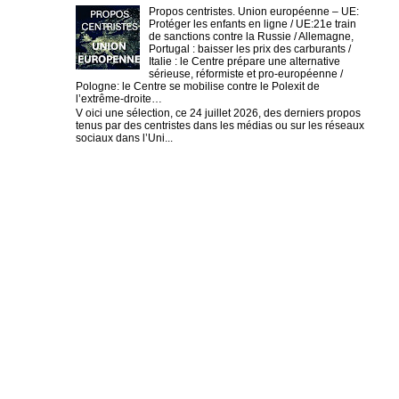
Propos centristes. Union européenne – UE:
Protéger les enfants en ligne / UE:21e train
de sanctions contre la Russie / Allemagne,
Portugal : baisser les prix des carburants /
Italie : le Centre prépare une alternative
sérieuse, réformiste et pro-européenne /
Pologne: le Centre se mobilise contre le Polexit de
l’extrême-droite…
V oici une sélection, ce 24 juillet 2026, des derniers propos
tenus par des centristes dans les médias ou sur les réseaux
sociaux dans l’Uni...