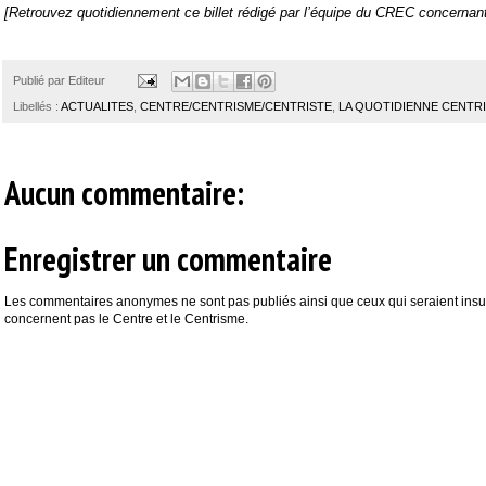
[Retrouvez quotidiennement ce billet rédigé par l’équipe du CREC concernant 
Publié par
Editeur
Libellés :
ACTUALITES
,
CENTRE/CENTRISME/CENTRISTE
,
LA QUOTIDIENNE CENTR
Aucun commentaire:
Enregistrer un commentaire
Les commentaires anonymes ne sont pas publiés ainsi que ceux qui seraient insul
concernent pas le Centre et le Centrisme.