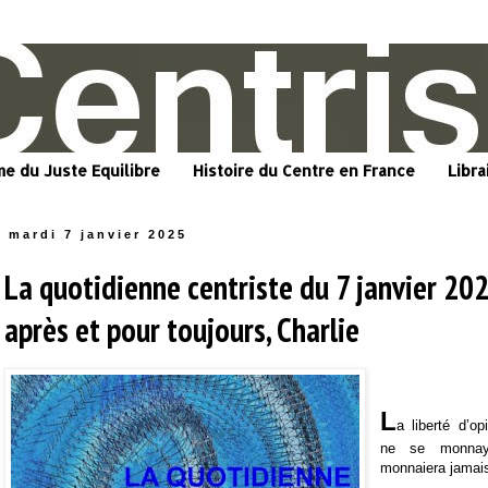
me du Juste Equilibre
Histoire du Centre en France
Libra
mardi 7 janvier 2025
La quotidienne centriste du 7 janvier 202
après et pour toujours, Charlie
L
a liberté d’op
ne se monna
monnaiera jamai