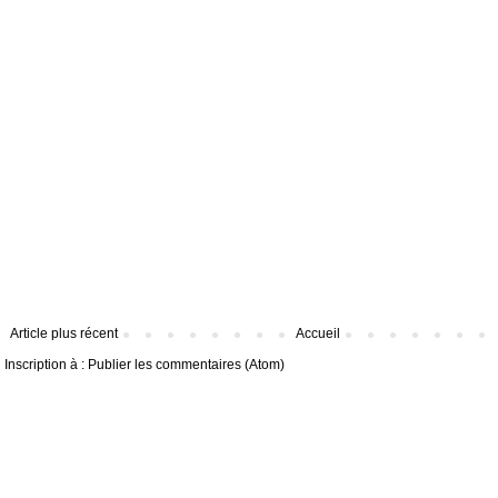
Article plus récent
Accueil
Inscription à :
Publier les commentaires (Atom)