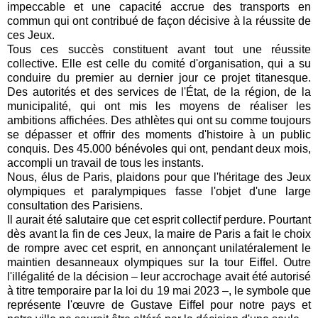
impeccable et une capacité accrue des transports en
commun qui ont contribué de façon décisive à la réussite de
ces Jeux.
Tous ces succès constituent avant tout une réussite
collective. Elle est celle du comité d'organisation, qui a su
conduire du premier au dernier jour ce projet titanesque.
Des autorités et des services de l'État, de la région, de la
municipalité, qui ont mis les moyens de réaliser les
ambitions affichées. Des athlètes qui ont su comme toujours
se dépasser et offrir des moments d'histoire à un public
conquis. Des 45.000 bénévoles qui ont, pendant deux mois,
accompli un travail de tous les instants.
Nous, élus de Paris, plaidons pour que l'héritage des Jeux
olympiques et paralympiques fasse l'objet d'une large
consultation des Parisiens.
Il aurait été salutaire que cet esprit collectif perdure. Pourtant
dès avant la fin de ces Jeux, la maire de Paris a fait le choix
de rompre avec cet esprit, en annonçant unilatéralement le
maintien desanneaux olympiques sur la tour Eiffel. Outre
l'illégalité de la décision – leur accrochage avait été autorisé
à titre temporaire par la loi du 19 mai 2023 –, le symbole que
représente l'œuvre de Gustave Eiffel pour notre pays et