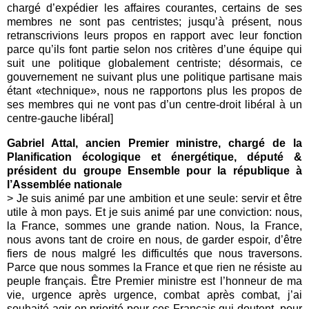
chargé d’expédier les affaires courantes, certains de ses
membres ne sont pas centristes; jusqu’à présent, nous
retranscrivions leurs propos en rapport avec leur fonction
parce qu’ils font partie selon nos critères d’une équipe qui
suit une politique globalement centriste; désormais, ce
gouvernement ne suivant plus une politique partisane mais
étant «technique», nous ne rapportons plus les propos de
ses membres qui ne vont pas d’un centre-droit libéral à un
centre-gauche libéral]
Gabriel Attal, ancien Premier ministre, chargé de la
Planification écologique et énergétique, député &
président du groupe Ensemble pour la république à
l’Assemblée nationale
> Je suis animé par une ambition et une seule: servir et être
utile à mon pays. Et je suis animé par une conviction: nous,
la France, sommes une grande nation. Nous, la France,
nous avons tant de croire en nous, de garder espoir, d’être
fiers de nous malgré les difficultés que nous traversons.
Parce que nous sommes la France et que rien ne résiste au
peuple français. Être Premier ministre est l’honneur de ma
vie, urgence après urgence, combat après combat, j’ai
souhaité agir en priorité pour ces Français qui doutent, pour