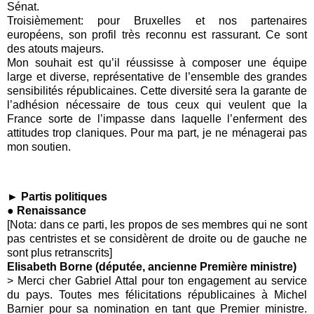
Sénat.
Troisièmement: pour Bruxelles et nos partenaires
européens, son profil très reconnu est rassurant. Ce sont
des atouts majeurs.
Mon souhait est qu’il réussisse à composer une équipe
large et diverse, représentative de l’ensemble des grandes
sensibilités républicaines. Cette diversité sera la garante de
l’adhésion nécessaire de tous ceux qui veulent que la
France sorte de l’impasse dans laquelle l’enferment des
attitudes trop claniques. Pour ma part, je ne ménagerai pas
mon soutien.
► Partis politiques
● Renaissance
[Nota: dans ce parti, les propos de ses membres qui ne sont
pas centristes et se considèrent de droite ou de gauche ne
sont plus retranscrits]
Elisabeth Borne (députée, ancienne Première ministre)
> Merci cher Gabriel Attal pour ton engagement au service
du pays. Toutes mes félicitations républicaines à Michel
Barnier pour sa nomination en tant que Premier ministre.