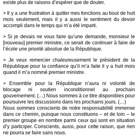
existe plus de raisons d’espérer que de douter.
> Il y a une frustration à quitter mes fonctions au bout de huit
mois seulement, mais il y a aussi le sentiment du devoir
accompli dans le temps qui m’a été imparti.
> Si je devais ne vous faire qu’une demande, monsieur le
[nouveau] premier ministre, ce serait de continuer à faire de
l’école une priorité absolue de la République.
> Je veux remercier chaleureusement le président de la
République pour la confiance qu’il m’a faite il y a huit mois
quand il m’a nommé premier ministre.
> Ensemble pour la République n’aura ni volonté de
blocage ni soutien inconditionnel au prochain
gouvernement. (…) Nous sommes à ce titre disponibles pour
poursuivre les discussions dans les prochains jours. (…)
Nous sommes conscients de notre responsabilité immense
dans ce chemin, puisque nous constituons – et de loin – le
premier groupe en nombre parmi ceux qui sont en situation
d’y participer. Conscients, aussi, pour cette raison, que rien
ne pourra se faire sans nous.