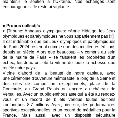
maintenir le soutien à l’Ukraine. Nos échanges sont
encourageants. Je resterai vigilante.
● Propos collectifs
> [Tribune: Anneaux olympiques: «Anne Hidalgo, les Jeux
olympiques et paralympiques ne vous appartiennent pas !»]
Il est indéniable que les Jeux olympiques et paralympiques
de Paris 2024 resteront comme une des meilleures éditions
depuis un siècle. Alors que beaucoup – y compris au sein
de la mairie de Paris – se faisaient les prophètes d'un
échec, les Jeux ont été la vitrine de toute la richesse que
recèle notre pays.
Vitrine d'abord de la beauté de notre capitale, avec
une cérémonie d'ouverture mémorable le long de la Seine et
des sites de compétition exceptionnels, place de la
Concorde, au Grand Palais ou encore au château de
Versailles. Avec un public enthousiaste qui a été au rendez-
vous et un record de billets vendus toutes éditions
confondues, 8,7 millions. Avec, bien sûr, des performances
sportives exceptionnelles, et un record de médailles pour la
France. Mais aussi, avec un dispositif sécuritaire