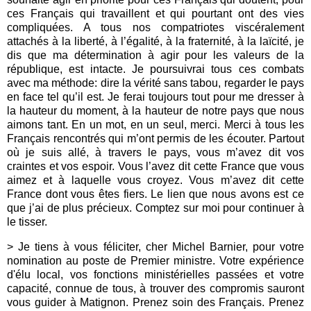
ces Français qui travaillent et qui pourtant ont des vies
compliquées. A tous nos compatriotes viscéralement
attachés à la liberté, à l’égalité, à la fraternité, à la laïcité, je
dis que ma détermination à agir pour les valeurs de la
république, est intacte. Je poursuivrai tous ces combats
avec ma méthode: dire la vérité sans tabou, regarder le pays
en face tel qu’il est. Je ferai toujours tout pour me dresser à
la hauteur du moment, à la hauteur de notre pays que nous
aimons tant. En un mot, en un seul, merci. Merci à tous les
Français rencontrés qui m’ont permis de les écouter. Partout
où je suis allé, à travers le pays, vous m’avez dit vos
craintes et vos espoir. Vous l’avez dit cette France que vous
aimez et à laquelle vous croyez. Vous m’avez dit cette
France dont vous êtes fiers. Le lien que nous avons est ce
que j’ai de plus précieux. Comptez sur moi pour continuer à
le tisser.
> Je tiens à vous féliciter, cher Michel Barnier, pour votre
nomination au poste de Premier ministre. Votre expérience
d'élu local, vos fonctions ministérielles passées et votre
capacité, connue de tous, à trouver des compromis sauront
vous guider à Matignon. Prenez soin des Français. Prenez