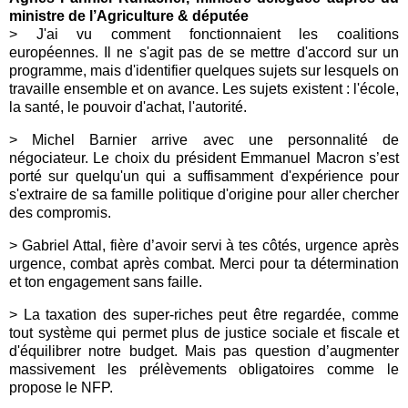
ministre de l’Agriculture & députée
> J'ai vu comment fonctionnaient les coalitions
européennes. Il ne s'agit pas de se mettre d'accord sur un
programme, mais d'identifier quelques sujets sur lesquels on
travaille ensemble et on avance. Les sujets existent : l'école,
la santé, le pouvoir d'achat, l'autorité.
> Michel Barnier arrive avec une personnalité de
négociateur. Le choix du président Emmanuel Macron s’est
porté sur quelqu'un qui a suffisamment d'expérience pour
s'extraire de sa famille politique d'origine pour aller chercher
des compromis.
> Gabriel Attal, fière d’avoir servi à tes côtés, urgence après
urgence, combat après combat. Merci pour ta détermination
et ton engagement sans faille.
> La taxation des super-riches peut être regardée, comme
tout système qui permet plus de justice sociale et fiscale et
d'équilibrer notre budget. Mais pas question d’augmenter
massivement les prélèvements obligatoires comme le
propose le NFP.