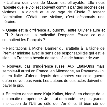
> L’affaire des viols de Mazan est effroyable. Elle nous
rappelle que le viol est souvent commis par des proches des
victimes. La dignité et le courage de Gisèle P. forcent
l’admiration. C’était une victime, c’est désormais une
héroïne.
> Quelle est la différence aujourd’hui entre Olivier Faure et
LFI ? Aucune. La radicalité l’emporte. Est-ce ce que
souhaitent les Français ?
> Félicitations à Michel Barnier qui s’attelle à la tâche de
Premier ministre avec le sens des responsabilités qui est le
sien. La France a besoin de stabilité et de hauteur de vue.
> Nouveau cas d’ingérence russe. Aux Etats-Unis mais
semble-t-il aussi en France, en Allemagne, au Royaume-Uni
et en Italie. J’alerte depuis des années sur cette guerre
qu’on ne voit pas venir. Les auteurs de ces actes doivent en
payer le prix.
> Entretien dense avec
K
aja Kallas, bientôt en charge de la
diplomatie européenne. Je lui ai demandé une plus grande
implication de l’UE au côté de l’Arménie. Et bien sûr de