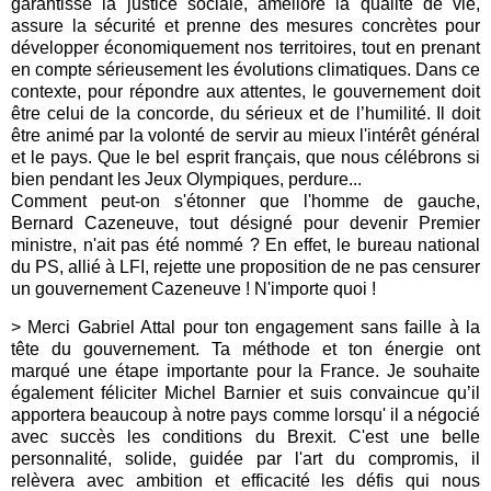
garantisse la justice sociale, améliore la qualité de vie,
assure la sécurité et prenne des mesures concrètes pour
développer économiquement nos territoires, tout en prenant
en compte sérieusement les évolutions climatiques. Dans ce
contexte, pour répondre aux attentes, le gouvernement doit
être celui de la concorde, du sérieux et de l’humilité. Il doit
être animé par la volonté de servir au mieux l'intérêt général
et le pays. Que le bel esprit français, que nous célébrons si
bien pendant les Jeux Olympiques, perdure...
Comment peut-on s'étonner que l'homme de gauche,
Bernard Cazeneuve, tout désigné pour devenir Premier
ministre, n'ait pas été nommé ? En effet, le bureau national
du PS, allié à LFI, rejette une proposition de ne pas censurer
un gouvernement Cazeneuve ! N'importe quoi !
> Merci Gabriel Attal pour ton engagement sans faille à la
tête du gouvernement. Ta méthode et ton énergie ont
marqué une étape importante pour la France. Je souhaite
également féliciter Michel Barnier et suis convaincue qu’il
apportera beaucoup à notre pays comme lorsqu' il a négocié
avec succès les conditions du Brexit. C'est une belle
personnalité, solide, guidée par l'art du compromis, il
relèvera avec ambition et efficacité les défis qui nous