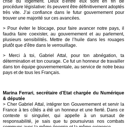
crise du logement. Deux d'entre eux sont en fin de
procédure législative: ils peuvent être définitivement adoptés
très vite. J’ai confiance dans le futur gouvernement pour
trouver une majorité sur ces avancées.
> Pour éviter le blocage, pour faire avancer notre pays, il
faudra faire coexister, au gouvernement et au parlement,
plusieurs sensibilités. Mettre de l’huile dans les rouages
plutôt que d'être dans le verrouillage.
> Merci à toi, Gabriel Attal, pour ton abnégation, ta
détermination et ton courage. Ce fut un honneur de travailler
dans ton équipe gouvernementale, au service de notre beau
pays et de tous les Français.
Marina Ferrari, secrétaire d’Etat chargée du Numérique
& députée
> Cher Gabriel Attal, intégrer ton Gouvernement et servir la
France à tes côtés a été un honneur et une fierté. Dans ce
contexte si singulier, qui appelle à un sursaut de
responsabilité, je sais que tu poursuivras nos combats
communs avec la même énergie et la même exigence.