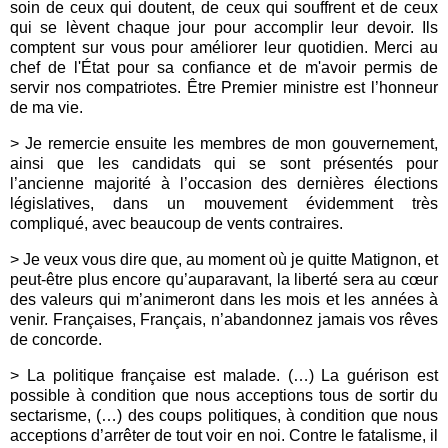
soin de ceux qui doutent, de ceux qui souffrent et de ceux
qui se lèvent chaque jour pour accomplir leur devoir. Ils
comptent sur vous pour améliorer leur quotidien. Merci au
chef de l'État pour sa confiance et de m'avoir permis de
servir nos compatriotes. Être Premier ministre est l’honneur
de ma vie.
> Je remercie ensuite les membres de mon gouvernement,
ainsi que les candidats qui se sont présentés pour
l’ancienne majorité à l’occasion des dernières élections
législatives, dans un mouvement évidemment très
compliqué, avec beaucoup de vents contraires.
> Je veux vous dire que, au moment où je quitte Matignon, et
peut-être plus encore qu’auparavant, la liberté sera au cœur
des valeurs qui m’animeront dans les mois et les années à
venir. Françaises, Français, n’abandonnez jamais vos rêves
de concorde.
> La politique française est malade. (…) La guérison est
possible à condition que nous acceptions tous de sortir du
sectarisme, (…) des coups politiques, à condition que nous
acceptions d’arrêter de tout voir en noi. Contre le fatalisme, il