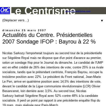
▼
dimanche 25 mars 2007
Actualités du Centre. Présidentielles
2007 Sondage IFOP : Bayrou à 22 %
Nicolas Sarkozy l'emporterait toujours au second tour de la présidentielle
sur Ségolène Royal mais ne dispose que d'un point d'avance au premier,
selon un sondage Ifop pour le Journal du dimanche. Le candidat de l'UMP
est en effet crédité de 26% des intentions de vote, contre 25% à sa rivale
socialiste, tandis que le prétendant centriste, François Bayrou, occupe la
troisième position avec 22%. Le président du Front national, Jean-Marie
Le Pen, arrive en quatrième position avec 14,5% des intentions de vote,
devant le candidat de la Ligue communiste révolutionnaire (LCR) Olivier
Besancenot, loin derrière avec 3,5%. Au second tour, Nicolas
Sarkozy battrait Ségolène Royal avec 52% contre 48% à la candidate
socialiste. Il perd un point par rapport à une précédente enquête Ifop du
19 mars, mais réalisée pour Paris-Match.