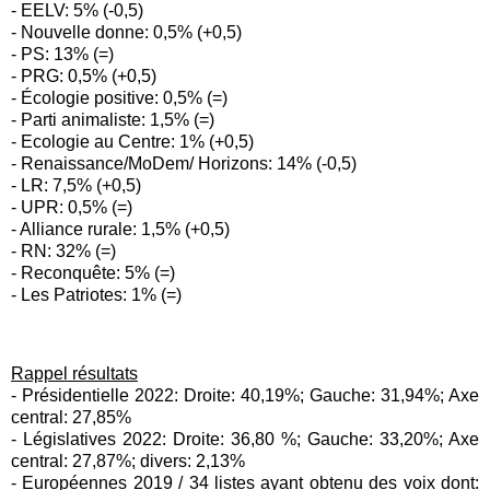
- EELV: 5% (-0,5)
- Nouvelle donne: 0,5% (+0,5)
- PS: 13% (=)
- PRG: 0,5% (+0,5)
- Écologie positive: 0,5% (=)
- Parti animaliste: 1,5% (=)
- Ecologie au Centre: 1% (+0,5)
- Renaissance/MoDem/ Horizons: 14% (-0,5)
- LR: 7,5% (+0,5)
- UPR: 0,5% (=)
- Alliance rurale: 1,5% (+0,5)
- RN: 32% (=)
- Reconquête: 5% (=)
- Les Patriotes: 1% (=)
Rappel résultats
- Présidentielle 2022: Droite: 40,19%; Gauche: 31,94%; Axe
central: 27,85%
- Législatives 2022: Droite: 36,80 %; Gauche: 33,20%; Axe
central: 27,87%; divers: 2,13%
- Européennes 2019 / 34 listes ayant obtenu des voix dont: