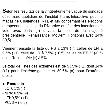
S
elon les résultats de la vingt-et-unième vague du sondage
désormais quotidien de l’institut Harris-Interactive pour le
magazine Challenges, RTL et M6 concernant les élections
européennes, la liste du RN arrive en tête des intentions de
vote avec 32% (=) devant la liste de la majorité
présidentielle (Renaissance, MoDem, Horizons) avec 14%
(-0,5).
Viennent ensuite la liste du PS à 13% (=), celles de LFI à
9,5% (+1), celle de LR à 7,5% (+0,5), celles de EELV (-0,5)
et de Reconquête (=) à 5%.
Le total de listes des extrêmes est de 53,5% (+1) dont 14%
(+1) pour l’extrême-gauche et 39,5% (=) pour l’extrême-
droite.
►
Résultats
- LO: 0,5% (=)
- NPA: 0,5% (=)
- LFI: 9,5% (+1)
- PC: 3% (-0,5)