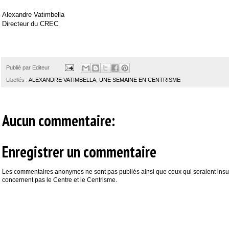
Alexandre Vatimbella
Directeur du CREC
Publié par
Editeur
Libellés :
ALEXANDRE VATIMBELLA
,
UNE SEMAINE EN CENTRISME
Aucun commentaire:
Enregistrer un commentaire
Les commentaires anonymes ne sont pas publiés ainsi que ceux qui seraient insul
concernent pas le Centre et le Centrisme.