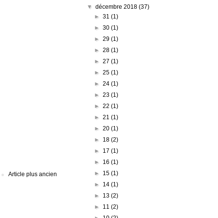
▼
décembre 2018
(37)
►
31
(1)
►
30
(1)
►
29
(1)
►
28
(1)
►
27
(1)
►
25
(1)
►
24
(1)
►
23
(1)
►
22
(1)
►
21
(1)
►
20
(1)
►
18
(2)
►
17
(1)
►
16
(1)
►
15
(1)
Article plus ancien
►
14
(1)
►
13
(2)
►
11
(2)
►
10
(2)