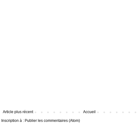
Article plus récent
Accueil
Inscription à :
Publier les commentaires (Atom)