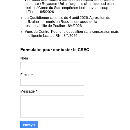
mutuels» / Royaume-Uni: «L’urgence climatique est bien
réelle» / Corée du Sud: empêcher tout nouveau coup
d’Etat…
- 8/5/2026
La Quotidienne centriste du 4 août 2026. Agression de
l’Ukraine: les morts en Russie sont aussi de la
responsabilité de Poutine
- 8/4/2026
Vues du Centre. Pour une opposition sans concession mais
intelligente face au RN
- 8/4/2026
Formulaire pour contacter le CREC
Nom
E-mail
*
Message
*