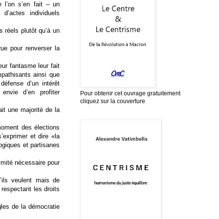
 l’on s’en fait – un
d’actes individuels
s réels plutôt qu’à un
ue pour renverser la
ur fantasme leur fait
mpathisants ainsi que
défense d’un intérêt
envie d’en profiter
Pour obtenir cet ouvrage gratuitement
cliquez sur la couverture
it une majorité de la
.
moment des élections
’exprimer et dire «la
ogiques et partisanes
timité nécessaire pour
’ils veulent mais de
 respectant les droits
gles de la démocratie