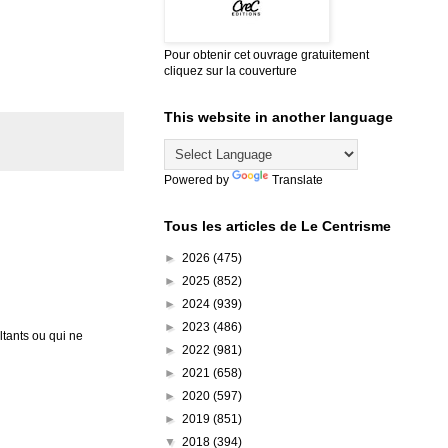
Pour obtenir cet ouvrage gratuitement
cliquez sur la couverture
This website in another language
Powered by
Translate
Tous les articles de Le Centrisme
►
2026
(475)
►
2025
(852)
►
2024
(939)
►
2023
(486)
tants ou qui ne
►
2022
(981)
►
2021
(658)
►
2020
(597)
►
2019
(851)
▼
2018
(394)