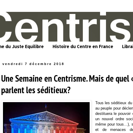
me du Juste Equilibre
Histoire du Centre en France
Libra
vendredi 7 décembre 2018
Une Semaine en Centrisme. Mais de quel 
parlent les séditieux?
Tous les séditieux d
au peuple pour déclen
destituera le pouvoir 
un nouvel ordre soci
même pour tous…), s
et de menaces d