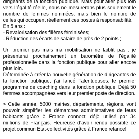
dirigeants de la fonction publique. Mais pour aller plus loin
vers l’égalité réelle, nous ne mesurerons plus seulement le
nombre de femmes nommées, mais bien le nombre de
celles qui occupent réellement ces postes à responsabilité.
En 5 ans :
- Revalorisation des filières féminisées;
- Réduction des écarts de salaire de près de 2 points ;
Un premier pas mais ma mobilisation ne faiblit pas : je
présenterai prochainement un baromètre de l'égalité
professionnelle dans la fonction publique pour aller encore
plus loin.
Déterminée à créer la nouvelle génération de dirigeantes de
la fonction publique, j'ai lancé
Talentueuses
, le premier
programme de coaching dans la fonction publique. Déjà 50
femmes accompagnées vers leur premier poste de direction.
>
Cette année, 5000 mairies, départements, régions, vont
pouvoir simplifier les démarches administratives de leurs
habitants grâce à
France connect
, déjà utilisé par 34
millions de Français. Heureuse d’avoir rendu possible ce
projet commun Etat-collectivités grâce à
France relance
!