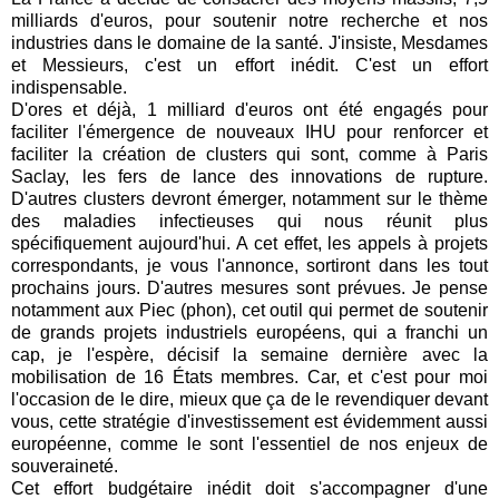
milliards d'euros, pour soutenir notre recherche et nos
industries dans le domaine de la santé. J'insiste, Mesdames
et Messieurs, c'est un effort inédit. C'est un effort
indispensable.
D'ores et déjà, 1 milliard d'euros ont été engagés pour
faciliter l'émergence de nouveaux IHU pour renforcer et
faciliter la création de clusters qui sont, comme à Paris
Saclay, les fers de lance des innovations de rupture.
D'autres clusters devront émerger, notamment sur le thème
des maladies infectieuses qui nous réunit plus
spécifiquement aujourd'hui. A cet effet, les appels à projets
correspondants, je vous l'annonce, sortiront dans les tout
prochains jours. D'autres mesures sont prévues. Je pense
notamment aux Piec (phon), cet outil qui permet de soutenir
de grands projets industriels européens, qui a franchi un
cap, je l'espère, décisif la semaine dernière avec la
mobilisation de 16 États membres. Car, et c'est pour moi
l'occasion de le dire, mieux que ça de le revendiquer devant
vous, cette stratégie d'investissement est évidemment aussi
européenne, comme le sont l'essentiel de nos enjeux de
souveraineté.
Cet effort budgétaire inédit doit s'accompagner d'une