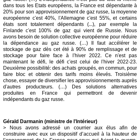
dans tous les Etats européens, la France est dépendante à
20% pour son approvisionnement de gaz russe, la moyenne
européenne c'est 40%, l'Allemagne c'est 55%, et certains
états sont totalement dépendants (...), par exemple la
Finlande c'est 100% de gaz qui vient de Russie. Nous
avons besoin de solution collective européenne pour réduire
la dépendance au gaz russe. (…) Il faut accélérer le
stockage de gaz dès cet été à 90% de remplissage et de
stockage pour faire face à l'hiver 2022. Ce n'est pas
maintenant le défi, le défi c'est celui de l'hiver 2022-23.
Deuxième possibilité: des achats groupés, en commun, pour
faire bloc et obtenir des tarifs moins élevés. Troisième
chose, essayer de diversifier les approvisionnements auprès
d'autres producteurs. (…) Des solutions alternatives
produites en France qui permettront de devenir
indépendants du gaz russe.
Gérald Darmanin (ministre de l'Intérieur)
>
Nous avons adressé un courrier aux élus afin de
construire avec eux un dispositif d’accueil à la hauteur de