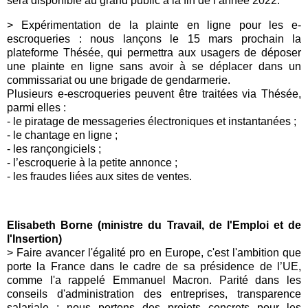
sera disponible au grand public à la fin de l’année 2022.
>
Expérimentation de la plainte en ligne pour les e-
escroqueries : nous lançons le 15 mars prochain la
plateforme Thésée, qui permettra aux usagers de déposer
une plainte en ligne sans avoir à se déplacer dans un
commissariat ou une brigade de gendarmerie.
Plusieurs e-escroqueries peuvent être traitées via Thésée,
parmi elles :
- le piratage de messageries électroniques et instantanées ;
- le chantage en ligne ;
- les rançongiciels ;
- l’escroquerie à la petite annonce ;
- les fraudes liées aux sites de ventes.
Elisabeth Borne (ministre du Travail, de l'Emploi et de
l'Insertion)
> Faire avancer l'égalité pro en Europe, c'est l'ambition que
porte la France dans le cadre de sa présidence de l’UE,
comme l'a rappelé Emmanuel Macron. Parité dans les
conseils d'administration des entreprises, transparence
salariale : nous portons des projets concrets pour les