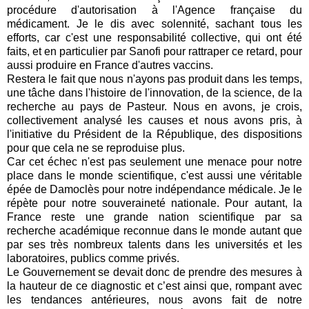
procédure d'autorisation à l'Agence française du
médicament. Je le dis avec solennité, sachant tous les
efforts, car c'est une responsabilité collective, qui ont été
faits, et en particulier par Sanofi pour rattraper ce retard, pour
aussi produire en France d'autres vaccins.
Restera le fait que nous n'ayons pas produit dans les temps,
une tâche dans l'histoire de l'innovation, de la science, de la
recherche au pays de Pasteur. Nous en avons, je crois,
collectivement analysé les causes et nous avons pris, à
l'initiative du Président de la République, des dispositions
pour que cela ne se reproduise plus.
Car cet échec n'est pas seulement une menace pour notre
place dans le monde scientifique, c'est aussi une véritable
épée de Damoclès pour notre indépendance médicale. Je le
répète pour notre souveraineté nationale. Pour autant, la
France reste une grande nation scientifique par sa
recherche académique reconnue dans le monde autant que
par ses très nombreux talents dans les universités et les
laboratoires, publics comme privés.
Le Gouvernement se devait donc de prendre des mesures à
la hauteur de ce diagnostic et c’est ainsi que, rompant avec
les tendances antérieures, nous avons fait de notre