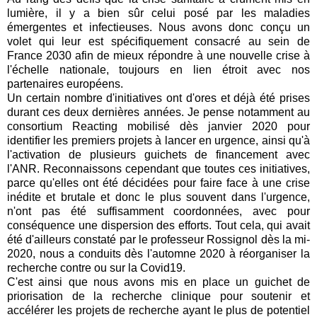
lumière, il y a bien sûr celui posé par les maladies
émergentes et infectieuses. Nous avons donc conçu un
volet qui leur est spécifiquement consacré au sein de
France 2030 afin de mieux répondre à une nouvelle crise à
l'échelle nationale, toujours en lien étroit avec nos
partenaires européens.
Un certain nombre d'initiatives ont d'ores et déjà été prises
durant ces deux dernières années. Je pense notamment au
consortium Reacting mobilisé dès janvier 2020 pour
identifier les premiers projets à lancer en urgence, ainsi qu'à
l'activation de plusieurs guichets de financement avec
l'ANR. Reconnaissons cependant que toutes ces initiatives,
parce qu'elles ont été décidées pour faire face à une crise
inédite et brutale et donc le plus souvent dans l'urgence,
n'ont pas été suffisamment coordonnées, avec pour
conséquence une dispersion des efforts. Tout cela, qui avait
été d'ailleurs constaté par le professeur Rossignol dès la mi-
2020, nous a conduits dès l'automne 2020 à réorganiser la
recherche contre ou sur la Covid19.
C'est ainsi que nous avons mis en place un guichet de
priorisation de la recherche clinique pour soutenir et
accélérer les projets de recherche ayant le plus de potentiel