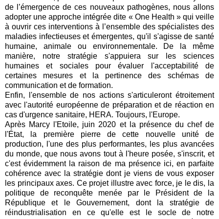
de l’émergence de ces nouveaux pathogènes, nous allons
adopter une approche intégrée dite « One Health » qui veille
à ouvrir ces interventions à l’ensemble des spécialistes des
maladies infectieuses et émergentes, qu'il s'agisse de santé
humaine, animale ou environnementale. De la même
manière, notre stratégie s'appuiera sur les sciences
humaines et sociales pour évaluer l'acceptabilité de
certaines mesures et la pertinence des schémas de
communication et de formation.
Enfin, l'ensemble de nos actions s'articuleront étroitement
avec l'autorité européenne de préparation et de réaction en
cas d'urgence sanitaire, HERA. Toujours, l'Europe.
Après Marcy l'Etoile, juin 2020 et la présence du chef de
l'État, la première pierre de cette nouvelle unité de
production, l'une des plus performantes, les plus avancées
du monde, que nous avons tout à l'heure posée, s'inscrit, et
c'est évidemment la raison de ma présence ici, en parfaite
cohérence avec la stratégie dont je viens de vous exposer
les principaux axes. Ce projet illustre avec force, je le dis, la
politique de reconquête menée par le Président de la
République et le Gouvernement, dont la stratégie de
réindustrialisation en ce qu'elle est le socle de notre