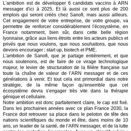
L'ambition est de développer 6 candidats vaccins à ARN
messager d'ici à 2025. Et là aussi ce sont plus de 200
emplois qui seront créés chez Sanofi, mais aussi ailleurs.
Cet engagement de votre entreprise, de votre groupe, va
permettre de renforcer considérablement l'écosystème, en
France notamment, bien sûr, dans cette belle région
lyonnaise, grâce aux liens étroits entre les acteurs publics et
privés que nous voulons, que nous souhaitons, que nous
devons encourager : start up, biotech et PME.
L'ambition de Sanofi, que je partage entièrement, et que
nous soutenons, est de faire de ce virage technologique
majeur, le levier de structuration de la filière française sur
toute la chaîne de valeur de l’ARN messager et de ces
générations à venir. Et tout cela est primordial dans notre
stratégie, de la même façon qu'ensemble que cet
écosystème devra s'engager très vite dans la thérapie
génique et cellulaire.
Notre ambition est donc parfaitement claire, le cap est fixé.
Dans les prochaines années avec ce plan France 2030, la
France doit retrouver sa place dans le peloton de tête des
nations scientifiques du monde et être, dans moins de 10
ans, un leader de la santé, de l’ARN messager, et de la lutte