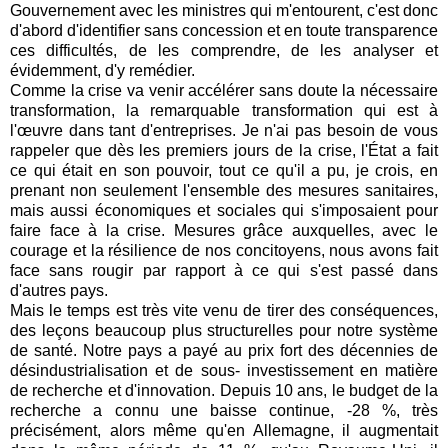
Gouvernement avec les ministres qui m'entourent, c'est donc
d'abord d'identifier sans concession et en toute transparence
ces difficultés, de les comprendre, de les analyser et
évidemment, d'y remédier.
Comme la crise va venir accélérer sans doute la nécessaire
transformation, la remarquable transformation qui est à
l'œuvre dans tant d'entreprises. Je n'ai pas besoin de vous
rappeler que dès les premiers jours de la crise, l'État a fait
ce qui était en son pouvoir, tout ce qu'il a pu, je crois, en
prenant non seulement l'ensemble des mesures sanitaires,
mais aussi économiques et sociales qui s'imposaient pour
faire face à la crise. Mesures grâce auxquelles, avec le
courage et la résilience de nos concitoyens, nous avons fait
face sans rougir par rapport à ce qui s'est passé dans
d'autres pays.
Mais le temps est très vite venu de tirer des conséquences,
des leçons beaucoup plus structurelles pour notre système
de santé. Notre pays a payé au prix fort des décennies de
désindustrialisation et de sous- investissement en matière
de recherche et d'innovation. Depuis 10 ans, le budget de la
recherche a connu une baisse continue, -28 %, très
précisément, alors même qu'en Allemagne, il augmentait