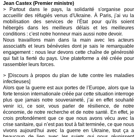
Jean Castex (Premier ministre)
>
Partout dans le pays, la solidarité s'organise pour
accueillir des réfugiés venus d'Ukraine. À Paris, j'ai vu la
mobilisation des services de l'État pour qu'ils soient
hébergés dans les meilleurs délais et les meilleures
conditions : c'est notre honneur mais aussi notre devoir.
Nous travaillons main dans la main avec les acteurs
associatifs et leurs bénévoles dont je sais le remarquable
engagement : nous leur devons cette chaîne de générosité
qui fait la fierté du pays. Une plateforme a été créée pour
rassembler leurs forces.
> [Discours à propos du plan de lutte contre les maladies
infectieuses]
Alors que la guerre est aux portes de l’Europe, alors que la
forte tension internationale créée par cette situation interroge
plus que jamais notre souveraineté, j’ai en effet souhaité
venir ici, ce soir, vous parler de résilience, de notre
économie, de notre recherche et de notre santé. En effet, je
crois profondément que ce que nous avons vécu avec la
crise sanitaire, qui n’est pas tout à fait terminée, ce que nous
vivons aujourd'hui avec la guerre en Ukraine, tout ça a
beaucoup de lien avec les sujets qui nous réunissent