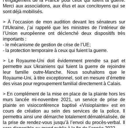
l’engagement de la France pour ceux qui fuient la guerre.
Merci aux associations, aux élus et aux concitoyens qui se
sont déjà mobilisés.
> À l’occasion de mon audition devant les sénateurs sur
l’#Ukraine, j’ai rappelé que les ministres de l’intérieur de
l’Union européenne ont déclenché deux dispositifs très
importants :
- le mécanisme de gestion de crise de l’UE;
- la protection temporaire à ceux qui fuient la guerre.
>
Le Royaume-Uni doit évidemment prendre sa part et
permettre aux Ukrainiens qui fuient la guerre de rejoindre
leur famille outre-Manche. Nous souhaitons que le
Royaume-Uni, à titre exceptionnel, soit en mesure d’émettre
des visas pour regroupement familial directement à
Calais
.
>
En complément de la mise en place de la plainte hors les
murs lancée mi-novembre 2021, un service de prise de
plainte en visioconférence baptisé «Visioplainte» est en
cours de création au sein des services de la
p
olice
. Il
permettra ainsi une démarche totalement dématérialisée, de
la prise de rendez-vous jusqu’à l’envoi du procès-verbal. Il