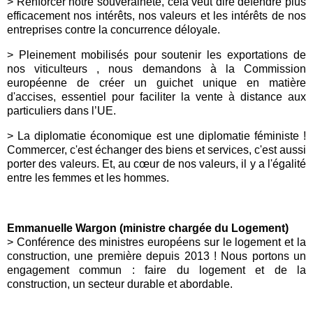
>
Renforcer notre souveraineté, cela veut dire défendre plus
efficacement nos intérêts, nos valeurs et les intérêts de nos
entreprises contre la concurrence déloyale.
>
Pleinement mobilisés pour soutenir les exportations de
nos
viticulteurs
, nous demandons à la Commission
européenne de créer un guichet unique en matière
d'accises, essentiel pour faciliter la vente à distance aux
particuliers dans l’
UE
.
>
La diplomatie économique est une diplomatie féministe !
Commercer, c'est échanger des biens et services, c'est aussi
porter des valeurs. Et, au cœur de nos valeurs, il y a l'égalité
entre les
femmes
et les hommes.
Emmanuelle Wargon (ministre chargée du Logement)
> Conférence des ministres européens sur le logement et la
construction, une première depuis 2013 ! Nous portons un
engagement commun : faire du logement et de la
construction, un secteur durable et abordable.