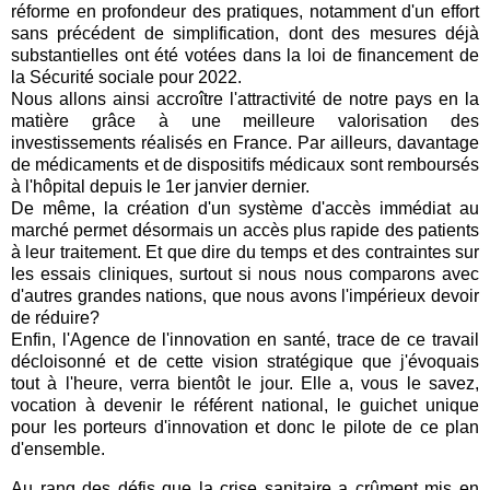
réforme en profondeur des pratiques, notamment d'un effort
sans précédent de simplification, dont des mesures déjà
substantielles ont été votées dans la loi de financement de
la Sécurité sociale pour 2022.
Nous allons ainsi accroître l'attractivité de notre pays en la
matière grâce à une meilleure valorisation des
investissements réalisés en France. Par ailleurs, davantage
de médicaments et de dispositifs médicaux sont remboursés
à l'hôpital depuis le 1er janvier dernier.
De même, la création d'un système d'accès immédiat au
marché permet désormais un accès plus rapide des patients
à leur traitement. Et que dire du temps et des contraintes sur
les essais cliniques, surtout si nous nous comparons avec
d'autres grandes nations, que nous avons l'impérieux devoir
de réduire?
Enfin, l'Agence de l'innovation en santé, trace de ce travail
décloisonné et de cette vision stratégique que j'évoquais
tout à l'heure, verra bientôt le jour. Elle a, vous le savez,
vocation à devenir le référent national, le guichet unique
pour les porteurs d'innovation et donc le pilote de ce plan
d'ensemble.
Au rang des défis que la crise sanitaire a crûment mis en