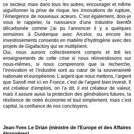
ce secteur, mais dans tous les autres, encourager et même
aiguillonner la prise de risque, les innovations de rupture,
l'émergence de nouveaux acteurs. C'est également, dois-je
vous le rappeler, la naissance d'une industrie bientôt
décarbonée comme j'ai pu l'annoncer il y a quelques
semaines à Dunkerque avec Arcelor, ou encore les
investissements consentis en matière d'hydrogène avec des
projets de Gigafactory qui se multiplient.
Oui, nous aurons collectivement compris et tiré les
enseignements de cette crise si nous réinvestissons sur
nous-mêmes, si nous comprenons que la recherche,
l'innovation et l'industrie sont au cœur de la souveraineté
nationale et européenne. L'argent que nous mettons, l'argent
que Sanofi met ici en France, c'est de l'argent bien investi. Il
est créateur d'emplois, on l'a dit, il est créateur de valeur,
mais il assure aussi la protection des générations futures, la
résilience de notre économie et tout simplement, mais c'est
capital, la confiance de nos concitoyens.
Jean-Yves Le Drian (ministre de l'Europe et des Affaires
étrangères)