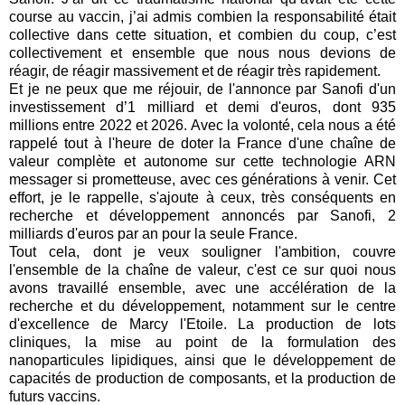
course au vaccin, j’ai admis combien la responsabilité était
collective dans cette situation, et combien du coup, c’est
collectivement et ensemble que nous nous devions de
réagir, de réagir massivement et de réagir très rapidement.
Et je ne peux que me réjouir, de l'annonce par Sanofi d'un
investissement d’1 milliard et demi d'euros, dont 935
millions entre 2022 et 2026. Avec la volonté, cela nous a été
rappelé tout à l'heure de doter la France d'une chaîne de
valeur complète et autonome sur cette technologie ARN
messager si prometteuse, avec ces générations à venir. Cet
effort, je le rappelle, s'ajoute à ceux, très conséquents en
recherche et développement annoncés par Sanofi, 2
milliards d'euros par an pour la seule France.
Tout cela, dont je veux souligner l'ambition, couvre
l'ensemble de la chaîne de valeur, c'est ce sur quoi nous
avons travaillé ensemble, avec une accélération de la
recherche et du développement, notamment sur le centre
d'excellence de Marcy l'Etoile. La production de lots
cliniques, la mise au point de la formulation des
nanoparticules lipidiques, ainsi que le développement de
capacités de production de composants, et la production de
futurs vaccins.