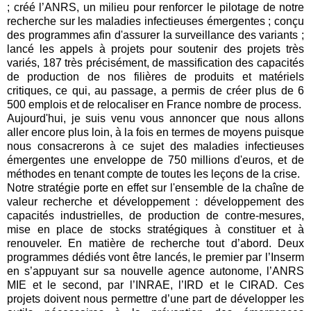
; créé l’ANRS, un milieu pour renforcer le pilotage de notre
recherche sur les maladies infectieuses émergentes ; conçu
des programmes afin d'assurer la surveillance des variants ;
lancé les appels à projets pour soutenir des projets très
variés, 187 très précisément, de massification des capacités
de production de nos filières de produits et matériels
critiques, ce qui, au passage, a permis de créer plus de 6
500 emplois et de relocaliser en France nombre de process.
Aujourd'hui, je suis venu vous annoncer que nous allons
aller encore plus loin, à la fois en termes de moyens puisque
nous consacrerons à ce sujet des maladies infectieuses
émergentes une enveloppe de 750 millions d'euros, et de
méthodes en tenant compte de toutes les leçons de la crise.
Notre stratégie porte en effet sur l'ensemble de la chaîne de
valeur recherche et développement : développement des
capacités industrielles, de production de contre-mesures,
mise en place de stocks stratégiques à constituer et à
renouveler. En matière de recherche tout d’abord. Deux
programmes dédiés vont être lancés, le premier par l’Inserm
en s’appuyant sur sa nouvelle agence autonome, l’ANRS
MIE et le second, par l’INRAE, l’IRD et le CIRAD. Ces
projets doivent nous permettre d’une part de développer les