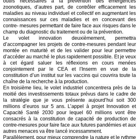
outils nécessaires à la prévention des émergences
zoonotiques, d’autres part, de contrôler efficacement les
maladies au niveau individuel et collectif en augmentant les
connaissances sur ces maladies et en concevant des
contre- mesures permettant de faire face aux risques dans le
champ du diagnostic du traitement ou de la prévention.
Le volet innovation deuxièmement, permettra
d’accompagner les projets de contre-mesures pendant leur
montée en maturité et de les valider pour leur permettre
d’accéder au marché le plus rapidement possible. Et je veux
à cet égard saluer les réflexions en cours menées
conjointement par le CEA et l'Inserm en vue de la
constitution d’un institut sur les vaccins qui couvrira toute la
chaîne de la recherche à la production.
En troisième lieu, le volet industriel concentrera près de la
moitié des investissements totaux prévus dans le cadre de
la stratégie que je vous présente aujourd’hui soit 300
millions d’euros sur 5 ans. L’appel à projet Innovation et
Capacité Santé 2030 pour lequel 60 millions vont être
consacrés à la constitution de capacité de production de
contre-mesures pour faire face aux futures pandémies et aux
autres menaces va être lancé incessamment.
Parallèlement, pour mieux comprendre la nature et le rythme