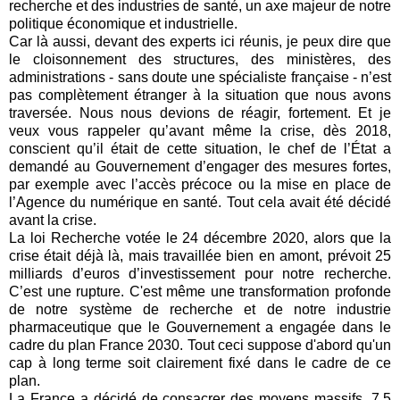
recherche et des industries de santé, un axe majeur de notre
politique économique et industrielle.
Car là aussi, devant des experts ici réunis, je peux dire que
le cloisonnement des structures, des ministères, des
administrations - sans doute une spécialiste française - n’est
pas complètement étranger à la situation que nous avons
traversée. Nous nous devions de réagir, fortement. Et je
veux vous rappeler qu’avant même la crise, dès 2018,
conscient qu’il était de cette situation, le chef de l’État a
demandé au Gouvernement d’engager des mesures fortes,
par exemple avec l’accès précoce ou la mise en place de
l’Agence du numérique en santé. Tout cela avait été décidé
avant la crise.
La loi Recherche votée le 24 décembre 2020, alors que la
crise était déjà là, mais travaillée bien en amont, prévoit 25
milliards d’euros d’investissement pour notre recherche.
C’est une rupture. C'est même une transformation profonde
de notre système de recherche et de notre industrie
pharmaceutique que le Gouvernement a engagée dans le
cadre du plan France 2030. Tout ceci suppose d'abord qu'un
cap à long terme soit clairement fixé dans le cadre de ce
plan.
La France a décidé de consacrer des moyens massifs, 7,5