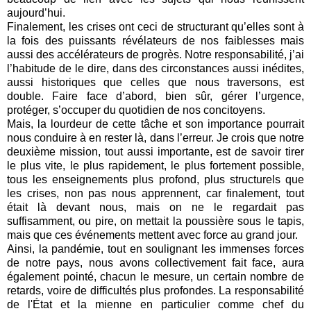
aujourd’hui.
Finalement, les crises ont ceci de structurant qu’elles sont à
la fois des puissants révélateurs de nos faiblesses mais
aussi des accélérateurs de progrès. Notre responsabilité, j’ai
l’habitude de le dire, dans des circonstances aussi inédites,
aussi historiques que celles que nous traversons, est
double. Faire face d’abord, bien sûr, gérer l’urgence,
protéger, s’occuper du quotidien de nos concitoyens.
Mais, la lourdeur de cette tâche et son importance pourrait
nous conduire à en rester là, dans l’erreur. Je crois que notre
deuxième mission, tout aussi importante, est de savoir tirer
le plus vite, le plus rapidement, le plus fortement possible,
tous les enseignements plus profond, plus structurels que
les crises, non pas nous apprennent, car finalement, tout
était là devant nous, mais on ne le regardait pas
suffisamment, ou pire, on mettait la poussière sous le tapis,
mais que ces événements mettent avec force au grand jour.
Ainsi, la pandémie, tout en soulignant les immenses forces
de notre pays, nous avons collectivement fait face, aura
également pointé, chacun le mesure, un certain nombre de
retards, voire de difficultés plus profondes. La responsabilité
de l'État et la mienne en particulier comme chef du