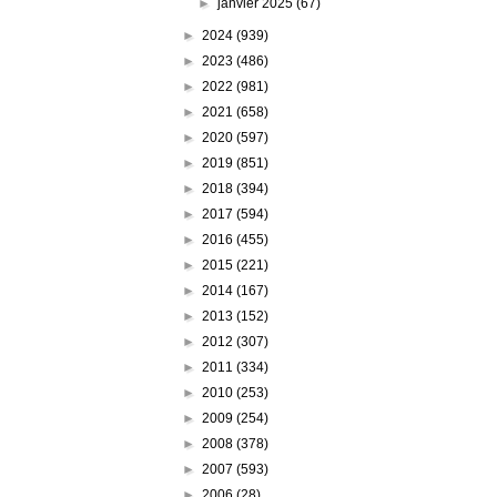
►
janvier 2025
(67)
►
2024
(939)
►
2023
(486)
►
2022
(981)
►
2021
(658)
►
2020
(597)
►
2019
(851)
►
2018
(394)
►
2017
(594)
►
2016
(455)
►
2015
(221)
►
2014
(167)
►
2013
(152)
►
2012
(307)
►
2011
(334)
►
2010
(253)
►
2009
(254)
►
2008
(378)
►
2007
(593)
►
2006
(28)