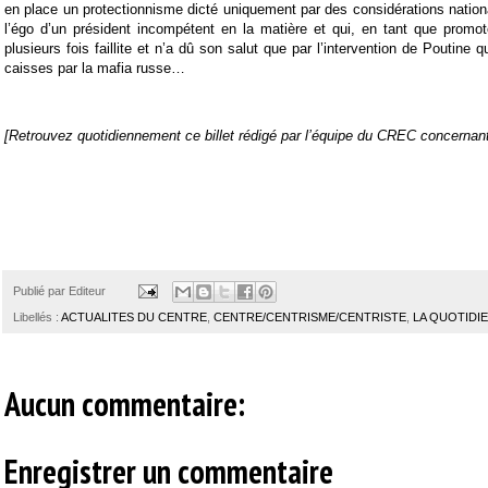
en place un protectionnisme dicté uniquement par des considérations nationa
l’égo d’un président incompétent en la matière et qui, en tant que promote
plusieurs fois faillite et n’a dû son salut que par l’intervention de Poutine qu
caisses par la mafia russe…
[Retrouvez quotidiennement ce billet rédigé par l’équipe du CREC concernant 
Publié par
Editeur
Libellés :
ACTUALITES DU CENTRE
,
CENTRE/CENTRISME/CENTRISTE
,
LA QUOTIDI
Aucun commentaire:
Enregistrer un commentaire