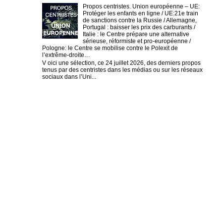
Propos centristes. Union européenne – UE:
Protéger les enfants en ligne / UE:21e train
de sanctions contre la Russie / Allemagne,
Portugal : baisser les prix des carburants /
Italie : le Centre prépare une alternative
sérieuse, réformiste et pro-européenne /
Pologne: le Centre se mobilise contre le Polexit de
l’extrême-droite…
V oici une sélection, ce 24 juillet 2026, des derniers propos
tenus par des centristes dans les médias ou sur les réseaux
sociaux dans l’Uni...