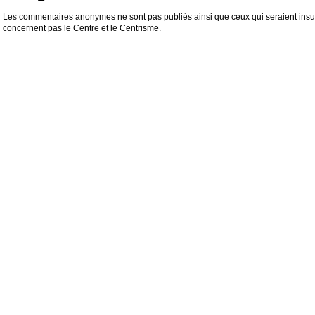
Les commentaires anonymes ne sont pas publiés ainsi que ceux qui seraient insul
concernent pas le Centre et le Centrisme.