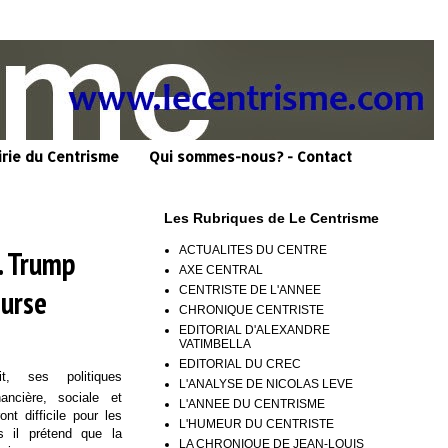
irie du Centrisme
Qui sommes-nous? - Contact
Les Rubriques de Le Centrisme
ACTUALITES DU CENTRE
. Trump
AXE CENTRAL
CENTRISTE DE L'ANNEE
ourse
CHRONIQUE CENTRISTE
EDITORIAL D'ALEXANDRE
VATIMBELLA
EDITORIAL DU CREC
t, ses politiques
L'ANALYSE DE NICOLAS LEVE
ancière, sociale et
L'ANNEE DU CENTRISME
nt difficile pour les
L'HUMEUR DU CENTRISTE
s il prétend que la
LA CHRONIQUE DE JEAN-LOUIS