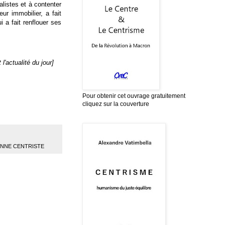
listes et à contenter
ur immobilier, a fait
i a fait renflouer ses
l'actualité du jour]
Pour obtenir cet ouvrage gratuitement
cliquez sur la couverture
ENNE CENTRISTE