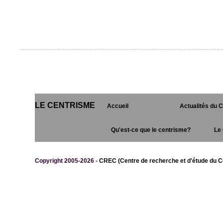
LE CENTRISME
Accueil
Actualités du 
Qu'est-ce que le centrisme?
Le 
Copyright 2005-2026 -
CREC (Centre de recherche et d'étude du C