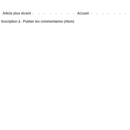
Article plus récent
Accueil
Inscription à :
Publier les commentaires (Atom)