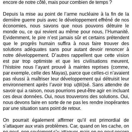
encore de notre côté, mais pour combien de temps ?
Depuis la mise au point de l’arme nucléaire à la fin de la
dernière guerre puis avec le développement effréné de nos
économies, nous savons que nous pouvons détruire le
monde ou, ce qui revient au même pour nous, l’Humanité.
Evidemment, le pire n’est jamais sûr et certains prétendent
que le progrès humain suffira à nous faire trouver des
solutions adéquates sans pour autant devoir renoncer à
notre développement. D’autres rappellent que cette vision
est par trop optimiste et que les civilisations meurent,
l’histoire nous l’ayant prouvé à maintes reprises (comme,
par exemple, celle des Mayas), parce que celles-ci n’avaient
pas réussi à maîtriser leur développement qui détruisit leur
environnement après l’avoir trop u(tili)sé. Sans attendre de
savoir qui a raison, nous pourrions peut-être agir en incluant
ces deux données. Oui, nous trouverons des solutions. Oui,
nous devons faire en sorte de ne pas les rendre inopérantes
par une situation sans point de retour.
On pourrait également affirmer qu’il est primordial de
s’attaquer aux vrais problèmes. Car, quand on les cache, on
ne peut, non seulement s’y attaquer, mais on ne peut encore