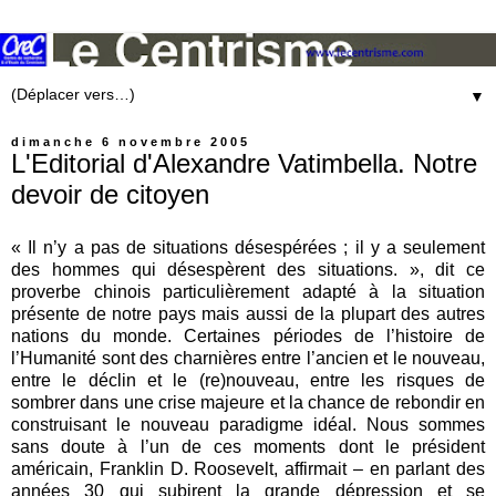
▼
dimanche 6 novembre 2005
L'Editorial d'Alexandre Vatimbella. Notre
devoir de citoyen
« Il n’y a pas de situations désespérées ; il y a seulement
des hommes qui désespèrent des situations. », dit ce
proverbe chinois particulièrement adapté à la situation
présente de notre pays mais aussi de la plupart des autres
nations du monde. Certaines périodes de l’histoire de
l’Humanité sont des charnières entre l’ancien et le nouveau,
entre le déclin et le (re)nouveau, entre les risques de
sombrer dans une crise majeure et la chance de rebondir en
construisant le nouveau paradigme idéal. Nous sommes
sans doute à l’un de ces moments dont le président
américain, Franklin D. Roosevelt, affirmait – en parlant des
années 30 qui subirent la grande dépression et se