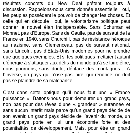
résultats concrets du New Deal prêtent toujours à
discussion. Rappelons-nous cette donnée essentielle : oui,
les peuples possèdent le pouvoir de changer les choses. Et
celle qui en découle : oui, le volontarisme politique peut
donner le nouvel élan indispensable. Sans Schuman et
Monnet, pas d’Europe. Sans de Gaulle, pas de sursaut de la
France en 1940, sans Churchill, pas de résistance héroïque
au nazisme, sans Clemenceau, pas de sursaut national,
sans Lincoln, pas d’Etats-Unis modernes pour ne prendre
que quelques exemples. Et si les politiques mettaient autant
d’énergie à s’attaquer aux défis du monde qu’à se faire élire,
nous pourrions, sans doute, déplace des montagnes… A
l’inverse, un pays qui n’ose pas, pire, qui renonce, ne doit
pas se plaindre de sa malchance.
C’est dans cette optique qu’il nous faut une « France
puissance ». Battons-nous pour demeurer un grand pays,
non pas pour des rêves d’une « grandeur » surannée et
sans aucun intérêt mais parce qu’un grand pays décide de
son avenir, un grand pays décide de l’avenir du monde, un
grand pays porte en lui une économie forte et des
potentialités de développement. Mais, pour être un grand