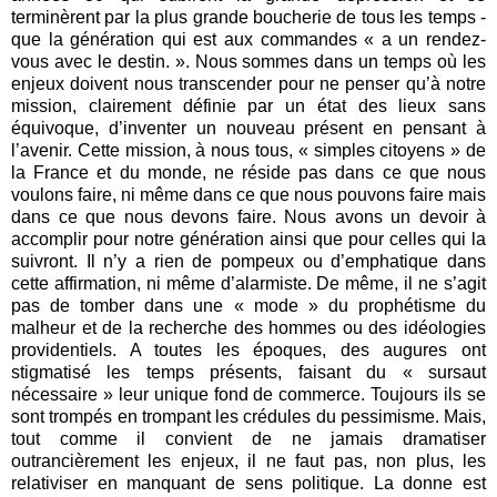
terminèrent par la plus grande boucherie de tous les temps -
que la génération qui est aux commandes « a un rendez-
vous avec le destin. ». Nous sommes dans un temps où les
enjeux doivent nous transcender pour ne penser qu’à notre
mission, clairement définie par un état des lieux sans
équivoque, d’inventer un nouveau présent en pensant à
l’avenir. Cette mission, à nous tous, « simples citoyens » de
la France et du monde, ne réside pas dans ce que nous
voulons faire, ni même dans ce que nous pouvons faire mais
dans ce que nous devons faire. Nous avons un devoir à
accomplir pour notre génération ainsi que pour celles qui la
suivront. Il n’y a rien de pompeux ou d’emphatique dans
cette affirmation, ni même d’alarmiste. De même, il ne s’agit
pas de tomber dans une « mode » du prophétisme du
malheur et de la recherche des hommes ou des idéologies
providentiels. A toutes les époques, des augures ont
stigmatisé les temps présents, faisant du « sursaut
nécessaire » leur unique fond de commerce. Toujours ils se
sont trompés en trompant les crédules du pessimisme. Mais,
tout comme il convient de ne jamais dramatiser
outrancièrement les enjeux, il ne faut pas, non plus, les
relativiser en manquant de sens politique. La donne est