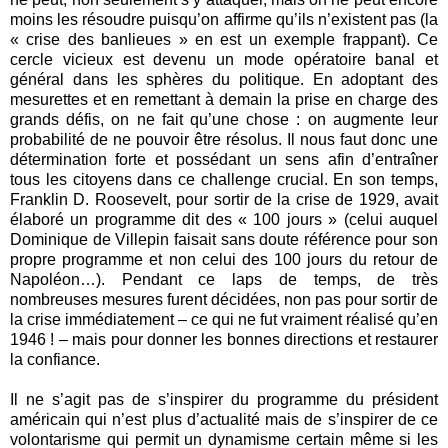
moins les résoudre puisqu’on affirme qu’ils n’existent pas (la
« crise des banlieues » en est un exemple frappant). Ce
cercle vicieux est devenu un mode opératoire banal et
général dans les sphères du politique. En adoptant des
mesurettes et en remettant à demain la prise en charge des
grands défis, on ne fait qu’une chose : on augmente leur
probabilité de ne pouvoir être résolus. Il nous faut donc une
détermination forte et possédant un sens afin d’entraîner
tous les citoyens dans ce challenge crucial. En son temps,
Franklin D. Roosevelt, pour sortir de la crise de 1929, avait
élaboré un programme dit des « 100 jours » (celui auquel
Dominique de Villepin faisait sans doute référence pour son
propre programme et non celui des 100 jours du retour de
Napoléon…). Pendant ce laps de temps, de très
nombreuses mesures furent décidées, non pas pour sortir de
la crise immédiatement – ce qui ne fut vraiment réalisé qu’en
1946 ! – mais pour donner les bonnes directions et restaurer
la confiance.
Il ne s’agit pas de s’inspirer du programme du président
américain qui n’est plus d’actualité mais de s’inspirer de ce
volontarisme qui permit un dynamisme certain même si les