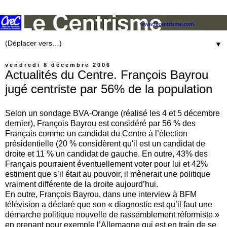
▼
vendredi 8 décembre 2006
Actualités du Centre. François Bayrou
jugé centriste par 56% de la population
Selon un sondage BVA-Orange (réalisé les 4 et 5 décembre
dernier), François Bayrou est considéré par 56 % des
Français comme un candidat du Centre à l’élection
présidentielle (20 % considèrent qu'il est un candidat de
droite et 11 % un candidat de gauche. En outre, 43% des
Français pourraient éventuellement voter pour lui et 42%
estiment que s’il était au pouvoir, il mènerait une politique
vraiment différente de la droite aujourd’hui.
En outre, François Bayrou, dans une interview à BFM
télévision a déclaré que son « diagnostic est qu’il faut une
démarche politique nouvelle de rassemblement réformiste »
en prenant pour exemple l’Allemagne qui est en train de se