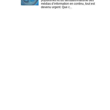
populismes et du sensationnalisme des
médias d’information en continu, tout est
devenu urgent. Que c...