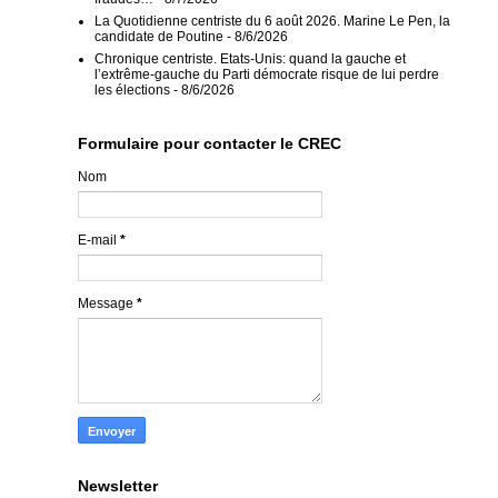
La Quotidienne centriste du 6 août 2026. Marine Le Pen, la
candidate de Poutine
- 8/6/2026
Chronique centriste. Etats-Unis: quand la gauche et
l’extrême-gauche du Parti démocrate risque de lui perdre
les élections
- 8/6/2026
Formulaire pour contacter le CREC
Nom
E-mail
*
Message
*
Newsletter