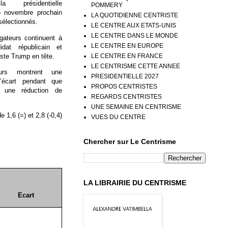
a présidentielle
POMMERY
5 novembre prochain
LA QUOTIDIENNE CENTRISTE
sélectionnés.
LE CENTRE AUX ETATS-UNIS
LE CENTRE DANS LE MONDE
gateurs continuent à
LE CENTRE EN EUROPE
idat républicain et
iste Trump en tête.
LE CENTRE EN FRANCE
LE CENTRISME CETTE ANNEE
eurs montrent une
PRESIDENTIELLE 2027
l’écart pendant que
PROPOS CENTRISTES
e une réduction de
REGARDS CENTRISTES
UNE SEMAINE EN CENTRISME
 1,6 (=) et 2,8 (-0,4)
VUES DU CENTRE
Chercher sur Le Centrisme
LA LIBRAIRIE DU CENTRISME
Ecart