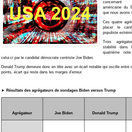
concernant l
américaine du 
que nous avons 
Ces quatre agré
placer le cand
populiste extrém
Trois agrégat
stabilité dans 
quatrième not
celui-ci par le candidat démocrate centriste Joe Biden.
Donald Trump demeure donc en tête avec un écart notable qui oscille entre de
points, écart qui reste dans les marges d’erreur.
► Résultats des agrégateurs de sondages Biden versus Trump
Agrégateur
Joe Biden
Donald Trump