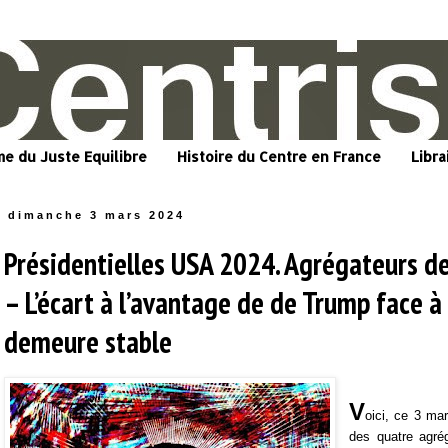
me du Juste Equilibre
Histoire du Centre en France
Libra
dimanche 3 mars 2024
Présidentielles USA 2024. Agrégateurs d
– L’écart à l’avantage de de Trump face à
demeure stable
V
oici, ce 3 mar
des quatre agré