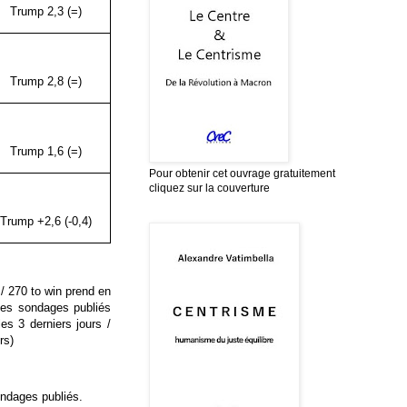
Trump 2,3 (=)
Trump 2,8 (=)
Trump 1,6 (=)
Pour obtenir cet ouvrage gratuitement
cliquez sur la couverture
Trump +2,6 (-0,4)
/ 270 to win prend en
les sondages publiés
es 3 derniers jours /
rs)
ondages publiés.