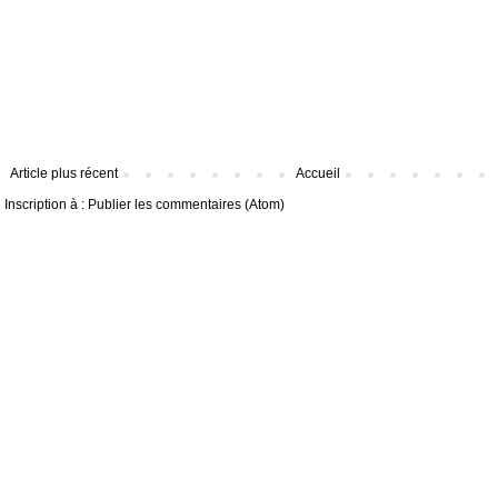
Article plus récent
Accueil
Inscription à :
Publier les commentaires (Atom)