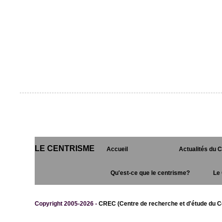
LE CENTRISME
Accueil
Actualités du 
Qu'est-ce que le centrisme?
Le 
Copyright 2005-2026 -
CREC (Centre de recherche et d'étude du C