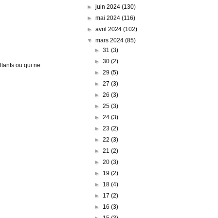
►
juin 2024
(130)
►
mai 2024
(116)
►
avril 2024
(102)
▼
mars 2024
(85)
►
31
(3)
►
30
(2)
tants ou qui ne
►
29
(5)
►
27
(3)
►
26
(3)
►
25
(3)
►
24
(3)
►
23
(2)
►
22
(3)
►
21
(2)
►
20
(3)
►
19
(2)
►
18
(4)
►
17
(2)
►
16
(3)
►
15
(3)