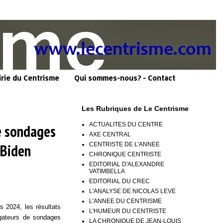
irie du Centrisme
Qui sommes-nous? - Contact
Les Rubriques de Le Centrisme
ACTUALITES DU CENTRE
e sondages
AXE CENTRAL
CENTRISTE DE L'ANNEE
 Biden
CHRONIQUE CENTRISTE
EDITORIAL D'ALEXANDRE
VATIMBELLA
EDITORIAL DU CREC
L'ANALYSE DE NICOLAS LEVE
L'ANNEE DU CENTRISME
s 2024, les résultats
L'HUMEUR DU CENTRISTE
gateurs de sondages
LA CHRONIQUE DE JEAN-LOUIS