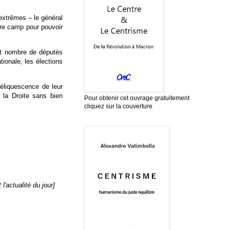
extrêmes – le général
pre camp pour pouvoir
nt nombre de députés
ionale, les élections
déliquescence de leur
 la Droite sans bien
Pour obtenir cet ouvrage gratuitement
cliquez sur la couverture
l'actualité du jour]