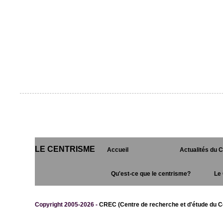
LE CENTRISME
Accueil
Actualités du 
Qu'est-ce que le centrisme?
Le 
Copyright 2005-2026 -
CREC (Centre de recherche et d'étude du C