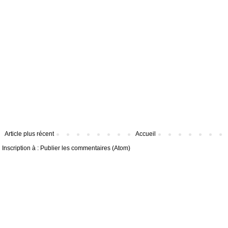
Article plus récent
Accueil
Inscription à :
Publier les commentaires (Atom)