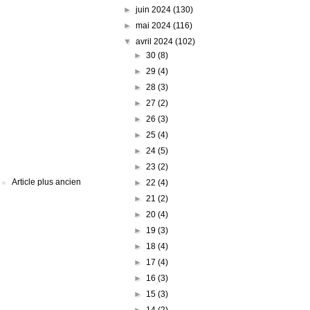
►
juin 2024
(130)
►
mai 2024
(116)
▼
avril 2024
(102)
►
30
(8)
►
29
(4)
►
28
(3)
►
27
(2)
►
26
(3)
►
25
(4)
►
24
(5)
►
23
(2)
Article plus ancien
►
22
(4)
►
21
(2)
►
20
(4)
►
19
(3)
►
18
(4)
►
17
(4)
►
16
(3)
►
15
(3)
►
14
(2)