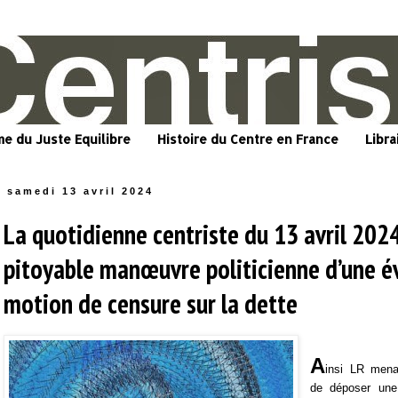
me du Juste Equilibre
Histoire du Centre en France
Libra
samedi 13 avril 2024
La quotidienne centriste du 13 avril 2024
pitoyable manœuvre politicienne d’une é
motion de censure sur la dette
A
insi LR mena
de déposer une