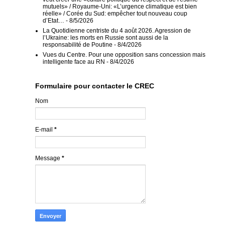
mutuels» / Royaume-Uni: «L’urgence climatique est bien
réelle» / Corée du Sud: empêcher tout nouveau coup
d’Etat…
- 8/5/2026
La Quotidienne centriste du 4 août 2026. Agression de
l’Ukraine: les morts en Russie sont aussi de la
responsabilité de Poutine
- 8/4/2026
Vues du Centre. Pour une opposition sans concession mais
intelligente face au RN
- 8/4/2026
Formulaire pour contacter le CREC
Nom
E-mail
*
Message
*