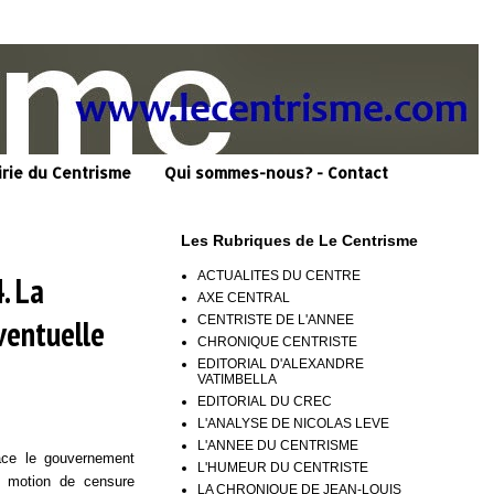
irie du Centrisme
Qui sommes-nous? - Contact
Les Rubriques de Le Centrisme
ACTUALITES DU CENTRE
. La
AXE CENTRAL
CENTRISTE DE L'ANNEE
ventuelle
CHRONIQUE CENTRISTE
EDITORIAL D'ALEXANDRE
VATIMBELLA
EDITORIAL DU CREC
L'ANALYSE DE NICOLAS LEVE
L'ANNEE DU CENTRISME
ce le gouvernement
L'HUMEUR DU CENTRISTE
 motion de censure
LA CHRONIQUE DE JEAN-LOUIS