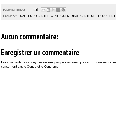
Publié par
Editeur
Libellés :
ACTUALITES DU CENTRE
,
CENTRE/CENTRISME/CENTRISTE
,
LA QUOTIDI
Aucun commentaire:
Enregistrer un commentaire
Les commentaires anonymes ne sont pas publiés ainsi que ceux qui seraient insul
concernent pas le Centre et le Centrisme.