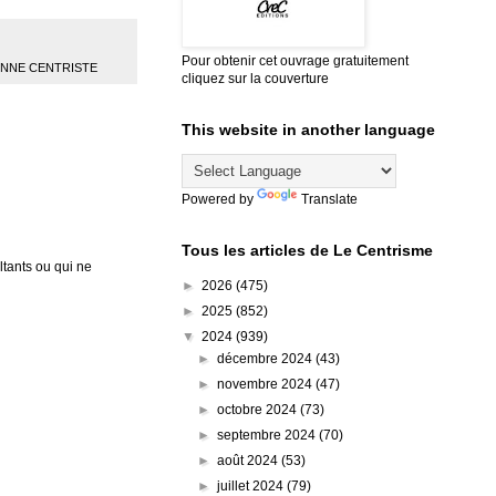
Pour obtenir cet ouvrage gratuitement
ENNE CENTRISTE
cliquez sur la couverture
This website in another language
Powered by
Translate
Tous les articles de Le Centrisme
tants ou qui ne
►
2026
(475)
►
2025
(852)
▼
2024
(939)
►
décembre 2024
(43)
►
novembre 2024
(47)
►
octobre 2024
(73)
►
septembre 2024
(70)
►
août 2024
(53)
►
juillet 2024
(79)