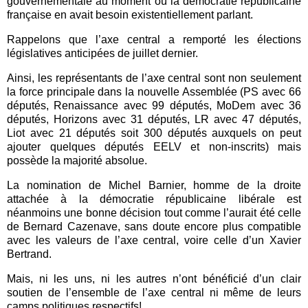
gouvernementale au moment où la démocratie républicaine
française en avait besoin existentiellement parlant.
Rappelons que l’axe central a remporté les élections
législatives anticipées de juillet dernier.
Ainsi, les représentants de l’axe central sont non seulement
la force principale dans la nouvelle Assemblée (PS avec 66
députés, Renaissance avec 99 députés, MoDem avec 36
députés, Horizons avec 31 députés, LR avec 47 députés,
Liot avec 21 députés soit 300 députés auxquels on peut
ajouter quelques députés EELV et non-inscrits) mais
possède la majorité absolue.
La nomination de Michel Barnier, homme de la droite
attachée à la démocratie républicaine libérale est
néanmoins une bonne décision tout comme l’aurait été celle
de Bernard Cazenave, sans doute encore plus compatible
avec les valeurs de l’axe central, voire celle d’un Xavier
Bertrand.
Mais, ni les uns, ni les autres n’ont bénéficié d’un clair
soutien de l’ensemble de l’axe central ni même de leurs
camps politiques respectifs!