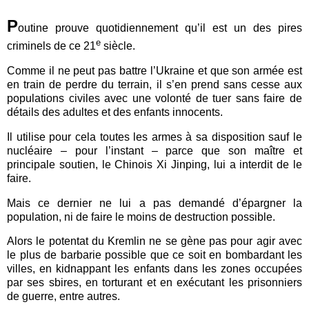
P
outine prouve quotidiennement qu’il est un des pires
e
criminels de ce 21
siècle.
Comme il ne peut pas battre l’Ukraine et que son armée est
en train de perdre du terrain, il s’en prend sans cesse aux
populations civiles avec une volonté de tuer sans faire de
détails des adultes et des enfants innocents.
Il utilise pour cela toutes les armes à sa disposition sauf le
nucléaire – pour l’instant – parce que son maître et
principale soutien, le Chinois Xi Jinping, lui a interdit de le
faire.
Mais ce dernier ne lui a pas demandé d’épargner la
population, ni de faire le moins de destruction possible.
Alors le potentat du Kremlin ne se gène pas pour agir avec
le plus de barbarie possible que ce soit en bombardant les
villes, en kidnappant les enfants dans les zones occupées
par ses sbires, en torturant et en exécutant les prisonniers
de guerre, entre autres.