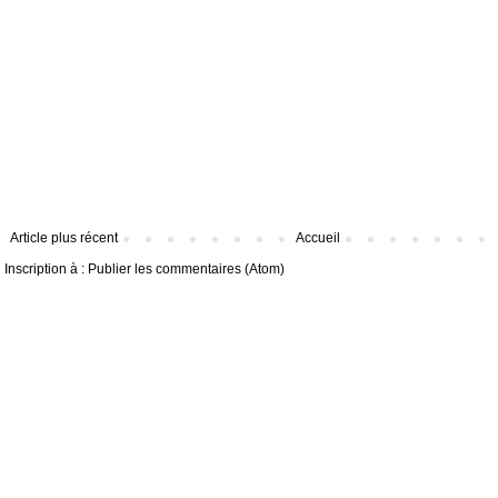
Article plus récent
Accueil
Inscription à :
Publier les commentaires (Atom)