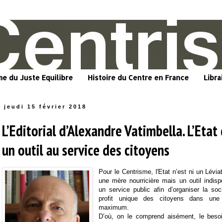
me du Juste Equilibre
Histoire du Centre en France
Libra
jeudi 15 février 2018
L’Editorial d’Alexandre Vatimbella. L’Etat
un outil au service des citoyens
Pour le Centrisme, l'Etat n’est ni un Lévia
une mère nourricière mais un outil indisp
un service public afin d’organiser la so
profit unique des citoyens dans une l
maximum.
D’où, on le comprend aisément, le beso