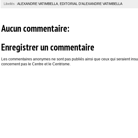
Libellés :
ALEXANDRE VATIMBELLA
,
EDITORIAL D'ALEXANDRE VATIMBELLA
Aucun commentaire:
Enregistrer un commentaire
Les commentaires anonymes ne sont pas publiés ainsi que ceux qui seraient insul
concernent pas le Centre et le Centrisme.