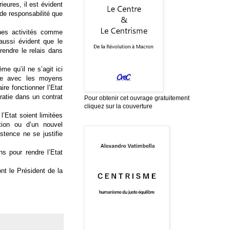
eures, il est évident
de responsabilité que
ines activités comme
 aussi évident que le
prendre le relais dans
e qu’il ne s’agit ici
ble avec les moyens
ire fonctionner l’Etat
ratie dans un contrat
Pour obtenir cet ouvrage gratuitement
cliquez sur la couverture
l’Etat soient limitées
tion ou d’un nouvel
stence ne se justifie
ns pour rendre l’Etat
nt le Président de la