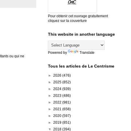
Pour obtenir cet ouvrage gratuitement
cliquez sur la couverture
This website in another language
Powered by
Translate
tants ou qui ne
Tous les articles de Le Centrisme
►
2026
(476)
►
2025
(852)
►
2024
(939)
►
2023
(486)
►
2022
(981)
►
2021
(658)
►
2020
(597)
►
2019
(851)
▼
2018
(394)