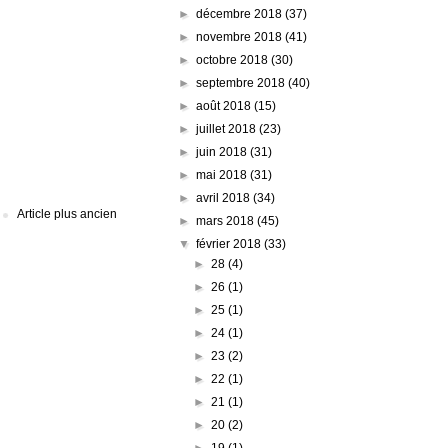
►
décembre 2018
(37)
►
novembre 2018
(41)
►
octobre 2018
(30)
►
septembre 2018
(40)
►
août 2018
(15)
►
juillet 2018
(23)
►
juin 2018
(31)
►
mai 2018
(31)
►
avril 2018
(34)
Article plus ancien
►
mars 2018
(45)
▼
février 2018
(33)
►
28
(4)
►
26
(1)
►
25
(1)
►
24
(1)
►
23
(2)
►
22
(1)
►
21
(1)
►
20
(2)
►
19
(1)