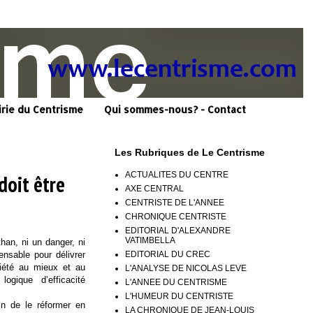
irie du Centrisme
Qui sommes-nous? - Contact
Les Rubriques de Le Centrisme
ACTUALITES DU CENTRE
 doit être
AXE CENTRAL
CENTRISTE DE L'ANNEE
CHRONIQUE CENTRISTE
EDITORIAL D'ALEXANDRE
VATIMBELLA
than, ni un danger, ni
EDITORIAL DU CREC
ensable pour délivrer
ciété au mieux et au
L'ANALYSE DE NICOLAS LEVE
ogique d’efficacité
L'ANNEE DU CENTRISME
L'HUMEUR DU CENTRISTE
in de le réformer en
LA CHRONIQUE DE JEAN-LOUIS