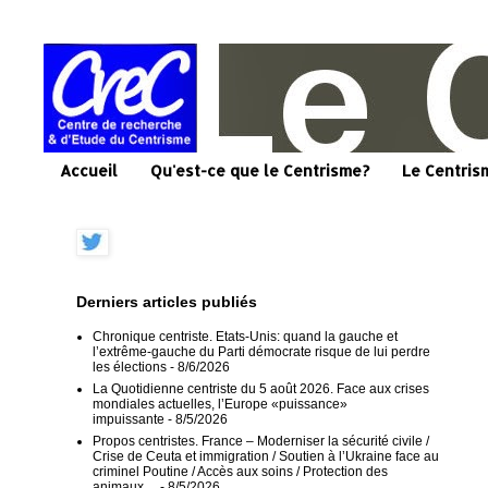
Accueil
Qu'est-ce que le Centrisme?
Le Centris
Derniers articles publiés
Chronique centriste. Etats-Unis: quand la gauche et
l’extrême-gauche du Parti démocrate risque de lui perdre
les élections
- 8/6/2026
La Quotidienne centriste du 5 août 2026. Face aux crises
mondiales actuelles, l’Europe «puissance»
impuissante
- 8/5/2026
Propos centristes. France – Moderniser la sécurité civile /
Crise de Ceuta et immigration / Soutien à l’Ukraine face au
criminel Poutine / Accès aux soins / Protection des
animaux…
- 8/5/2026