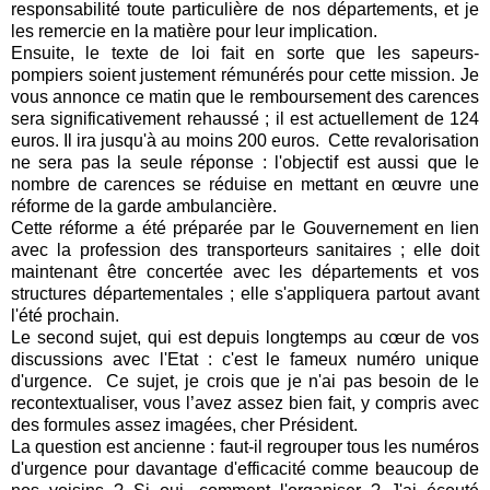
responsabilité toute particulière de nos départements, et je
les remercie en la matière pour leur implication.
Ensuite, le texte de loi fait en sorte que les sapeurs-
pompiers soient justement rémunérés pour cette mission. Je
vous annonce ce matin que le remboursement des carences
sera significativement rehaussé ; il est actuellement de 124
euros. Il ira jusqu'à au moins 200 euros. Cette revalorisation
ne sera pas la seule réponse : l'objectif est aussi que le
nombre de carences se réduise en mettant en œuvre une
réforme de la garde ambulancière.
Cette réforme a été préparée par le Gouvernement en lien
avec la profession des transporteurs sanitaires ; elle doit
maintenant être concertée avec les départements et vos
structures départementales ; elle s'appliquera partout avant
l'été prochain.
Le second sujet, qui est depuis longtemps au cœur de vos
discussions avec l'Etat : c'est le fameux numéro unique
d'urgence. Ce sujet, je crois que je n'ai pas besoin de le
recontextualiser, vous l’avez assez bien fait, y compris avec
des formules assez imagées, cher Président.
La question est ancienne : faut-il regrouper tous les numéros
d'urgence pour davantage d'efficacité comme beaucoup de