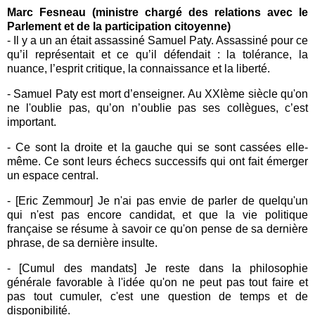
Marc Fesneau (ministre chargé des relations avec le
Parlement et de la participation citoyenne)
- Il y a un an était assassiné Samuel Paty. Assassiné pour ce
qu’il représentait et ce qu’il défendait : la tolérance, la
nuance, l’esprit critique, la connaissance et la liberté.
- Samuel Paty est mort d’enseigner. Au XXIème siècle qu'on
ne l'oublie pas, qu’on n’oublie pas ses collègues, c’est
important.
- Ce sont la droite et la gauche qui se sont cassées elle-
même. Ce sont leurs échecs successifs qui ont fait émerger
un espace central.
- [Eric Zemmour] Je n'ai pas envie de parler de quelqu'un
qui n'est pas encore candidat, et que la vie politique
française se résume à savoir ce qu'on pense de sa dernière
phrase, de sa dernière insulte.
- [Cumul des mandats] Je reste dans la philosophie
générale favorable à l'idée qu'on ne peut pas tout faire et
pas tout cumuler, c'est une question de temps et de
disponibilité.