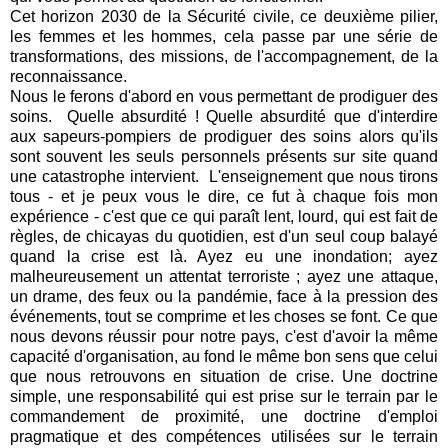
Cet horizon 2030 de la Sécurité civile, ce deuxième pilier,
les femmes et les hommes, cela passe par une série de
transformations, des missions, de l'accompagnement, de la
reconnaissance.
Nous le ferons d'abord en vous permettant de prodiguer des
soins. Quelle absurdité ! Quelle absurdité que d'interdire
aux sapeurs-pompiers de prodiguer des soins alors qu'ils
sont souvent les seuls personnels présents sur site quand
une catastrophe intervient. L'enseignement que nous tirons
tous - et je peux vous le dire, ce fut à chaque fois mon
expérience - c'est que ce qui paraît lent, lourd, qui est fait de
règles, de chicayas du quotidien, est d'un seul coup balayé
quand la crise est là. Ayez eu une inondation; ayez
malheureusement un attentat terroriste ; ayez une attaque,
un drame, des feux ou la pandémie, face à la pression des
événements, tout se comprime et les choses se font. Ce que
nous devons réussir pour notre pays, c'est d'avoir la même
capacité d'organisation, au fond le même bon sens que celui
que nous retrouvons en situation de crise. Une doctrine
simple, une responsabilité qui est prise sur le terrain par le
commandement de proximité, une doctrine d'emploi
pragmatique et des compétences utilisées sur le terrain