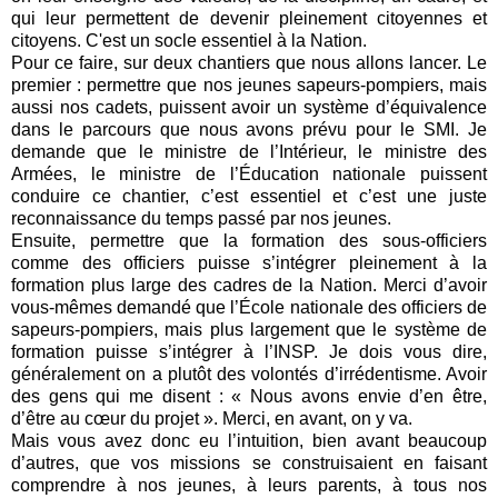
qui leur permettent de devenir pleinement citoyennes et
citoyens. C'est un socle essentiel à la Nation.
Pour ce faire, sur deux chantiers que nous allons lancer. Le
premier : permettre que nos jeunes sapeurs-pompiers, mais
aussi nos cadets, puissent avoir un système d’équivalence
dans le parcours que nous avons prévu pour le SMI. Je
demande que le ministre de l’Intérieur, le ministre des
Armées, le ministre de l’Éducation nationale puissent
conduire ce chantier, c’est essentiel et c’est une juste
reconnaissance du temps passé par nos jeunes.
Ensuite, permettre que la formation des sous-officiers
comme des officiers puisse s’intégrer pleinement à la
formation plus large des cadres de la Nation. Merci d’avoir
vous-mêmes demandé que l’École nationale des officiers de
sapeurs-pompiers, mais plus largement que le système de
formation puisse s’intégrer à l’INSP. Je dois vous dire,
généralement on a plutôt des volontés d’irrédentisme. Avoir
des gens qui me disent : « Nous avons envie d’en être,
d’être au cœur du projet ». Merci, en avant, on y va.
Mais vous avez donc eu l’intuition, bien avant beaucoup
d’autres, que vos missions se construisaient en faisant
comprendre à nos jeunes, à leurs parents, à tous nos