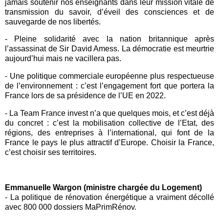
jamais soutenir nos enseignants dans leur mission vitale de
transmission du savoir, d’éveil des consciences et de
sauvegarde de nos libertés.
- Pleine solidarité avec la nation britannique après
l’assassinat de Sir David Amess. La démocratie est meurtrie
aujourd’hui mais ne vacillera pas.
- Une politique commerciale
européenne
plus respectueuse
de l’environnement : c’est l’engagement fort que portera la
France lors de sa présidence de l’UE en 2022.
-
La
Team France invest
n’a que quelques mois, et c’est déjà
du concret : c’est la mobilisation collective de l’Etat, des
régions, des entreprises à l’international, qui font de la
France
le pays le plus attractif d’
Europe
. Choisir la France,
c’est choisir ses territoires.
Emmanuelle Wargon (ministre chargée du Logement)
- La politique de rénovation énergétique a vraiment décollé
avec 800 000 dossiers MaPrimRénov.