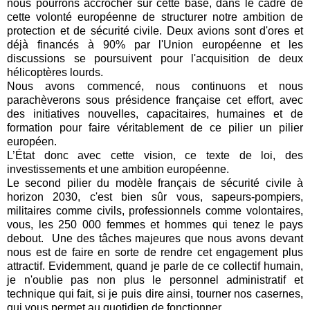
nous pourrons accrocher sur cette base, dans le cadre de
cette volonté européenne de structurer notre ambition de
protection et de sécurité civile. Deux avions sont d'ores et
déjà financés à 90% par l'Union européenne et les
discussions se poursuivent pour l'acquisition de deux
hélicoptères lourds.
Nous avons commencé, nous continuons et nous
parachèverons sous présidence française cet effort, avec
des initiatives nouvelles, capacitaires, humaines et de
formation pour faire véritablement de ce pilier un pilier
européen.
L’État donc avec cette vision, ce texte de loi, des
investissements et une ambition européenne.
Le second pilier du modèle français de sécurité civile à
horizon 2030, c'est bien sûr vous, sapeurs-pompiers,
militaires comme civils, professionnels comme volontaires,
vous, les 250 000 femmes et hommes qui tenez le pays
debout. Une des tâches majeures que nous avons devant
nous est de faire en sorte de rendre cet engagement plus
attractif. Evidemment, quand je parle de ce collectif humain,
je n'oublie pas non plus le personnel administratif et
technique qui fait, si je puis dire ainsi, tourner nos casernes,
qui vous permet au quotidien de fonctionner.