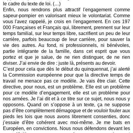
le cadre du texte de loi. (…)
Enfin, nous rendrons plus attractif l'engagement comme
sapeur-pompier en valorisant mieux le volontariat. Comme
vous l'avez rappelé, je crois en l'engagement. En ces 197
000 Françaises et Français qui, librement, prennent sur leur
temps familial, sur leur temps libre, sacrifient un peu de leur
carrière, parfois beaucoup de leur carrière, pour sauver la
vie des autres. Au fond, ni professionnels, ni bénévoles,
partie intégrante de la famille, dans cet esprit que vous
portez et que je salue, de ne rien distinguer, de ne rien
diviser. J’ai envie de dire : juste là, présents au devoir.
C’est pour cela que dès le début du quinquennat, j’ai alerté
la Commission européenne pour que la directive temps de
travail ne menace pas ce modèle. Je vais être clair. Cette
directive, pour nous, est un problème. Elle est un problème
pour ce modèle d’engagement, elle est un problème pour
nos armées. Je l’ai dit et à ce titre sur ce sujet, nous nous y
opposons. Quand on s’oppose à un texte, ça ne suppose
pas d’être complètement démagogue et de vouloir fouler aux
pieds les lois que nous avons librement consenties, donc
j’essaie d’être cohérent avec moi-même. Je me bats en
Européen, en convictions. Nous nous défendons devant les