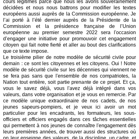
cours légitimes parce que nous les avons souverainement
décidées et nous nous battrons pour modifier les textes
européens aussi auprès de la Commission européenne. Je
l’ai porté à l’été dernier auprès de la Présidente de la
Commission et la présidence française de l’Union
européenne au premier semestre 2022 sera l'occasion
d’engager une initiative pour promouvoir cet engagement
citoyen qui fait notre fierté et aller au bout des clarifications
que ce texte impose.
Le troisième pilier de notre modèle de sécurité civile pour
demain : ce sont les citoyennes et les citoyens. Oui ! Notre
modèle de sécurité civile sur les décennies qui viennent ne
se fera pas sans que l'ensemble de nos compatriotes, la
Nation tout entière, soit partie prenante de ce projet. Et ça,
vous le savez déjà, vous l'avez déjà intégré dans vos
valeurs, dans votre organisation et je vous en remercie. Par
ce modèle unique extraordinaire de nos cadets, de nos
jeunes sapeurs-pompiers, et je veux ici avoir un mot
particulier pour les encadrants, les formateurs, les sous-
officiers et officiers engagés dans ces tâches essentielles
qui permettent à nos jeunes de connaître l'engagement dès
leurs premières années, de trouver aussi des structures où
on leur enseigne des valeurs, de la discipline, un cadre, et