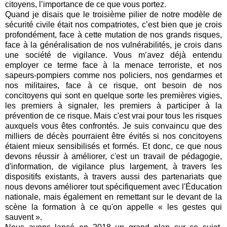
citoyens, l’importance de ce que vous portez.
Quand je disais que le troisième pilier de notre modèle de
sécurité civile était nos compatriotes, c’est bien que je crois
profondément, face à cette mutation de nos grands risques,
face à la généralisation de nos vulnérabilités, je crois dans
une société de vigilance. Vous m’avez déjà entendu
employer ce terme face à la menace terroriste, et nos
sapeurs-pompiers comme nos policiers, nos gendarmes et
nos militaires, face à ce risque, ont besoin de nos
concitoyens qui sont en quelque sorte les premières vigies,
les premiers à signaler, les premiers à participer à la
prévention de ce risque. Mais c'est vrai pour tous les risques
auxquels vous êtes confrontés. Je suis convaincu que des
milliers de décès pourraient être évités si nos concitoyens
étaient mieux sensibilisés et formés. Et donc, ce que nous
devons réussir à améliorer, c'est un travail de pédagogie,
d'information, de vigilance plus largement, à travers les
dispositifs existants, à travers aussi des partenariats que
nous devons améliorer tout spécifiquement avec l'Éducation
nationale, mais également en remettant sur le devant de la
scène la formation à ce qu'on appelle « les gestes qui
sauvent ».