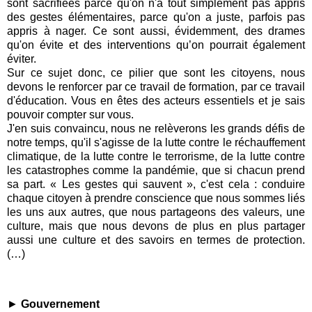
sont sacrifiées parce qu'on n'a tout simplement pas appris
des gestes élémentaires, parce qu'on a juste, parfois pas
appris à nager. Ce sont aussi, évidemment, des drames
qu'on évite et des interventions qu’on pourrait également
éviter.
Sur ce sujet donc, ce pilier que sont les citoyens, nous
devons le renforcer par ce travail de formation, par ce travail
d'éducation. Vous en êtes des acteurs essentiels et je sais
pouvoir compter sur vous.
J'en suis convaincu, nous ne relèverons les grands défis de
notre temps, qu'il s'agisse de la lutte contre le réchauffement
climatique, de la lutte contre le terrorisme, de la lutte contre
les catastrophes comme la pandémie, que si chacun prend
sa part. « Les gestes qui sauvent », c'est cela : conduire
chaque citoyen à prendre conscience que nous sommes liés
les uns aux autres, que nous partageons des valeurs, une
culture, mais que nous devons de plus en plus partager
aussi une culture et des savoirs en termes de protection.
(…)
►
Gouvernement