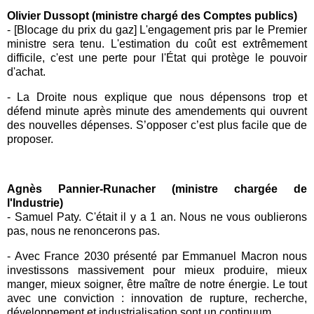
Olivier Dussopt (ministre chargé des Comptes publics)
- [Blocage du prix du gaz] L'engagement pris par le Premier
ministre sera tenu. L'estimation du coût est extrêmement
difficile, c'est une perte pour l'État qui protège le pouvoir
d'achat.
- La Droite nous explique que nous dépensons trop et
défend minute après minute des amendements qui ouvrent
des nouvelles dépenses. S’opposer c’est plus facile que de
proposer.
Agnès Pannier-Runacher (ministre chargée de
l'Industrie)
- Samuel Paty.
C'était il y a 1 an. Nous ne vous oublierons
pas, nous ne renoncerons pas.
- Avec
France 2030
présenté par
Emmanuel Macron
nous
investissons massivement pour mieux produire, mieux
manger, mieux soigner, être maître de notre énergie. Le tout
avec une conviction : innovation de rupture, recherche,
développement et industrialisation sont un continuum.