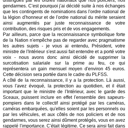
distingués par les ordres nationaux que nos policiers, nos
gendarmes. C'est pourquoi j'ai décidé suite à nos échanges
que les contingents de nominations dans l'ordre national de
la légion d'honneur et de l'ordre national du mérite seraient
ainsi augmentés par juste reconnaissance de votre
contribution, des risques pris et de vos engagements.
Par ailleurs, parce que la reconnaissance symbolique forte
de la Nation n'empêche pas de regarder avec pragmatisme
les autres sujets - je vous ai entendu, Président, votre
ministre de l'Intérieur s'est aussi fait entendre et a porté votre
voix - nous avons donc ainsi décidé de supprimer la
surcotisation salariale sur la prime au feu, ce qui
représentera un gain mensuel moyen d'environ 45 euros.
Cette décision sera portée dans le cadre du PLFSS.
A côté de la reconnaissance, il y a la protection. Là aussi,
vous l'avez évoqué, la protection au quotidien, et il était
important que le ministre de l'Intérieur, avec le garde des
Sceaux, puissent inclure en effet l'ensemble des sapeurs-
pompiers dans le collectif ainsi protégé par les caméras,
caméras embarquées, qu'elles soient par les personnels ou
par les véhicules, et aux côtés de nos policiers et de nos
gendarmes, vous serez ainsi dûment protégés, vous en avez
rappelé l'importance. C'était légitime. Ce sera ainsi fait dans