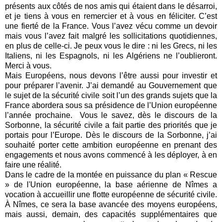
présents aux côtés de nos amis qui étaient dans le désarroi,
et je tiens à vous en remercier et à vous en féliciter. C’est
une fierté de la France. Vous l’avez vécu comme un devoir
mais vous l’avez fait malgré les sollicitations quotidiennes,
en plus de celle-ci. Je peux vous le dire : ni les Grecs, ni les
Italiens, ni les Espagnols, ni les Algériens ne l’oublieront.
Merci à vous.
Mais Européens, nous devons l’être aussi pour investir et
pour préparer l’avenir. J’ai demandé au Gouvernement que
le sujet de la sécurité civile soit l’un des grands sujets que la
France abordera sous sa présidence de l’Union européenne
l’année prochaine. Vous le savez, dès le discours de la
Sorbonne, la sécurité civile a fait partie des priorités que je
portais pour l’Europe. Dès le discours de la Sorbonne, j’ai
souhaité porter cette ambition européenne en prenant des
engagements et nous avons commencé à les déployer, à en
faire une réalité.
Dans le cadre de la montée en puissance du plan « Rescue
» de l'Union européenne, la base aérienne de Nîmes a
vocation à accueillir une flotte européenne de sécurité civile.
À Nîmes, ce sera la base avancée des moyens européens,
mais aussi, demain, des capacités supplémentaires que