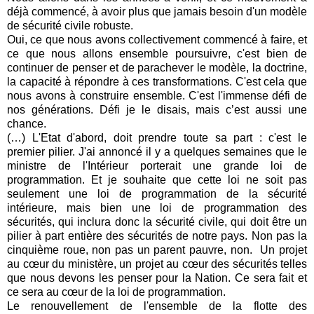
déjà commencé, à avoir plus que jamais besoin d'un modèle
de sécurité civile robuste.
Oui, ce que nous avons collectivement commencé à faire, et
ce que nous allons ensemble poursuivre, c'est bien de
continuer de penser et de parachever le modèle, la doctrine,
la capacité à répondre à ces transformations. C'est cela que
nous avons à construire ensemble. C'est l'immense défi de
nos générations. Défi je le disais, mais c’est aussi une
chance.
(…) L'Etat d'abord, doit prendre toute sa part : c'est le
premier pilier. J'ai annoncé il y a quelques semaines que le
ministre de l'Intérieur porterait une grande loi de
programmation. Et je souhaite que cette loi ne soit pas
seulement une loi de programmation de la sécurité
intérieure, mais bien une loi de programmation des
sécurités, qui inclura donc la sécurité civile, qui doit être un
pilier à part entière des sécurités de notre pays. Non pas la
cinquième roue, non pas un parent pauvre, non. Un projet
au cœur du ministère, un projet au cœur des sécurités telles
que nous devons les penser pour la Nation. Ce sera fait et
ce sera au cœur de la loi de programmation.
Le renouvellement de l'ensemble de la flotte des