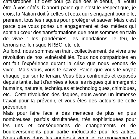
catastrophes. Et c'est pour ça que dès le début, j'ai voulu
être à vos côtés. D'abord parce que c'est le respect que, je
crois, la Nation doit à celles et ceux qui s'engagent pour elle,
prennent tous les risques pour protéger et sauver. Mais c'est
parce que vous portez un engagement et des métiers qui
sont au cœur des transformations que nous sommes en train
de vivre : les pandémies, les inondations, le feu, le
terrorisme, le risque NRBC, etc. etc.
Au fond, nous sommes en train, collectivement, de vivre une
révolution de nos vulnérabilités. Tous nos compatriotes en
ont fait l'expérience durant la crise que nous venons de
vivre. Mais vous, vous le savez. Parce que vous le voyez
chaque jour sur le terrain. Vous êtes confrontés et exposés
depuis tant et tant d'années à tous les risques qui émergent :
humains, naturels, techniques et technologiques, chimiques,
etc. Cette révolution des risques, nous avons un immense
travail pour la prévenir, et vous êtes des acteurs de cette
prévention.
Mais pour faire face à des menaces de plus en plus
nombreuses, parfois simultanées, très sophistiquées pour
les uns et conséquences de changements et de
bouleversements pour partie inéluctable pour les autres.
Nous allons dans les années à venir, et ce mouvement a