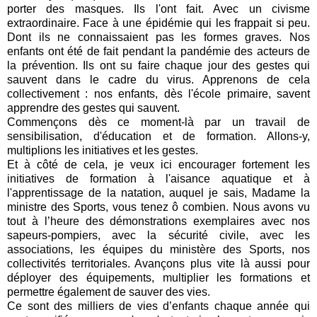
porter des masques. Ils l'ont fait. Avec un civisme
extraordinaire. Face à une épidémie qui les frappait si peu.
Dont ils ne connaissaient pas les formes graves. Nos
enfants ont été de fait pendant la pandémie des acteurs de
la prévention. Ils ont su faire chaque jour des gestes qui
sauvent dans le cadre du virus. Apprenons de cela
collectivement : nos enfants, dès l'école primaire, savent
apprendre des gestes qui sauvent.
Commençons dès ce moment-là par un travail de
sensibilisation, d'éducation et de formation. Allons-y,
multiplions les initiatives et les gestes.
Et à côté de cela, je veux ici encourager fortement les
initiatives de formation à l'aisance aquatique et à
l'apprentissage de la natation, auquel je sais, Madame la
ministre des Sports, vous tenez ô combien. Nous avons vu
tout à l’heure des démonstrations exemplaires avec nos
sapeurs-pompiers, avec la sécurité civile, avec les
associations, les équipes du ministère des Sports, nos
collectivités territoriales. Avançons plus vite là aussi pour
déployer des équipements, multiplier les formations et
permettre également de sauver des vies.
Ce sont des milliers de vies d’enfants chaque année qui