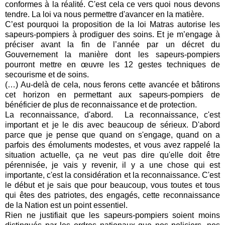
conformes à la réalité. C'est cela ce vers quoi nous devons
tendre. La loi va nous permettre d'avancer en la matière.
C’est pourquoi la proposition de la loi Matras autorise les
sapeurs-pompiers à prodiguer des soins. Et je m’engage à
préciser avant la fin de l’année par un décret du
Gouvernement la manière dont les sapeurs-pompiers
pourront mettre en œuvre les 12 gestes techniques de
secourisme et de soins.
(…) Au-delà de cela, nous ferons cette avancée et bâtirons
cet horizon en permettant aux sapeurs-pompiers de
bénéficier de plus de reconnaissance et de protection.
La reconnaissance, d'abord. La reconnaissance, c'est
important et je le dis avec beaucoup de sérieux. D'abord
parce que je pense que quand on s'engage, quand on a
parfois des émoluments modestes, et vous avez rappelé la
situation actuelle, ça ne veut pas dire qu'elle doit être
pérennisée, je vais y revenir, il y a une chose qui est
importante, c'est la considération et la reconnaissance. C'est
le début et je sais que pour beaucoup, vous toutes et tous
qui êtes des patriotes, des engagés, cette reconnaissance
de la Nation est un point essentiel.
Rien ne justifiait que les sapeurs-pompiers soient moins