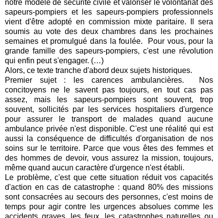
notre modèle de sécurité civile et valoriser le volontariat des
sapeurs-pompiers et les sapeurs-pompiers professionnels
vient d'être adopté en commission mixte paritaire. Il sera
soumis au vote des deux chambres dans les prochaines
semaines et promulgué dans la foulée. Pour vous, pour la
grande famille des sapeurs-pompiers, c'est une révolution
qui enfin peut s'engager. (…)
Alors, ce texte tranche d'abord deux sujets historiques.
Premier sujet : les carences ambulancières. Nos
concitoyens ne le savent pas toujours, en tout cas pas
assez, mais les sapeurs-pompiers sont souvent, trop
souvent, sollicités par les services hospitaliers d'urgence
pour assurer le transport de malades quand aucune
ambulance privée n'est disponible. C'est une réalité qui est
aussi la conséquence de difficultés d'organisation de nos
soins sur le territoire. Parce que vous êtes des femmes et
des hommes de devoir, vous assurez la mission, toujours,
même quand aucun caractère d'urgence n'est établi.
Le problème, c'est que cette situation réduit vos capacités
d'action en cas de catastrophe : quand 80% des missions
sont consacrées au secours des personnes, c'est moins de
temps pour agir contre les urgences absolues comme les
accidents graves, les feux, les catastrophes naturelles ou