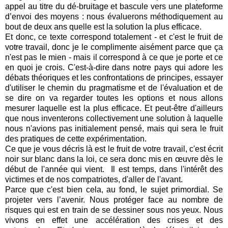
appel au titre du dé-bruitage et bascule vers une plateforme
d’envoi des moyens : nous évaluerons méthodiquement au
bout de deux ans quelle est la solution la plus efficace.
Et donc, ce texte correspond totalement - et c'est le fruit de
votre travail, donc je le complimente aisément parce que ça
n'est pas le mien - mais il correspond à ce que je porte et ce
en quoi je crois. C'est-à-dire dans notre pays qui adore les
débats théoriques et les confrontations de principes, essayer
d'utiliser le chemin du pragmatisme et de l'évaluation et de
se dire on va regarder toutes les options et nous allons
mesurer laquelle est la plus efficace. Et peut-être d'ailleurs
que nous inventerons collectivement une solution à laquelle
nous n'avions pas initialement pensé, mais qui sera le fruit
des pratiques de cette expérimentation.
Ce que je vous décris là est le fruit de votre travail, c'est écrit
noir sur blanc dans la loi, ce sera donc mis en œuvre dès le
début de l'année qui vient. Il est temps, dans l'intérêt des
victimes et de nos compatriotes, d'aller de l'avant.
Parce que c'est bien cela, au fond, le sujet primordial. Se
projeter vers l’avenir. Nous protéger face au nombre de
risques qui est en train de se dessiner sous nos yeux. Nous
vivons en effet une accélération des crises et des