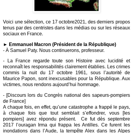
Voici une sélection, ce 17 octobre2021, des derniers propos
tenus par des centristes dans les médias ou sur les réseaux
sociaux en France.
► Emmanuel Macron (Président de la République)
- À Samuel Paty. Nous continuerons, professeur.
- La France regarde toute son Histoire avec lucidité et
reconnaît les responsabilités clairement établies. Les crimes
commis la nuit du 17 octobre 1961, sous l’autorité de
Maurice Papon, sont inexcusables pour la République. Aux
victimes, nous rendons aujourd’hui hommage.
- [Discours lors du Congrès national des sapeurs-pompiers
de France]
A chaque fois, en effet, qu’une catastrophe a frappé le pays,
à chaque fois que tout semblait s’effondrer, vous [les
pompiers] avez répondu présent. Ce fut dès septembre
2017 l’ouragan Irma qui frappa les Antilles. Ce furent les
inondations dans l’Aude, la tempête Alex dans les Alpes