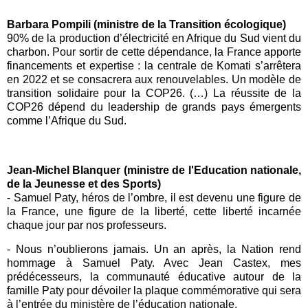
Barbara Pompili (ministre de la Transition écologique)
90% de la production d’électricité en Afrique du Sud vient du
charbon. Pour sortir de cette dépendance, la France apporte
financements et expertise : la centrale de Komati s’arrêtera
en 2022 et se consacrera aux renouvelables. Un modèle de
transition solidaire pour la
COP26
. (…) La réussite de la
COP26
dépend du leadership de grands pays émergents
comme l’Afrique du Sud.
Jean-Michel Blanquer (ministre de l'Education nationale,
de la Jeunesse et des Sports)
- Samuel Paty, héros de l’ombre, il est devenu une figure de
la France, une figure de la liberté, cette liberté incarnée
chaque jour par nos professeurs.
- Nous n’oublierons jamais. Un an après, la Nation rend
hommage à Samuel Paty. Avec
Jean Castex
, mes
prédécesseurs, la communauté éducative autour de la
famille Paty pour dévoiler la plaque commémorative qui sera
à l’entrée du ministère de l’éducation nationale.