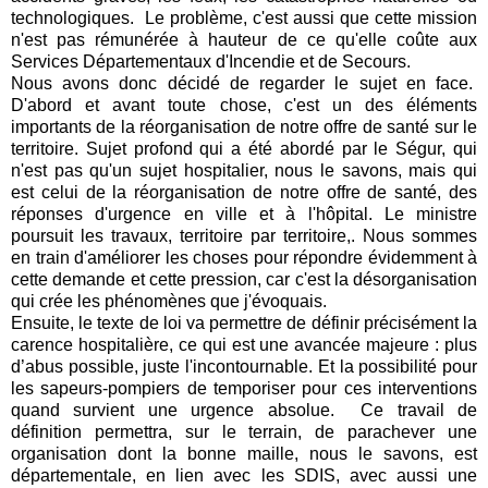
technologiques. Le problème, c'est aussi que cette mission
n'est pas rémunérée à hauteur de ce qu'elle coûte aux
Services Départementaux d'Incendie et de Secours.
Nous avons donc décidé de regarder le sujet en face.
D'abord et avant toute chose, c'est un des éléments
importants de la réorganisation de notre offre de santé sur le
territoire. Sujet profond qui a été abordé par le Ségur, qui
n'est pas qu'un sujet hospitalier, nous le savons, mais qui
est celui de la réorganisation de notre offre de santé, des
réponses d'urgence en ville et à l'hôpital. Le ministre
poursuit les travaux, territoire par territoire,. Nous sommes
en train d'améliorer les choses pour répondre évidemment à
cette demande et cette pression, car c'est la désorganisation
qui crée les phénomènes que j'évoquais.
Ensuite, le texte de loi va permettre de définir précisément la
carence hospitalière, ce qui est une avancée majeure : plus
d’abus possible, juste l'incontournable. Et la possibilité pour
les sapeurs-pompiers de temporiser pour ces interventions
quand survient une urgence absolue. Ce travail de
définition permettra, sur le terrain, de parachever une
organisation dont la bonne maille, nous le savons, est
départementale, en lien avec les SDIS, avec aussi une