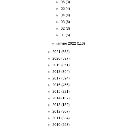
►
06
(3)
►
05
(4)
►
04
(4)
►
03
(6)
►
02
(3)
►
01
(5)
►
janvier 2022
(116)
►
2021
(658)
►
2020
(597)
►
2019
(851)
►
2018
(394)
►
2017
(594)
►
2016
(455)
►
2015
(221)
►
2014
(167)
►
2013
(152)
►
2012
(307)
►
2011
(334)
►
2010
(253)