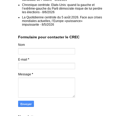
Chronique centriste. Etats-Unis: quand la gauche et
l’extrême-gauche du Parti démocrate risque de lui perdre
les élections
- 8/6/2026
La Quotidienne centriste du 5 août 2026. Face aux crises
mondiales actuelles, l’Europe «puissance»
impuissante
- 8/5/2026
Formulaire pour contacter le CREC
Nom
E-mail
*
Message
*