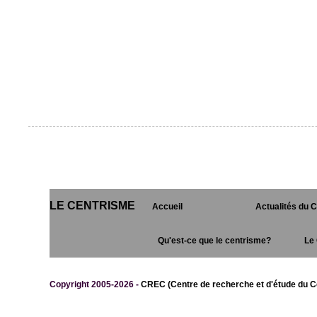
LE CENTRISME
Accueil
Actualités du 
Qu'est-ce que le centrisme?
Le 
Copyright 2005-2026 -
CREC (Centre de recherche et d'étude du C