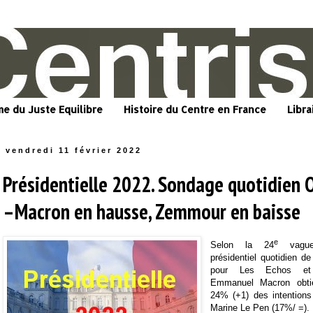
me du Juste Equilibre
Histoire du Centre en France
Libra
vendredi 11 février 2022
Présidentielle 2022. Sondage quotidien
–Macron en hausse, Zemmour en baisse
e
Selon la 24
vague
présidentiel quotidien de
pour Les Echos et 
Emmanuel Macron obtie
24% (+1) des intention
Marine Le Pen (17%/ =).