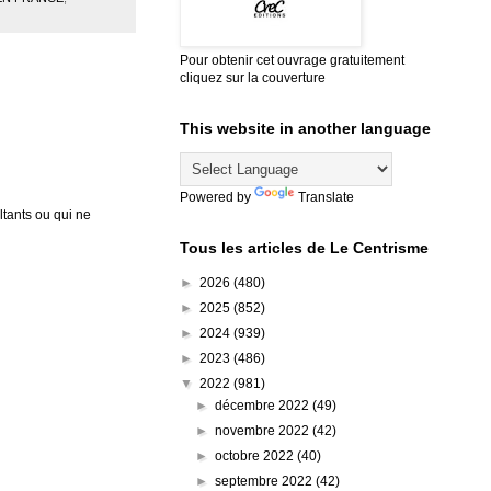
Pour obtenir cet ouvrage gratuitement
cliquez sur la couverture
This website in another language
Powered by
Translate
tants ou qui ne
Tous les articles de Le Centrisme
►
2026
(480)
►
2025
(852)
►
2024
(939)
►
2023
(486)
▼
2022
(981)
►
décembre 2022
(49)
►
novembre 2022
(42)
►
octobre 2022
(40)
►
septembre 2022
(42)