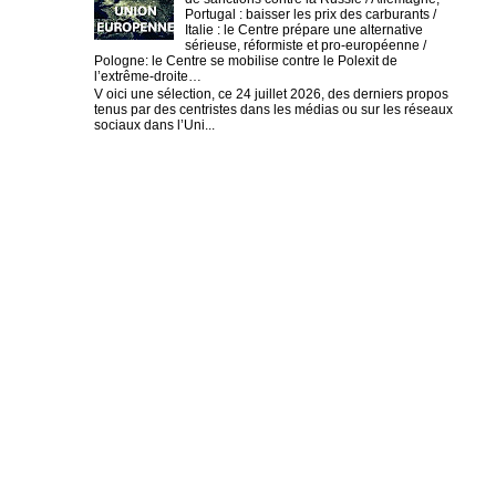
Portugal : baisser les prix des carburants /
Italie : le Centre prépare une alternative
sérieuse, réformiste et pro-européenne /
Pologne: le Centre se mobilise contre le Polexit de
l’extrême-droite…
V oici une sélection, ce 24 juillet 2026, des derniers propos
tenus par des centristes dans les médias ou sur les réseaux
sociaux dans l’Uni...