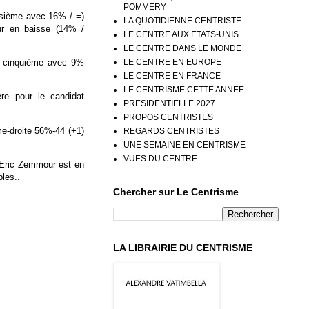
POMMERY
isième avec 16% / =)
LA QUOTIDIENNE CENTRISTE
r en baisse (14% /
LE CENTRE AUX ETATS-UNIS
LE CENTRE DANS LE MONDE
LE CENTRE EN EUROPE
t cinquième avec 9%
LE CENTRE EN FRANCE
LE CENTRISME CETTE ANNEE
re pour le candidat
PRESIDENTIELLE 2027
PROPOS CENTRISTES
me-droite 56%-44 (+1)
REGARDS CENTRISTES
UNE SEMAINE EN CENTRISME
VUES DU CENTRE
’Eric Zemmour est en
les..
Chercher sur Le Centrisme
LA LIBRAIRIE DU CENTRISME