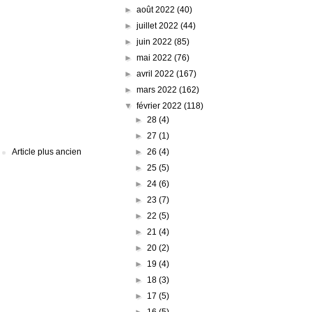
►
août 2022
(40)
►
juillet 2022
(44)
►
juin 2022
(85)
►
mai 2022
(76)
►
avril 2022
(167)
►
mars 2022
(162)
▼
février 2022
(118)
►
28
(4)
►
27
(1)
►
26
(4)
Article plus ancien
►
25
(5)
►
24
(6)
►
23
(7)
►
22
(5)
►
21
(4)
►
20
(2)
►
19
(4)
►
18
(3)
►
17
(5)
►
16
(5)