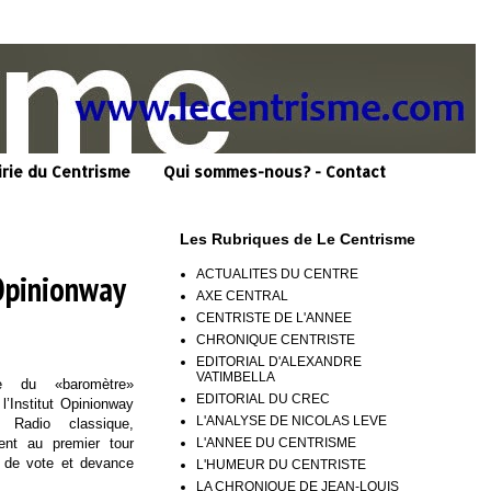
irie du Centrisme
Qui sommes-nous? - Contact
Les Rubriques de Le Centrisme
ACTUALITES DU CENTRE
 Opinionway
AXE CENTRAL
CENTRISTE DE L'ANNEE
CHRONIQUE CENTRISTE
EDITORIAL D'ALEXANDRE
VATIMBELLA
 du «baromètre»
EDITORIAL DU CREC
 l’Institut Opinionway
L'ANALYSE DE NICOLAS LEVE
Radio classique,
L'ANNEE DU CENTRISME
nt au premier tour
s de vote et devance
L'HUMEUR DU CENTRISTE
LA CHRONIQUE DE JEAN-LOUIS