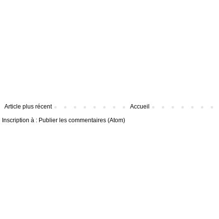
Article plus récent
Accueil
Inscription à :
Publier les commentaires (Atom)