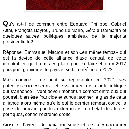
Q
u’y a-t-il de commun entre Edouard Philippe, Gabriel
Attal, François Bayrou, Bruno Le Maire, Gérald Darmanin et
quelques autres politiques ambitieux de la majorité
présidentielle?
Réponse: Emmanuel Macron et son «en même temps» qui
est la devise de cette alliance d’axe central, de cette
«centralité» qu’il a mis en place pour se faire élire en 2017
puis pour gouverner le pays et se faire réélire en 2022.
Mais comme il ne peut se représenter en 2027, ses
potentiels successeurs – et le vainqueur de la joute politique
qui s’annonce – vont devoir mener un combat entre eux qui
pourrait bien être fratricide et surtout sonner le glas de cette
alliance alors même qu’elle est le dernier rempart contre la
prise du pouvoir par les extrêmes et, en l’état des forces
politiques, contre l’extrême-droite.
Ainsi, si l’avenir du «macronisme» et de la «macronie»