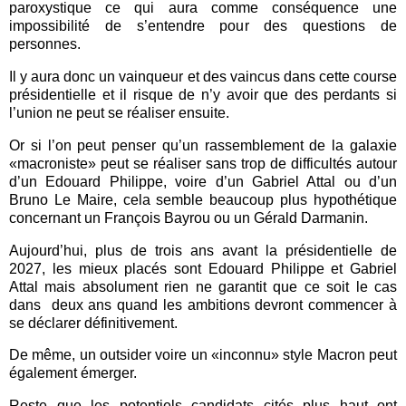
paroxystique ce qui aura comme conséquence une
impossibilité de s’entendre pour des questions de
personnes.
Il y aura donc un vainqueur et des vaincus dans cette course
présidentielle et il risque de n’y avoir que des perdants si
l’union ne peut se réaliser ensuite.
Or si l’on peut penser qu’un rassemblement de la galaxie
«macroniste» peut se réaliser sans trop de difficultés autour
d’un Edouard Philippe, voire d’un Gabriel Attal ou d’un
Bruno Le Maire, cela semble beaucoup plus hypothétique
concernant un François Bayrou ou un Gérald Darmanin.
Aujourd’hui, plus de trois ans avant la présidentielle de
2027, les mieux placés sont Edouard Philippe et Gabriel
Attal mais absolument rien ne garantit que ce soit le cas
dans
deux ans quand les ambitions devront commencer à
se déclarer définitivement.
De même, un outsider voire un «inconnu» style Macron peut
également émerger.
Reste que les potentiels candidats cités plus haut ont