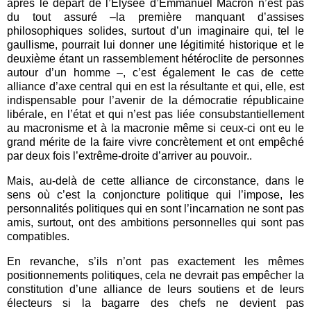
après le départ de l’Elysée d’Emmanuel Macron n’est pas
du tout assuré –la première manquant d’assises
philosophiques solides, surtout d’un imaginaire qui, tel le
gaullisme, pourrait lui donner une légitimité historique et le
deuxième étant un rassemblement hétéroclite de personnes
autour d’un homme –, c’est également le cas de cette
alliance d’axe central qui en est la résultante et qui, elle, est
indispensable pour l’avenir de la démocratie républicaine
libérale, en l’état et qui n’est pas liée consubstantiellement
au macronisme et à la macronie même si ceux-ci ont eu le
grand mérite de la faire vivre concrètement et ont empêché
par deux fois l’extrême-droite d’arriver au pouvoir..
Mais, au-delà de cette alliance de circonstance, dans le
sens où c’est la conjoncture politique qui l’impose, les
personnalités politiques qui en sont l’incarnation ne sont pas
amis, surtout, ont des ambitions personnelles qui sont pas
compatibles.
En revanche, s’ils n’ont pas exactement les mêmes
positionnements politiques, cela ne devrait pas empêcher la
constitution d’une alliance de leurs soutiens et de leurs
électeurs si la bagarre des chefs ne devient pas