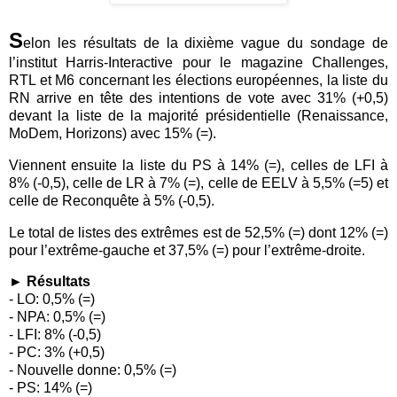
S
elon les résultats de la dixième vague du sondage de
l’institut Harris-Interactive pour le magazine Challenges,
RTL et M6 concernant les élections européennes, la liste du
RN arrive en tête des intentions de vote avec 31% (+0,5)
devant la liste de la majorité présidentielle (Renaissance,
MoDem, Horizons) avec 15% (=).
Viennent ensuite la liste du PS à 14% (=), celles de LFI à
8% (-0,5), celle de LR à 7% (=), celle de EELV à 5,5% (=5) et
celle de Reconquête à 5% (-0,5).
Le total de listes des extrêmes est de 52,5% (=) dont 12% (=)
pour l’extrême-gauche et 37,5% (=) pour l’extrême-droite.
►
Résultats
- LO: 0,5% (=)
- NPA: 0,5% (=)
- LFI: 8% (-0,5)
- PC: 3% (+0,5)
- Nouvelle donne: 0,5% (=)
- PS: 14% (=)