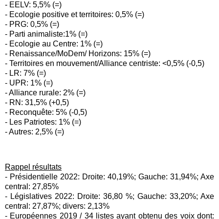
- EELV: 5,5% (=)
- Ecologie positive et territoires: 0,5% (=)
- PRG: 0,5% (=)
- Parti animaliste:1% (=)
- Ecologie au Centre: 1% (=)
- Renaissance/MoDem/ Horizons: 15% (=)
- Territoires en mouvement/Alliance centriste: <0,5% (-0,5)
- LR: 7% (=)
- UPR: 1% (=)
- Alliance rurale: 2% (=)
- RN: 31,5% (+0,5)
- Reconquête: 5% (-0,5)
- Les Patriotes: 1% (=)
- Autres: 2,5% (=)
Rappel résultats
- Présidentielle 2022: Droite: 40,19%; Gauche: 31,94%; Axe
central: 27,85%
- Législatives 2022: Droite: 36,80 %; Gauche: 33,20%; Axe
central: 27,87%; divers: 2,13%
- Européennes 2019 / 34 listes ayant obtenu des voix dont: