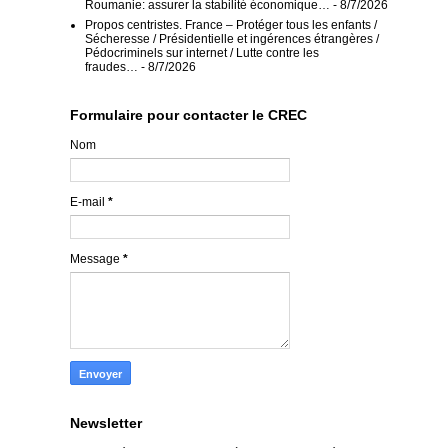
Roumanie: assurer la stabilité économique…
- 8/7/2026
Propos centristes. France – Protéger tous les enfants /
Sécheresse / Présidentielle et ingérences étrangères /
Pédocriminels sur internet / Lutte contre les
fraudes…
- 8/7/2026
Formulaire pour contacter le CREC
Nom
E-mail
*
Message
*
Newsletter