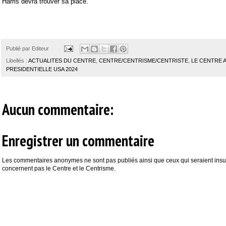
Harris devra trouver sa place.
Publié par
Editeur
Libellés :
ACTUALITES DU CENTRE
,
CENTRE/CENTRISME/CENTRISTE
,
LE CENTRE 
PRESIDENTIELLE USA 2024
Aucun commentaire:
Enregistrer un commentaire
Les commentaires anonymes ne sont pas publiés ainsi que ceux qui seraient insul
concernent pas le Centre et le Centrisme.