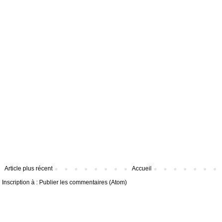
Article plus récent
Accueil
Inscription à :
Publier les commentaires (Atom)