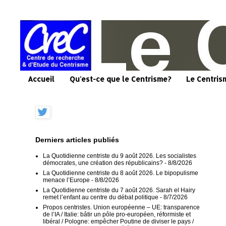
Accueil
Qu'est-ce que le Centrisme?
Le Centris
Derniers articles publiés
La Quotidienne centriste du 9 août 2026. Les socialistes
démocrates, une création des républicains?
- 8/8/2026
La Quotidienne centriste du 8 août 2026. Le bipopulisme
menace l’Europe
- 8/8/2026
La Quotidienne centriste du 7 août 2026. Sarah el Hairy
remet l’enfant au centre du débat politique
- 8/7/2026
Propos centristes. Union européenne – UE: transparence
de l’IA / Italie: bâtir un pôle pro-européen, réformiste et
libéral / Pologne: empêcher Poutine de diviser le pays /