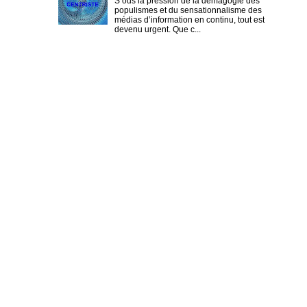
S ous la pression de la démagogie des
populismes et du sensationnalisme des
médias d’information en continu, tout est
devenu urgent. Que c...