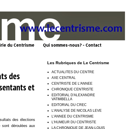
irie du Centrisme
Qui sommes-nous? - Contact
Les Rubriques de Le Centrisme
ACTUALITES DU CENTRE
ats des
AXE CENTRAL
CENTRISTE DE L'ANNEE
sentants et
CHRONIQUE CENTRISTE
EDITORIAL D'ALEXANDRE
VATIMBELLA
EDITORIAL DU CREC
L'ANALYSE DE NICOLAS LEVE
L'ANNEE DU CENTRISME
sultats des élections
L'HUMEUR DU CENTRISTE
e sont déroulées aux
LA CHRONIQUE DE JEAN-LOUIS