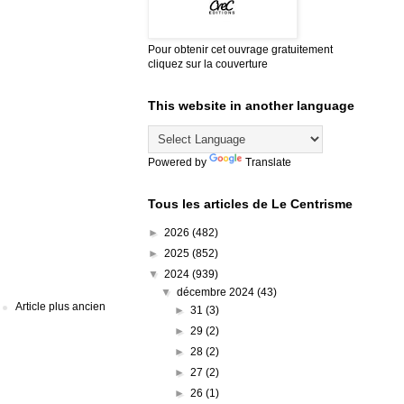
Pour obtenir cet ouvrage gratuitement
cliquez sur la couverture
This website in another language
Powered by
Translate
Tous les articles de Le Centrisme
►
2026
(482)
►
2025
(852)
▼
2024
(939)
▼
décembre 2024
(43)
Article plus ancien
►
31
(3)
►
29
(2)
►
28
(2)
►
27
(2)
►
26
(1)