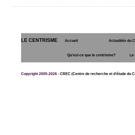
LE CENTRISME
Accueil
Actualités du 
Qu'est-ce que le centrisme?
Le 
Copyright 2005-2026 -
CREC (Centre de recherche et d'étude du C