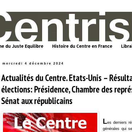
me du Juste Equilibre
Histoire du Centre en France
Libra
mercredi 4 décembre 2024
Actualités du Centre. Etats-Unis – Résult
élections: Présidence, Chambre des repré
Sénat aux républicains
L
es derniers ré
générales qui s