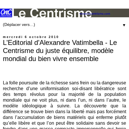
▼
mercredi 6 octobre 2010
L’Editorial d’Alexandre Vatimbella - Le
Centrisme du juste équilibre, modèle
mondial du bien vivre ensemble
La folle poursuite de la richesse sans frein ou la dangereuse
recherche d’une uniformisation soi-disant libératrice sont
des temps révolus pour la majorité de la population
mondiale qui ne voit plus, ni dans l’un, ni dans l’autre, le
modèle idéologique à suivre. La découverte que la
différence se trouve bien dans la liberté mais pas forcément
dans l’accumulation de biens matériels qui enferme plutôt
qu’elle libère et que l’on peut être solidaire sans devoir se
fondre dans une masse compacte impersonnelle qui broie