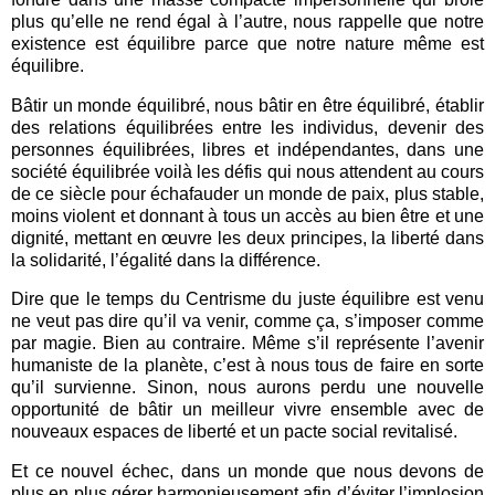
plus qu’elle ne rend égal à l’autre, nous rappelle que notre
existence est équilibre parce que notre nature même est
équilibre.
Bâtir un monde équilibré, nous bâtir en être équilibré, établir
des relations équilibrées entre les individus, devenir des
personnes équilibrées, libres et indépendantes, dans une
société équilibrée voilà les défis qui nous attendent au cours
de ce siècle pour échafauder un monde de paix, plus stable,
moins violent et donnant à tous un accès au bien être et une
dignité, mettant en œuvre les deux principes, la liberté dans
la solidarité, l’égalité dans la différence.
Dire que le temps du Centrisme du juste équilibre est venu
ne veut pas dire qu’il va venir, comme ça, s’imposer comme
par magie. Bien au contraire. Même s’il représente l’avenir
humaniste de la planète, c’est à nous tous de faire en sorte
qu’il survienne. Sinon, nous aurons perdu une nouvelle
opportunité de bâtir un meilleur vivre ensemble avec de
nouveaux espaces de liberté et un pacte social revitalisé.
Et ce nouvel échec, dans un monde que nous devons de
plus en plus gérer harmonieusement afin d’éviter l’implosion