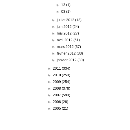
►
13
(1)
►
03
(1)
►
juillet 2012
(13)
►
juin 2012
(24)
►
mai 2012
(27)
►
avril 2012
(51)
►
mars 2012
(37)
►
février 2012
(33)
►
janvier 2012
(39)
►
2011
(334)
►
2010
(253)
►
2009
(254)
►
2008
(378)
►
2007
(593)
►
2006
(28)
►
2005
(21)