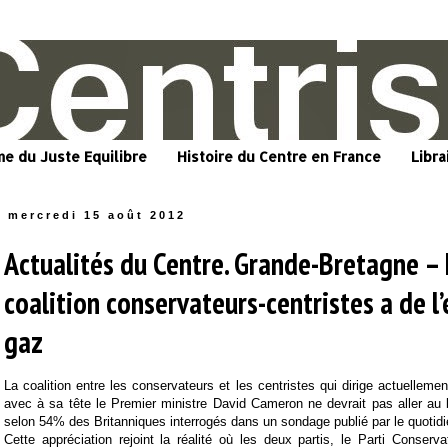
me du Juste Equilibre
Histoire du Centre en France
Libra
mercredi 15 août 2012
Actualités du Centre. Grande-Bretagne –
coalition conservateurs-centristes a de l’
gaz
La coalition entre les conservateurs et les centristes qui dirige actuelleme
avec à sa tête le Premier ministre David Cameron ne devrait pas aller au b
selon 54% des Britanniques interrogés dans un sondage publié par le quotid
Cette appréciation rejoint la réalité où les deux partis, le Parti Conserva