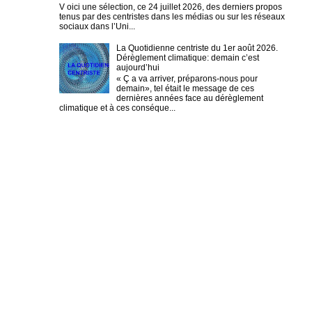
V oici une sélection, ce 24 juillet 2026, des derniers propos
tenus par des centristes dans les médias ou sur les réseaux
sociaux dans l’Uni...
La Quotidienne centriste du 1er août 2026.
Dérèglement climatique: demain c’est
aujourd’hui
« Ç a va arriver, préparons-nous pour
demain», tel était le message de ces
dernières années face au dérèglement
climatique et à ces conséque...