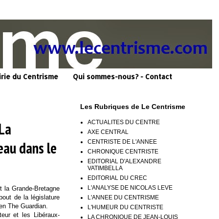
irie du Centrisme
Qui sommes-nous? - Contact
Les Rubriques de Le Centrisme
ACTUALITES DU CENTRE
 La
AXE CENTRAL
CENTRISTE DE L'ANNEE
eau dans le
CHRONIQUE CENTRISTE
EDITORIAL D'ALEXANDRE
VATIMBELLA
EDITORIAL DU CREC
L'ANALYSE DE NICOLAS LEVE
nt la Grande-Bretagne
out de la législature
L'ANNEE DU CENTRISME
ien The Guardian.
L'HUMEUR DU CENTRISTE
teur et les Libéraux-
LA CHRONIQUE DE JEAN-LOUIS