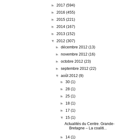
►
2017
(594)
►
2016
(455)
►
2015
(221)
►
2014
(167)
►
2013
(152)
▼
2012
(307)
►
décembre 2012
(13)
►
novembre 2012
(16)
►
octobre 2012
(23)
►
septembre 2012
(22)
▼
août 2012
(9)
►
30
(1)
►
28
(1)
►
25
(1)
►
18
(1)
►
17
(1)
▼
15
(1)
Actualités du Centre. Grande-
Bretagne – La coaliti...
►
14
(1)