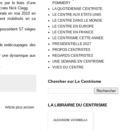
s par le biais d’une
POMMERY
crate Nick Clegg.
LA QUOTIDIENNE CENTRISTE
orale en mai 2010 en
LE CENTRE AUX ETATS-UNIS
ient mobilisés en sa
LE CENTRE DANS LE MONDE
LE CENTRE EN EUROPE
i possèdent 57 sièges
LE CENTRE EN FRANCE
LE CENTRISME CETTE ANNEE
PRESIDENTIELLE 2027
 de redécoupages des
PROPOS CENTRISTES
er une dynamique aux
REGARDS CENTRISTES
UNE SEMAINE EN CENTRISME
.
VUES DU CENTRE
Chercher sur Le Centrisme
LA LIBRAIRIE DU CENTRISME
Article plus ancien