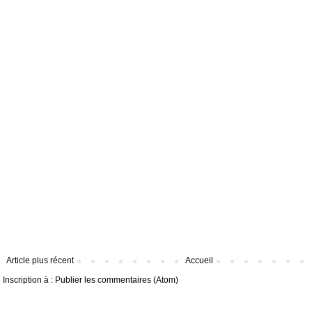
Article plus récent
Accueil
Inscription à :
Publier les commentaires (Atom)