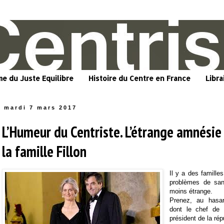
me du Juste Equilibre
Histoire du Centre en France
Libra
mardi 7 mars 2017
L’Humeur du Centriste. L’étrange amnésie
la famille Fillon
Il y a des famille
problèmes de sant
moins étrange.
Prenez, au hasard
dont le chef de 
président de la rép