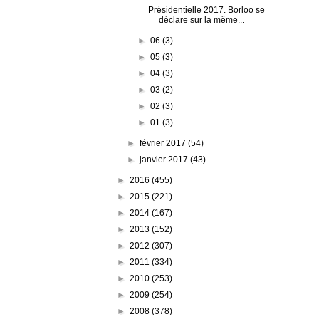
Présidentielle 2017. Borloo se
déclare sur la même...
►
06
(3)
►
05
(3)
►
04
(3)
►
03
(2)
►
02
(3)
►
01
(3)
►
février 2017
(54)
►
janvier 2017
(43)
►
2016
(455)
►
2015
(221)
►
2014
(167)
►
2013
(152)
►
2012
(307)
►
2011
(334)
►
2010
(253)
►
2009
(254)
►
2008
(378)