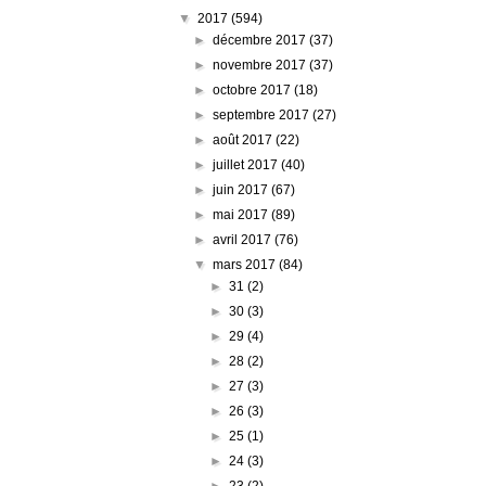
▼
2017
(594)
►
décembre 2017
(37)
►
novembre 2017
(37)
►
octobre 2017
(18)
►
septembre 2017
(27)
►
août 2017
(22)
►
juillet 2017
(40)
►
juin 2017
(67)
►
mai 2017
(89)
►
avril 2017
(76)
▼
mars 2017
(84)
►
31
(2)
►
30
(3)
►
29
(4)
►
28
(2)
►
27
(3)
►
26
(3)
►
25
(1)
►
24
(3)
►
23
(2)