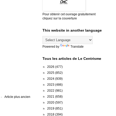
Pour obtenir cet ouvrage gratuitement
cliquez sur la couverture
This website in another language
Powered by
Translate
Tous les articles de Le Centrisme
►
2026
(477)
►
2025
(852)
►
2024
(939)
►
2023
(486)
►
2022
(981)
►
2021
(658)
Article plus ancien
►
2020
(597)
►
2019
(851)
►
2018
(394)