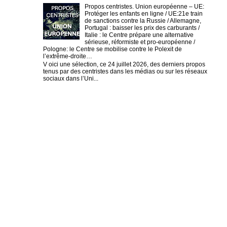
Propos centristes. Union européenne – UE:
Protéger les enfants en ligne / UE:21e train
de sanctions contre la Russie / Allemagne,
Portugal : baisser les prix des carburants /
Italie : le Centre prépare une alternative
sérieuse, réformiste et pro-européenne /
Pologne: le Centre se mobilise contre le Polexit de
l’extrême-droite…
V oici une sélection, ce 24 juillet 2026, des derniers propos
tenus par des centristes dans les médias ou sur les réseaux
sociaux dans l’Uni...