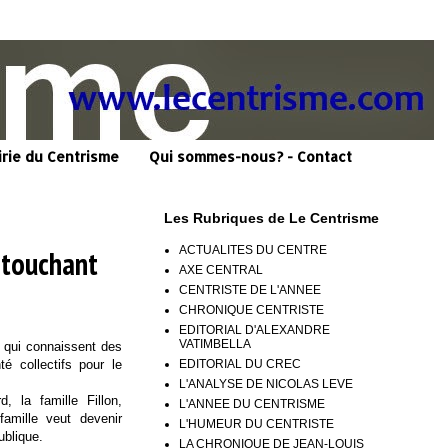
irie du Centrisme
Qui sommes-nous? - Contact
Les Rubriques de Le Centrisme
ACTUALITES DU CENTRE
 touchant
AXE CENTRAL
CENTRISTE DE L'ANNEE
CHRONIQUE CENTRISTE
EDITORIAL D'ALEXANDRE
VATIMBELLA
s qui connaissent des
EDITORIAL DU CREC
é collectifs pour le
L'ANALYSE DE NICOLAS LEVE
, la famille Fillon,
L'ANNEE DU CENTRISME
famille veut devenir
L'HUMEUR DU CENTRISTE
ublique.
LA CHRONIQUE DE JEAN-LOUIS