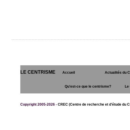
LE CENTRISME
Accueil
Actualités du 
Qu'est-ce que le centrisme?
Le 
Copyright 2005-2026 -
CREC (Centre de recherche et d'étude du C