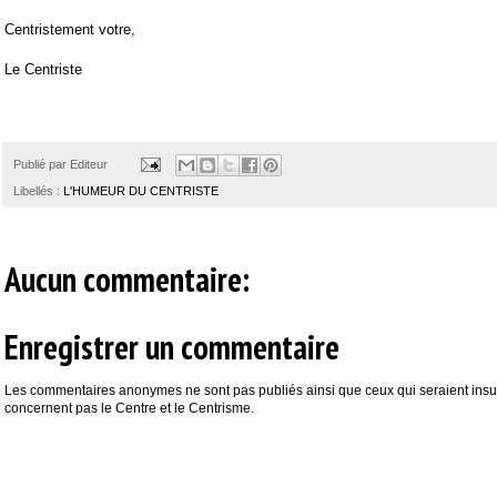
Centristement votre,
Le Centriste
Publié par
Editeur
Libellés :
L'HUMEUR DU CENTRISTE
Aucun commentaire:
Enregistrer un commentaire
Les commentaires anonymes ne sont pas publiés ainsi que ceux qui seraient insul
concernent pas le Centre et le Centrisme.