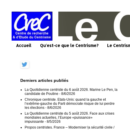
Accueil
Qu'est-ce que le Centrisme?
Le Centris
Derniers articles publiés
La Quotidienne centriste du 6 août 2026. Marine Le Pen, la
candidate de Poutine
- 8/6/2026
Chronique centriste. Etats-Unis: quand la gauche et
l’extrême-gauche du Parti démocrate risque de lui perdre
les élections
- 8/6/2026
La Quotidienne centriste du 5 août 2026. Face aux crises
mondiales actuelles, l’Europe «puissance»
impuissante
- 8/5/2026
Propos centristes. France – Moderniser la sécurité civile /