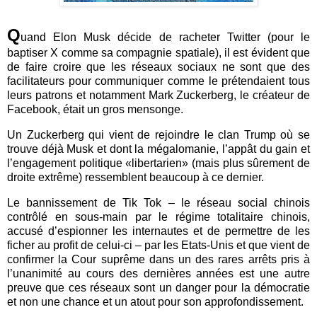
Q
uand Elon Musk décide de racheter Twitter (pour le
baptiser X comme sa compagnie spatiale), il est évident que
de faire croire que les réseaux sociaux ne sont que des
facilitateurs pour communiquer comme le prétendaient tous
leurs patrons et notamment Mark Zuckerberg, le créateur de
Facebook, était un gros mensonge.
Un Zuckerberg qui vient de rejoindre le clan Trump où se
trouve déjà Musk et dont la mégalomanie, l’appât du gain et
l’engagement politique «libertarien» (mais plus sûrement de
droite extrême) ressemblent beaucoup à ce dernier.
Le bannissement de Tik Tok – le réseau social chinois
contrôlé en sous-main par le régime totalitaire chinois,
accusé d’espionner les internautes et de permettre de les
ficher au profit de celui-ci – par les Etats-Unis et que vient de
confirmer la Cour suprême dans un des rares arrêts pris à
l’unanimité au cours des dernières années est une autre
preuve que ces réseaux sont un danger pour la démocratie
et non une chance et un atout pour son approfondissement.