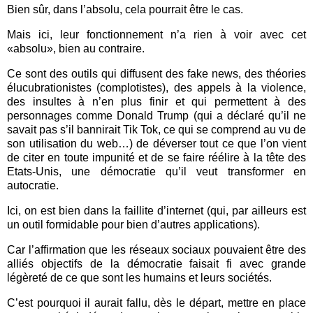
Bien sûr, dans l’absolu, cela pourrait être le cas.
Mais ici, leur fonctionnement n’a rien à voir avec cet
«absolu», bien au contraire.
Ce sont des outils qui diffusent des fake news, des théories
élucubrationistes (complotistes), des appels à la violence,
des insultes à n’en plus finir et qui permettent à des
personnages comme Donald Trump (qui a déclaré qu’il ne
savait pas s’il bannirait Tik Tok, ce qui se comprend au vu de
son utilisation du web…) de déverser tout ce que l’on vient
de citer en toute impunité et de se faire réélire à la tête des
Etats-Unis, une démocratie qu’il veut transformer en
autocratie.
Ici, on est bien dans la faillite d’internet (qui, par ailleurs est
un outil formidable pour bien d’autres applications).
Car l’affirmation que les réseaux sociaux pouvaient être des
alliés objectifs de la démocratie faisait fi avec grande
légèreté de ce que sont les humains et leurs sociétés.
C’est pourquoi il aurait fallu, dès le départ, mettre en place