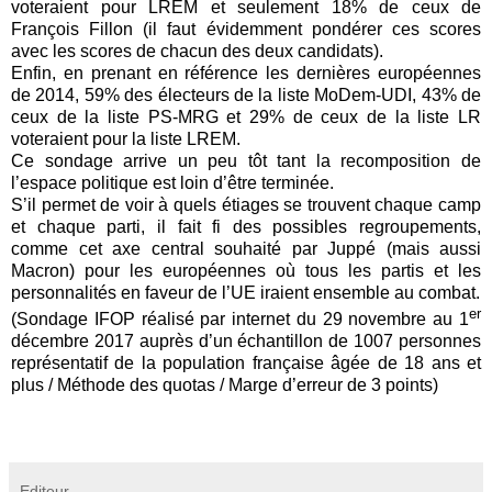
voteraient pour LREM et seulement 18% de ceux de
François Fillon (il faut évidemment pondérer ces scores
avec les scores de chacun des deux candidats).
Enfin, en prenant en référence les dernières européennes
de 2014, 59% des électeurs de la liste MoDem-UDI, 43% de
ceux de la liste PS-MRG et 29% de ceux de la liste LR
voteraient pour la liste LREM.
Ce sondage arrive un peu tôt tant la recomposition de
l’espace politique est loin d’être terminée.
S’il permet de voir à quels étiages se trouvent chaque camp
et chaque parti, il fait fi des possibles regroupements,
comme cet axe central souhaité par Juppé (mais aussi
Macron) pour les européennes où tous les partis et les
personnalités en faveur de l’UE iraient ensemble au combat.
er
(Sondage IFOP réalisé par internet du 29 novembre au 1
décembre 2017 auprès d’un échantillon de 1007 personnes
représentatif de la population française âgée de 18 ans et
plus / Méthode des quotas / Marge d’erreur de 3 points)
Editeur