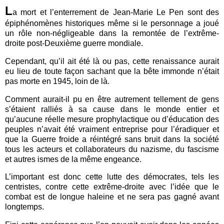
L
a mort et l’enterrement de Jean-Marie Le Pen sont des
épiphénomènes historiques même si le personnage a joué
un rôle non-négligeable dans la remontée de l’extrême-
droite post-Deuxième guerre mondiale.
Cependant, qu’il ait été là ou pas, cette renaissance aurait
eu lieu de toute façon sachant que la bête immonde n’était
pas morte en 1945, loin de là.
Comment aurait-il pu en être autrement tellement de gens
s’étaient ralliés à sa cause dans le monde entier et
qu’aucune réelle mesure prophylactique ou d’éducation des
peuples n’avait été vraiment entreprise pour l’éradiquer et
que la Guerre froide a réintégré sans bruit dans la société
tous les acteurs et collaborateurs du nazisme, du fascisme
et autres ismes de la même engeance.
L’important est donc cette lutte des démocrates, tels les
centristes, contre cette extrême-droite avec l’idée que le
combat est de longue haleine et ne sera pas gagné avant
longtemps.