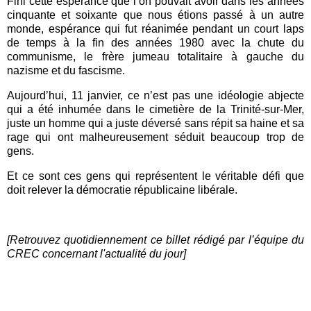
Fini cette espérance que l’on pouvait avoir dans les années
cinquante et soixante que nous étions passé à un autre
monde, espérance qui fut réanimée pendant un court laps
de temps à la fin des années 1980 avec la chute du
communisme, le frère jumeau totalitaire à gauche du
nazisme et du fascisme.
Aujourd’hui, 11 janvier, ce n’est pas une idéologie abjecte
qui a été inhumée dans le cimetière de la Trinité-sur-Mer,
juste un homme qui a juste déversé sans répit sa haine et sa
rage qui ont malheureusement séduit beaucoup trop de
gens.
Et ce sont ces gens qui représentent le véritable défi que
doit relever la démocratie républicaine libérale.
[Retrouvez quotidiennement ce billet rédigé par l’équipe du
CREC concernant l'actualité du jour]