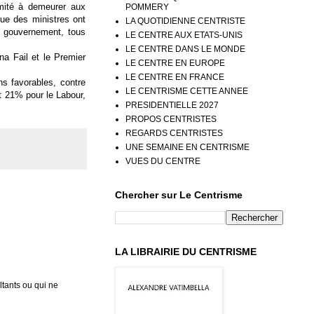
imité à demeurer aux
POMMERY
ue des ministres ont
LA QUOTIDIENNE CENTRISTE
du gouvernement, tous
LE CENTRE AUX ETATS-UNIS
LE CENTRE DANS LE MONDE
na Fail et le Premier
LE CENTRE EN EUROPE
LE CENTRE EN FRANCE
ns favorables, contre
LE CENTRISME CETTE ANNEE
et 21% pour le Labour,
PRESIDENTIELLE 2027
PROPOS CENTRISTES
REGARDS CENTRISTES
UNE SEMAINE EN CENTRISME
VUES DU CENTRE
Chercher sur Le Centrisme
LA LIBRAIRIE DU CENTRISME
tants ou qui ne