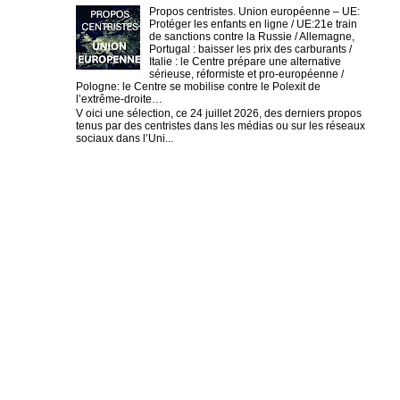
Propos centristes. Union européenne – UE:
Protéger les enfants en ligne / UE:21e train
de sanctions contre la Russie / Allemagne,
Portugal : baisser les prix des carburants /
Italie : le Centre prépare une alternative
sérieuse, réformiste et pro-européenne /
Pologne: le Centre se mobilise contre le Polexit de
l’extrême-droite…
V oici une sélection, ce 24 juillet 2026, des derniers propos
tenus par des centristes dans les médias ou sur les réseaux
sociaux dans l’Uni...