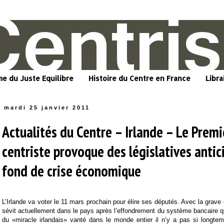
me du Juste Equilibre
Histoire du Centre en France
Libra
mardi 25 janvier 2011
Actualités du Centre – Irlande – Le Premi
centriste provoque des législatives antic
fond de crise économique
L’Irlande va voter le 11 mars prochain pour élire ses députés. Avec la grave
sévit actuellement dans le pays après l’effondrement du système bancaire qui
du «miracle irlandais» vanté dans le monde entier il n’y a pas si longte