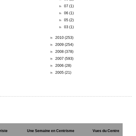
►
07
(1)
►
06
(1)
►
05
(2)
►
03
(1)
►
2010
(253)
►
2009
(254)
►
2008
(378)
►
2007
(593)
►
2006
(28)
►
2005
(21)
riste
Une Semaine en Centrisme
Vues du Centre