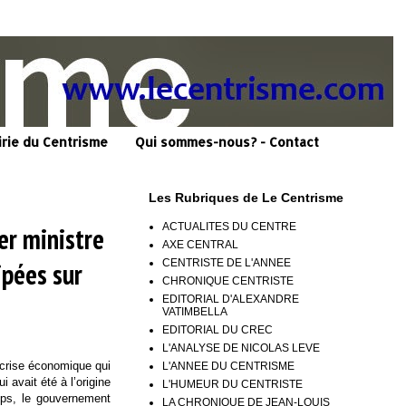
irie du Centrisme
Qui sommes-nous? - Contact
Les Rubriques de Le Centrisme
ACTUALITES DU CENTRE
er ministre
AXE CENTRAL
CENTRISTE DE L'ANNEE
ipées sur
CHRONIQUE CENTRISTE
EDITORIAL D'ALEXANDRE
VATIMBELLA
EDITORIAL DU CREC
L'ANALYSE DE NICOLAS LEVE
 crise économique qui
L'ANNEE DU CENTRISME
 avait été à l’origine
L'HUMEUR DU CENTRISTE
mps, le gouvernement
LA CHRONIQUE DE JEAN-LOUIS