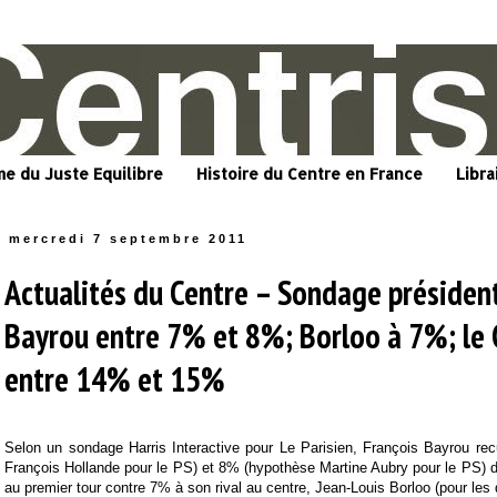
me du Juste Equilibre
Histoire du Centre en France
Libra
mercredi 7 septembre 2011
Actualités du Centre – Sondage président
Bayrou entre 7% et 8%; Borloo à 7%; le 
entre 14% et 15%
Selon un sondage Harris Interactive pour Le Parisien, François Bayrou re
François Hollande pour le PS) et 8% (hypothèse Martine Aubry pour le PS) d
au premier tour contre 7% à son rival au centre, Jean-Louis Borloo (pour les