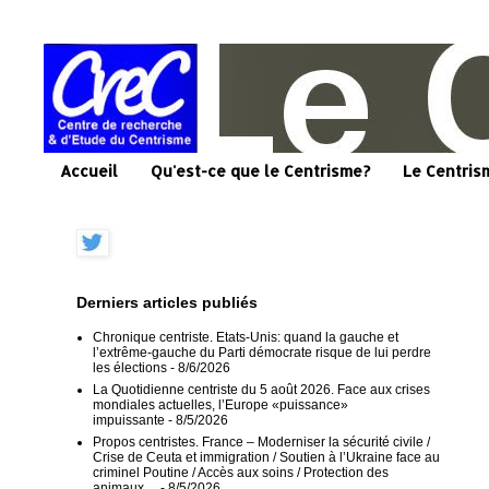
Accueil
Qu'est-ce que le Centrisme?
Le Centris
Derniers articles publiés
Chronique centriste. Etats-Unis: quand la gauche et
l’extrême-gauche du Parti démocrate risque de lui perdre
les élections
- 8/6/2026
La Quotidienne centriste du 5 août 2026. Face aux crises
mondiales actuelles, l’Europe «puissance»
impuissante
- 8/5/2026
Propos centristes. France – Moderniser la sécurité civile /
Crise de Ceuta et immigration / Soutien à l’Ukraine face au
criminel Poutine / Accès aux soins / Protection des
animaux…
- 8/5/2026