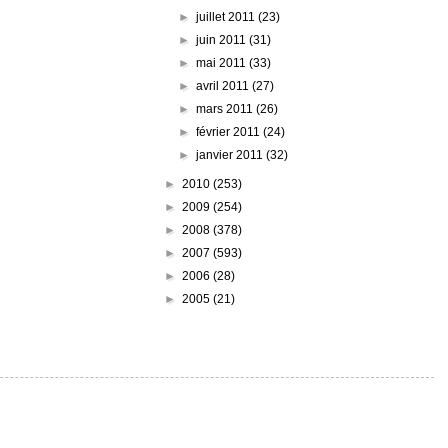
►
juillet 2011
(23)
►
juin 2011
(31)
►
mai 2011
(33)
►
avril 2011
(27)
►
mars 2011
(26)
►
février 2011
(24)
►
janvier 2011
(32)
►
2010
(253)
►
2009
(254)
►
2008
(378)
►
2007
(593)
►
2006
(28)
►
2005
(21)