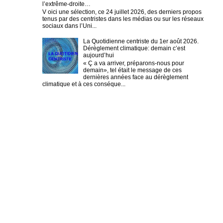
l’extrême-droite…
V oici une sélection, ce 24 juillet 2026, des derniers propos
tenus par des centristes dans les médias ou sur les réseaux
sociaux dans l’Uni...
La Quotidienne centriste du 1er août 2026.
Dérèglement climatique: demain c’est
aujourd’hui
« Ç a va arriver, préparons-nous pour
demain», tel était le message de ces
dernières années face au dérèglement
climatique et à ces conséque...