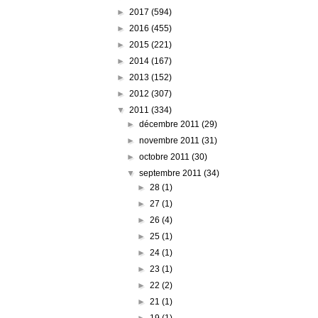
►
2017
(594)
►
2016
(455)
►
2015
(221)
►
2014
(167)
►
2013
(152)
►
2012
(307)
▼
2011
(334)
►
décembre 2011
(29)
►
novembre 2011
(31)
►
octobre 2011
(30)
▼
septembre 2011
(34)
►
28
(1)
►
27
(1)
►
26
(4)
►
25
(1)
►
24
(1)
►
23
(1)
►
22
(2)
►
21
(1)
►
19
(1)