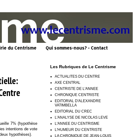
irie du Centrisme
Qui sommes-nous? - Contact
Les Rubriques de Le Centrisme
ACTUALITES DU CENTRE
ielle:
AXE CENTRAL
CENTRISTE DE L'ANNEE
Centre
CHRONIQUE CENTRISTE
EDITORIAL D'ALEXANDRE
VATIMBELLA
EDITORIAL DU CREC
L'ANALYSE DE NICOLAS LEVE
cueille 7% (hypothèse
L'ANNEE DU CENTRISME
es intentions de vote
L'HUMEUR DU CENTRISTE
 deux hypothèses).
LA CHRONIQUE DE JEAN-LOUIS