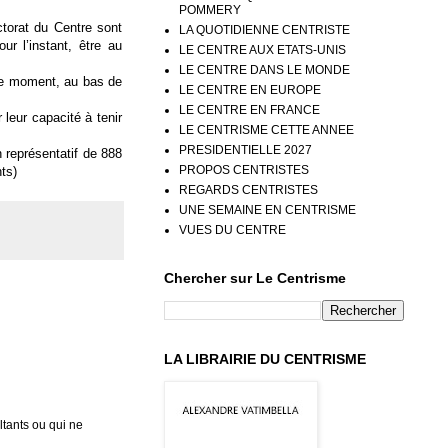
POMMERY
ctorat du Centre sont
LA QUOTIDIENNE CENTRISTE
r l’instant, être au
LE CENTRE AUX ETATS-UNIS
LE CENTRE DANS LE MONDE
 ce moment, au bas de
LE CENTRE EN EUROPE
LE CENTRE EN FRANCE
 leur capacité à tenir
LE CENTRISME CETTE ANNEE
PRESIDENTIELLE 2027
 représentatif de 888
PROPOS CENTRISTES
ts)
REGARDS CENTRISTES
UNE SEMAINE EN CENTRISME
VUES DU CENTRE
Chercher sur Le Centrisme
LA LIBRAIRIE DU CENTRISME
tants ou qui ne