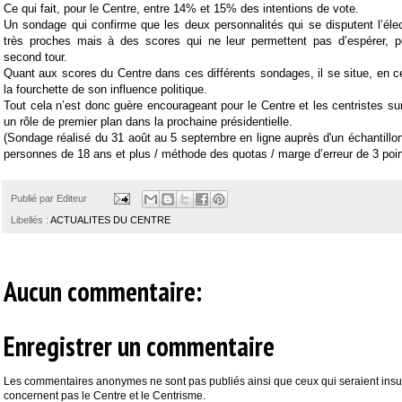
Ce qui fait, pour le Centre, entre 14% et 15% des intentions de vote.
Un sondage qui confirme que les deux personnalités qui se disputent l’éle
très proches mais à des scores qui ne leur permettent pas d’espérer, pou
second tour.
Quant aux scores du Centre dans ces différents sondages, il se situe, en
la fourchette de son influence politique.
Tout cela n’est donc guère encourageant pour le Centre et les centristes sur
un rôle de premier plan dans la prochaine présidentielle.
(Sondage réalisé du 31 août au 5 septembre en ligne auprès d'un échantillon
personnes de 18 ans et plus / méthode des quotas / marge d’erreur de 3 poin
Publié par
Editeur
Libellés :
ACTUALITES DU CENTRE
Aucun commentaire:
Enregistrer un commentaire
Les commentaires anonymes ne sont pas publiés ainsi que ceux qui seraient insul
concernent pas le Centre et le Centrisme.