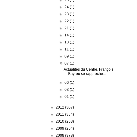
►
24
(1)
►
23
(1)
►
22
(1)
►
21
(1)
►
14
(1)
►
13
(1)
►
11
(1)
►
09
(1)
▼
07
(1)
Actualités du Centre. François
Bayrou se rapproche...
►
06
(1)
►
03
(1)
►
01
(1)
►
2012
(307)
►
2011
(334)
►
2010
(253)
►
2009
(254)
►
2008
(378)