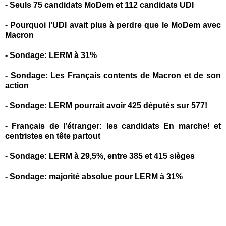
-
Seuls 75 candidats MoDem et 112 candidats UDI
-
Pourquoi l’UDI avait plus à perdre que le MoDem avec
Macron
-
Sondage: LERM à 31%
-
Sondage: Les Français contents de Macron et de son
action
-
Sondage: LERM pourrait avoir 425 députés sur 577!
-
Français de l’étranger: les candidats En marche! et
centristes en tête partout
-
Sondage: LERM à 29,5%, entre 385 et 415 sièges
-
Sondage: majorité absolue pour LERM à 31%