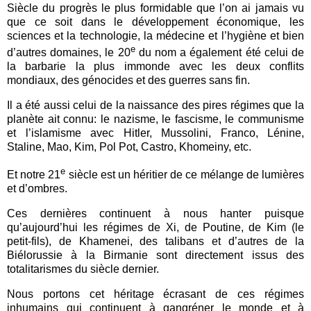
Siècle du progrès le plus formidable que l’on ai jamais vu
que ce soit dans le développement économique, les
sciences et la technologie, la médecine et l’hygiène et bien
e
d’autres domaines, le 20
du nom a également été celui de
la barbarie la plus immonde avec les deux conflits
mondiaux, des génocides et des guerres sans fin.
Il a été aussi celui de la naissance des pires régimes que la
planète ait connu: le nazisme, le fascisme, le communisme
et l’islamisme avec Hitler, Mussolini, Franco, Lénine,
Staline, Mao, Kim, Pol Pot, Castro, Khomeiny, etc.
e
Et notre 21
siècle est un héritier de ce mélange de lumières
et d’ombres.
Ces dernières continuent à nous hanter puisque
qu’aujourd’hui les régimes de Xi, de Poutine, de Kim (le
petit-fils), de Khamenei, des talibans et d’autres de la
Biélorussie à la Birmanie sont directement issus des
totalitarismes du siècle dernier.
Nous portons cet héritage écrasant de ces régimes
inhumains qui continuent à gangréner le monde et à