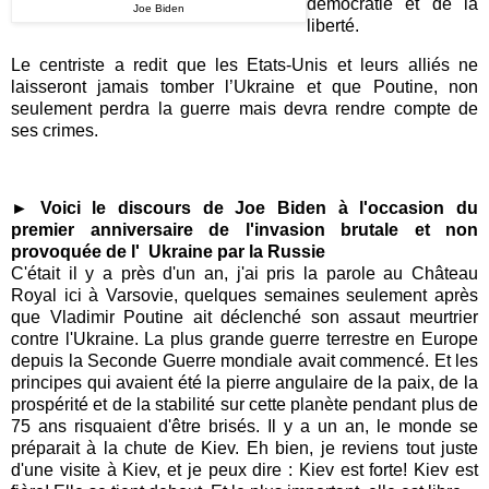
démocratie et de la
Joe Biden
liberté.
Le centriste a redit que les Etats-Unis et leurs alliés ne
laisseront jamais tomber l’Ukraine et que Poutine, non
seulement perdra la guerre mais devra rendre compte de
ses crimes.
► Voici le discours de Joe Biden à l'occasion du
premier anniversaire de l'invasion brutale et non
provoquée de l'
Ukraine par la Russie
C'était il y a près d'un an, j'ai pris la parole au Château
Royal ici à Varsovie, quelques semaines seulement après
que Vladimir Poutine ait déclenché son assaut meurtrier
contre l'Ukraine. La plus grande guerre terrestre en Europe
depuis la Seconde Guerre mondiale avait commencé. Et les
principes qui avaient été la pierre angulaire de la paix, de la
prospérité et de la stabilité sur cette planète pendant plus de
75 ans risquaient d'être brisés. Il y a un an, le monde se
préparait à la chute de Kiev. Eh bien, je reviens tout juste
d'une visite à Kiev, et je peux dire : Kiev est forte! Kiev est