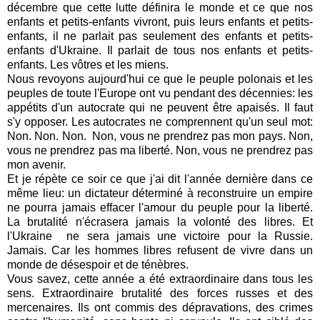
décembre que cette lutte définira le monde et ce que nos
enfants et petits-enfants vivront, puis leurs enfants et petits-
enfants, il ne parlait pas seulement des enfants et petits-
enfants d'Ukraine. Il parlait de tous nos enfants et petits-
enfants. Les vôtres et les miens.
Nous revoyons aujourd'hui ce que le peuple polonais et les
peuples de toute l'Europe ont vu pendant des décennies: les
appétits d'un autocrate qui ne peuvent être apaisés. Il faut
s'y opposer. Les autocrates ne comprennent qu'un seul mot:
Non. Non. Non.
Non, vous ne prendrez pas mon pays. Non,
vous ne prendrez pas ma liberté. Non, vous ne prendrez pas
mon avenir.
Et je répète ce soir ce que j'ai dit l'année dernière dans ce
même lieu: un dictateur déterminé à reconstruire un empire
ne pourra jamais effacer l'amour du peuple pour la liberté.
La brutalité n'écrasera jamais la volonté des libres. Et
l'Ukraine
ne sera jamais une victoire pour la Russie.
Jamais. Car les hommes libres refusent de vivre dans un
monde de désespoir et de ténèbres.
Vous savez, cette année a été extraordinaire dans tous les
sens. Extraordinaire brutalité des forces russes et des
mercenaires. Ils ont commis des dépravations, des crimes