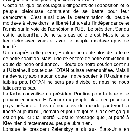
C'est ainsi que les courageux dirigeants de l'opposition et le
peuple biélorusse continuent de se battre pour leur
démocratie. C'est ainsi que la détermination du peuple
moldave à vivre dans la liberté lui a valu l'indépendance et
l'a mis sur la voie de l'adhésion à l'UE.
Le président Sandu
est ici aujourd'hui. Je ne sais pas où elle est. Mais je suis
fier d'être avec vous et avec le peuple moldave épris de
liberté.
Un an après cette guerre, Poutine ne doute plus de la force
de notre coalition. Mais il doute encore de notre conviction. Il
doute de notre endurance. Il doute de notre soutien continu
à l'Ukraine. Il doute que l'OTAN puisse rester unifiée. Mais il
ne devrait y avoir aucun doute : notre soutien à l'Ukraine ne
faiblira pas, l'OTAN ne sera pas divisée et nous ne nous
fatiguerons pas.
La lâche convoitise du président Poutine pour la terre et le
pouvoir échouera. Et l'amour du peuple ukrainien pour son
pays prévaudra. Les démocraties du monde garderont la
liberté aujourd'hui, demain et pour toujours. Car c'est ça qui
est en jeu ici : la liberté. C'est le message que j'ai porté à
Kiev hier, directement au peuple ukrainien.
Lorsque le président Zelenskyy a dit aux États-Unis en