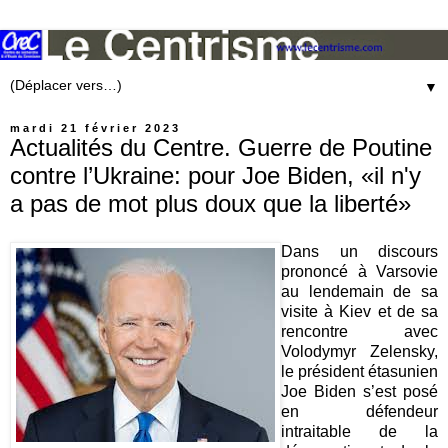
▼
mardi 21 février 2023
Actualités du Centre. Guerre de Poutine
contre l’Ukraine: pour Joe Biden, «il n'y
a pas de mot plus doux que la liberté»
Dans un discours
prononcé à Varsovie
au lendemain de sa
visite à Kiev et de sa
rencontre avec
Volodymyr Zelensky,
le président étasunien
Joe Biden s’est posé
en défendeur
intraitable de la