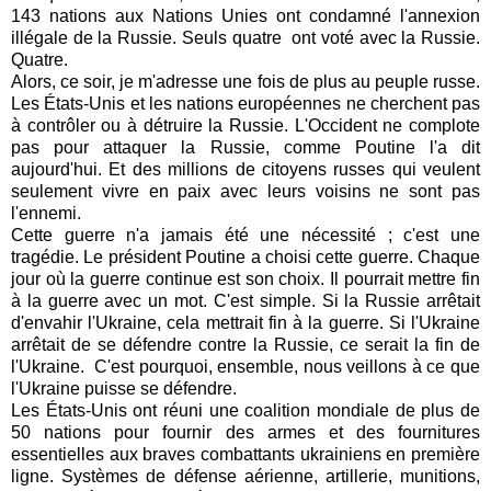
143 nations aux Nations Unies ont condamné l'annexion
illégale de la Russie. Seuls quatre
ont voté avec la Russie.
Quatre.
Alors, ce soir, je m'adresse une fois de plus au peuple russe.
Les États-Unis et les nations européennes ne cherchent pas
à contrôler ou à détruire la Russie. L'Occident ne complote
pas pour attaquer la Russie, comme Poutine l'a dit
aujourd'hui. Et des millions de citoyens russes qui veulent
seulement vivre en paix avec leurs voisins ne sont pas
l'ennemi.
Cette guerre n'a jamais été une nécessité ; c'est une
tragédie. Le président Poutine a choisi cette guerre. Chaque
jour où la guerre continue est son choix. Il pourrait mettre fin
à la guerre avec un mot. C'est simple. Si la Russie arrêtait
d'envahir l'Ukraine, cela mettrait fin à la guerre. Si l'Ukraine
arrêtait de se défendre contre la Russie, ce serait la fin de
l'Ukraine.
C'est pourquoi, ensemble, nous veillons à ce que
l'Ukraine puisse se défendre.
Les États-Unis ont réuni une coalition mondiale de plus de
50 nations pour fournir des armes et des fournitures
essentielles aux braves combattants ukrainiens en première
ligne. Systèmes de défense aérienne, artillerie, munitions,