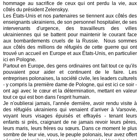
hommage au sacrifice de ceux qui ont perdu la vie, aux
côtés du président Zelenskyy.
Les États-Unis et nos partenaires se tiennent aux côtés des
enseignants ukrainiens, de son personnel hospitalier, de ses
intervenants d'urgence, des travailleurs des villes
ukrainiennes qui se battent pour maintenir le courant face
aux bombardements cruels de la Russie.
Nous sommes
aux côtés des millions de réfugiés de cette guerre qui ont
trouvé un accueil en Europe et aux États-Unis, en particulier
ici en Pologne.
Partout en Europe, des gens ordinaires ont fait tout ce qu'ils
pouvaient pour aider et continuent de le faire. Les
entreprises polonaises, la société civile, les leaders culturels
- y compris la première dame de Pologne, qui est ici ce soir -
ont agi avec le cœur et la détermination, mettant en valeur
tout ce qui est bon dans l'esprit humain.
Je n'oublierai jamais, l'année dernière, avoir rendu visite à
des réfugiés ukrainiens qui venaient d'arriver à Varsovie,
voyant leurs visages épuisés et effrayés - tenant leurs
enfants si près, craignant de ne jamais revoir leurs pères,
leurs maris, leurs frères ou sœurs. Dans ce moment le plus
sombre de leur vie, vous, le peuple polonais, leur avez offert