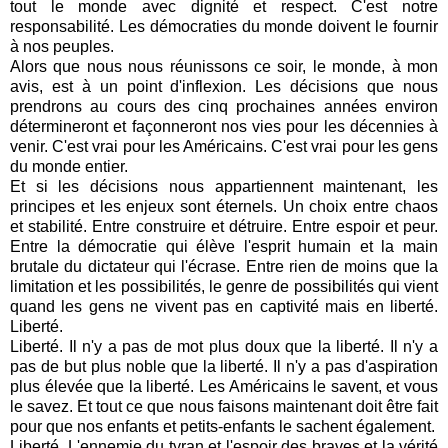
tout le monde avec dignité et respect. C'est notre
responsabilité. Les démocraties du monde doivent le fournir
à nos peuples.
Alors que nous nous réunissons ce soir, le monde, à mon
avis, est à un point d'inflexion. Les décisions que nous
prendrons au cours des cinq prochaines années environ
détermineront et façonneront nos vies pour les décennies à
venir. C'est vrai pour les Américains. C'est vrai pour les gens
du monde entier.
Et si les décisions nous appartiennent maintenant, les
principes et les enjeux sont éternels. Un choix entre chaos
et stabilité. Entre construire et détruire. Entre espoir et peur.
Entre la démocratie qui élève l'esprit humain et la main
brutale du dictateur qui l'écrase. Entre rien de moins que la
limitation et les possibilités, le genre de possibilités qui vient
quand les gens ne vivent pas en captivité mais en liberté.
Liberté.
Liberté. Il n'y a pas de mot plus doux que la liberté. Il n'y a
pas de but plus noble que la liberté. Il n'y a pas d'aspiration
plus élevée que la liberté. Les Américains le savent, et vous
le savez. Et tout ce que nous faisons maintenant doit être fait
pour que nos enfants et petits-enfants le sachent également.
Liberté. L'ennemie du tyran et l'espoir des braves et la vérité