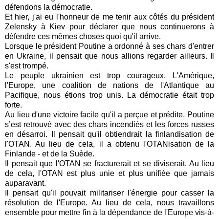
défendons la démocratie.
Et hier, j'ai eu l'honneur de me tenir aux côtés du président
Zelensky à Kiev pour déclarer que nous continuerons à
défendre ces mêmes choses quoi qu'il arrive.
Lorsque le président Poutine a ordonné à ses chars d'entrer
en Ukraine, il pensait que nous allions regarder ailleurs. Il
s'est trompé.
Le peuple ukrainien est trop courageux. L'Amérique,
l'Europe, une coalition de nations de l'Atlantique au
Pacifique, nous étions trop unis. La démocratie était trop
forte.
Au lieu d'une victoire facile qu'il a perçue et prédite, Poutine
s’est retrouvé avec des chars incendiés et les forces russes
en désarroi. Il pensait qu'il obtiendrait la finlandisation de
l'OTAN. Au lieu de cela, il a obtenu l'OTANisation de la
Finlande - et de la Suède.
Il pensait que l'OTAN se fracturerait et se diviserait. Au lieu
de cela, l'OTAN est plus unie et plus unifiée que jamais
auparavant.
Il pensait qu'il pouvait militariser l'énergie pour casser la
résolution de l'Europe. Au lieu de cela, nous travaillons
ensemble pour mettre fin à la dépendance de l'Europe vis-à-