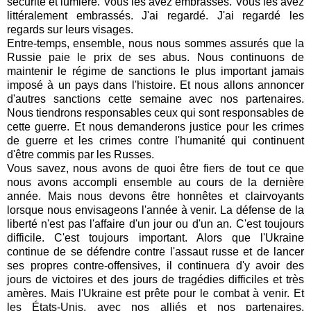
sécurité et lumière. Vous les avez embrassés. Vous les avez
littéralement embrassés. J'ai regardé. J'ai regardé les
regards sur leurs visages.
Entre-temps, ensemble, nous nous sommes assurés que la
Russie paie le prix de ses abus. Nous continuons de
maintenir le régime de sanctions le plus important jamais
imposé à un pays dans l'histoire. Et nous allons annoncer
d'autres sanctions cette semaine avec nos partenaires.
Nous tiendrons responsables ceux qui sont responsables de
cette guerre. Et nous demanderons justice pour les crimes
de guerre et les crimes contre l'humanité qui continuent
d'être commis par les Russes.
Vous savez, nous avons de quoi être fiers de tout ce que
nous avons accompli ensemble au cours de la dernière
année. Mais nous devons être honnêtes et clairvoyants
lorsque nous envisageons l'année à venir. La défense de la
liberté n'est pas l'affaire d'un jour ou d'un an. C'est toujours
difficile. C'est toujours important. Alors que l'Ukraine
continue de se défendre contre l'assaut russe et de lancer
ses propres contre-offensives, il continuera d'y avoir des
jours de victoires et des jours de tragédies difficiles et très
amères. Mais l'Ukraine est prête pour le combat à venir. Et
les États-Unis, avec nos alliés et nos partenaires,