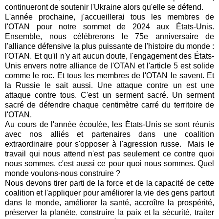
continueront de soutenir l'Ukraine alors qu'elle se défend.
L'année prochaine, j'accueillerai tous les membres de
l'OTAN pour notre sommet de 2024 aux États-Unis.
Ensemble, nous célébrerons le 75e anniversaire de
l'alliance défensive la plus puissante de l'histoire du monde :
l'OTAN. Et qu'il n'y ait aucun doute, l'engagement des États-
Unis envers notre alliance de l'OTAN et l'article 5 est solide
comme le roc. Et tous les membres de l'OTAN le savent. Et
la Russie le sait aussi. Une attaque contre un est une
attaque contre tous. C'est un serment sacré. Un serment
sacré de défendre chaque centimètre carré du territoire de
l'OTAN.
Au cours de l'année écoulée, les États-Unis se sont réunis
avec nos alliés et partenaires dans une coalition
extraordinaire pour s'opposer à l'agression russe.
Mais le
travail qui nous attend n'est pas seulement ce contre quoi
nous sommes, c'est aussi ce pour quoi nous sommes. Quel
monde voulons-nous construire ?
Nous devons tirer parti de la force et de la capacité de cette
coalition et l'appliquer pour améliorer la vie des gens partout
dans le monde, améliorer la santé, accroître la prospérité,
préserver la planète, construire la paix et la sécurité, traiter