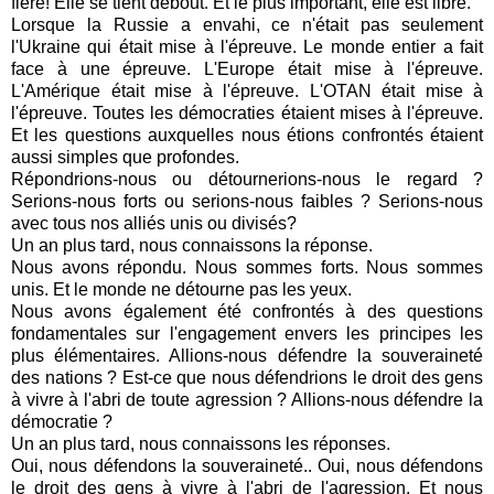
fière! Elle se tient debout. Et le plus important, elle est libre.
Lorsque la Russie a envahi, ce n'était pas seulement
l'Ukraine qui était mise à l'épreuve. Le monde entier a fait
face à une épreuve. L'Europe était mise à l'épreuve.
L'Amérique était mise à l'épreuve. L'OTAN était mise à
l'épreuve. Toutes les démocraties étaient mises à l'épreuve.
Et les questions auxquelles nous étions confrontés étaient
aussi simples que profondes.
Répondrions-nous ou détournerions-nous le regard ?
Serions-nous forts ou serions-nous faibles ? Serions-nous
avec tous nos alliés unis ou divisés?
Un an plus tard, nous connaissons la réponse.
Nous avons répondu. Nous sommes forts. Nous sommes
unis. Et le monde ne détourne pas les yeux.
Nous avons également été confrontés à des questions
fondamentales sur l'engagement envers les principes les
plus élémentaires. Allions-nous défendre la souveraineté
des nations ? Est-ce que nous défendrions le droit des gens
à vivre à l'abri de toute agression ? Allions-nous défendre la
démocratie ?
Un an plus tard, nous connaissons les réponses.
Oui, nous défendons la souveraineté.. Oui, nous défendons
le droit des gens à vivre à l'abri de l'agression. Et nous