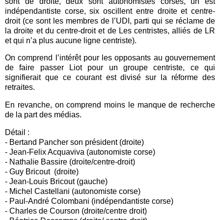
sont de droite, deux sont autonomistes corses, un est
indépendantiste corse, six oscillent entre droite et centre-
droit (ce sont les membres de l’UDI, parti qui se réclame de
la droite et du centre-droit et de Les centristes, alliés de LR
et qui n’a plus aucune ligne centriste).
On comprend l’intérêt pour les opposants au gouvernement
de faire passer Liot pour un groupe centriste, ce qui
signifierait que ce courant est divisé sur la réforme des
retraites.
En revanche, on comprend moins le manque de recherche
de la part des médias.
Détail :
- Bertand Pancher son président (droite)
- Jean-Felix Acquaviva (autonomiste corse)
- Nathalie Bassire (droite/centre-droit)
- Guy Bricout
(droite)
- Jean-Louis Bricout (gauche)
- Michel Castellani (autonomiste corse)
- Paul-André Colombani (indépendantiste corse)
- Charles de Courson (droite/centre droit)