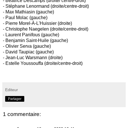
- Béatrice Descamps (droite/ centre-droit)
- Stéphane Lenormand (droite/centre-droit)
- Max Mathiasin (gauche)
- Paul Molac (gauche)
- Pierre Morel-À-L'Huissier (droite)
- Christophe Naegelen (droite/centre-droit)
- Laurent Panifous (gauche)
- Benjamin Saint-Huile (gauche)
- Olivier Serva
(gauche)
- David Taupiac (gauche)
- Jean-Luc Warsmann (droite)
- Estelle Youssouffa (droite/centre-droit)
Editeur
Partager
1 commentaire: