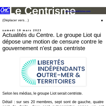
▼
samedi 18 mars 2023
Actualités du Centre. Le groupe Liot qui
dépose une motion de censure contre le
gouvernement n’est pas centriste
Selon les médias, le groupe Liot serait centriste.
Détail : sur ses 20 membres, sept sont de gauche, quatre