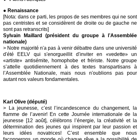
● Renaissance
[Nota: dans ce parti, les propos de ses membres qui ne sont
pas centristes et se considèrent de droite ou de gauche ne
sont pas retranscrits]
Sylvain Maillard (
président du groupe à l’Assemblée
nationale)
>
Notre majorité n'a pas à venir débattre dans une université
d'été EELV qui s'enorgueillit d'inviter en «vedette» un
«artiste» antisémite, homophobe et frériste. Notre groupe
s’attelle quotidiennement à des textes transpartisans à
l’Assemblée Nationale, mais nous n'oublions pas pour
autant nos valeurs fondamentales.
Karl Olive (député)
>
La jeunesse, c’est l’incandescence du changement, la
flamme de l’avenir! En cette
Journée internationale de la
jeunesse [12 août]
, célébrons l’énergie, la créativité et la
détermination des jeunes qui inspirent par leur passion et
leurs idées novatrices! C’est ensemble que nous
façonnerons un monde où chaque rêve a la possibilité de