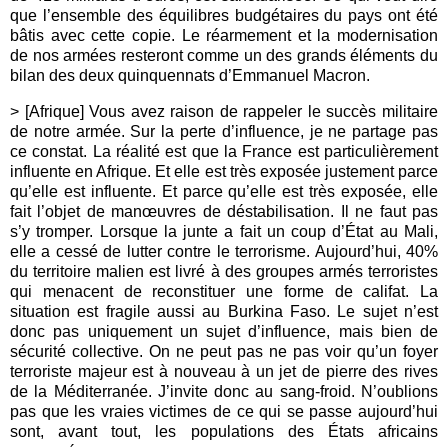
que l’ensemble des équilibres budgétaires du pays ont été
bâtis avec cette copie. Le réarmement et la modernisation
de nos armées resteront comme un des grands éléments du
bilan des deux quinquennats d’Emmanuel Macron.
> [Afrique] Vous avez raison de rappeler le succès militaire
de notre armée. Sur la perte d’influence, je ne partage pas
ce constat. La réalité est que la France est particulièrement
influente en Afrique. Et elle est très exposée justement parce
qu’elle est influente. Et parce qu’elle est très exposée, elle
fait l’objet de manœuvres de déstabilisation. Il ne faut pas
s’y tromper. Lorsque la junte a fait un coup d’État au Mali,
elle a cessé de lutter contre le terrorisme. Aujourd’hui, 40%
du territoire malien est livré à des groupes armés terroristes
qui menacent de reconstituer une forme de califat. La
situation est fragile aussi au Burkina Faso. Le sujet n’est
donc pas uniquement un sujet d’influence, mais bien de
sécurité collective. On ne peut pas ne pas voir qu’un foyer
terroriste majeur est à nouveau à un jet de pierre des rives
de la Méditerranée. J’invite donc au sang-froid. N’oublions
pas que les vraies victimes de ce qui se passe aujourd’hui
sont, avant tout, les populations des États africains