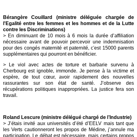
Bérangère Couillard (ministre déléguée chargée de
l'Egalité entre les femmes et les hommes et de la Lutte
contre les Discriminations)
>
En diminuant de 10 mois à 6 mois la durée d’affiliation
nécessaire avant de pouvoir percevoir une indemnisation
pour des congés
maternité
et
paternité
, c'est 15000 parents
supplémentaires qui pourront en bénéficier.
> Le viol avec actes de torture et barbarie survenu à
Cherbourg
est ignoble, immonde. Je pense à la victime et
espère, de tout cœur, avoir rapidement des nouvelles
rassurantes sur son état de santé. J’observe des
récupérations politiques inappropriées. La justice fera son
travail.
Roland Lescure (ministre délégué chargé de l’Industrie)
>
J’étais invité aux universités d’été d’EELV mais tant que
les Verts cautionneront les propos de Médine, j’annule ma
participation. Le débat est nécessaire, mais certains propos