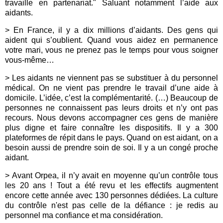
travaille en partenariat." Saluant notamment l’aide aux
aidants.
> En France, il y a dix millions d’aidants. Des gens qui
aident qui s’oublient. Quand vous aidez en permanence
votre mari, vous ne prenez pas le temps pour vous soigner
vous-même…
> Les aidants ne viennent pas se substituer à du personnel
médical. On ne vient pas prendre le travail d’une aide à
domicile. L’idée, c’est la complémentarité. (…) Beaucoup de
personnes ne connaissent pas leurs droits et n’y ont pas
recours. Nous devons accompagner ces gens de manière
plus digne et faire connaître les dispositifs. Il y a 300
plateformes de répit dans le pays. Quand on est aidant, on a
besoin aussi de prendre soin de soi. Il y a un congé proche
aidant.
> Avant Orpea, il n’y avait en moyenne qu’un contrôle tous
les 20 ans ! Tout a été revu et les effectifs augmentent
encore cette année avec 130 personnes dédiées. La culture
du contrôle n'est pas celle de la défiance : je redis au
personnel ma confiance et ma considération.