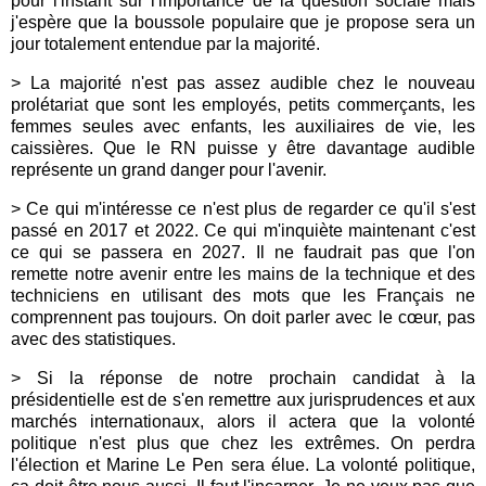
pour l'instant sur l'importance de la question sociale mais
j'espère que la boussole populaire que je propose sera un
jour totalement entendue par la majorité.
> La majorité n'est pas assez audible chez le nouveau
prolétariat que sont les employés, petits commerçants, les
femmes seules avec enfants, les auxiliaires de vie, les
caissières. Que le RN puisse y être davantage audible
représente un grand danger pour l'avenir.
> Ce qui m'intéresse ce n'est plus de regarder ce qu'il s'est
passé en 2017 et 2022. Ce qui m'inquiète maintenant c'est
ce qui se passera en 2027. Il ne faudrait pas que l'on
remette notre avenir entre les mains de la technique et des
techniciens en utilisant des mots que les Français ne
comprennent pas toujours. On doit parler avec le cœur, pas
avec des statistiques.
> Si la réponse de notre prochain candidat à la
présidentielle est de s'en remettre aux jurisprudences et aux
marchés internationaux, alors il actera que la volonté
politique n'est plus que chez les extrêmes. On perdra
l'élection et Marine Le Pen sera élue. La volonté politique,