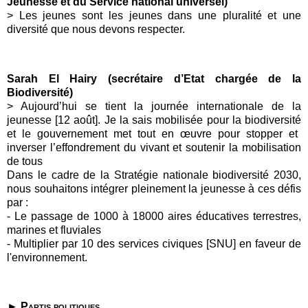
Jeunesse et du Service national universel)
>
Les jeunes sont les jeunes dans une pluralité et une
diversité que nous devons respecter.
Sarah El Hairy (secrétaire d’Etat chargée de la
Biodiversité)
>
Aujourd’hui se tient la journée internationale de la
jeunesse [12 août]
. Je la sais mobilisée pour la
biodiversité
et le
gouvernement
met tout en œuvre pour stopper et
inverser l’effondrement du vivant et soutenir la mobilisation
de tous
Dans le cadre de la Stratégie nationale
biodiversité
2030,
nous souhaitons intégrer pleinement la
jeunesse
à ces défis
par :
- Le passage de 1000 à 18000 aires éducatives terrestres,
marines et fluviales
- Multiplier par 10 des services civiques [SNU] en faveur de
l'environnement.
►
P
artis politiques