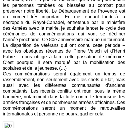
les personnes tombées ou blessées au combat pour
préserver notre liberté. Le Débarquement de Provence est
un moment très important. En me rendant lundi à la
nécropole du Rayol-Canadel, entretenue par le ministère
des Armées avec la mairie, je souhaite lancer le cycle des
cérémonies de commémorations qui vont se décliner
l’année prochaine. Ce 80e anniversaire marque un tournant.
La disparition de vétérans qui ont connu cette période –
avec les obsèques récentes de Pierre Velsch et d’Henri
Fabre – nous oblige à faire cette passation de mémoire.
C’est pourquoi il sera marqué par la mobilisation des
scolaires et de la jeunesse. (…)
Ces commémorations seront également un temps de
rassemblement, non seulement avec les chefs d’État, mais
aussi avec les différentes communautés d’anciens
combattants. Les récents conflits ont réuni sous la même
bannière, notamment dans la lutte contre le terrorisme, les
armées françaises et de nombreuses armées africaines. Ces
commémorations seront un moment de retrouvailles
internationales et personne ne pourra gâcher cela.