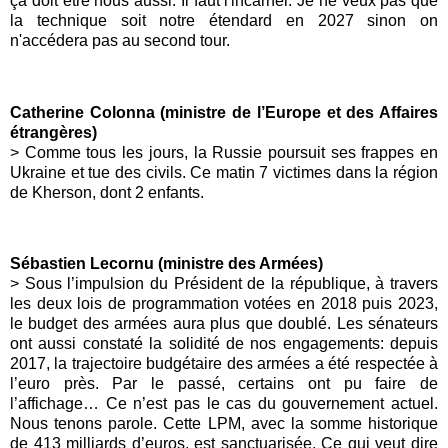
ça doit être nous aussi. Il faut l'incarner. Je ne veux pas que
la technique soit notre étendard en 2027 sinon on
n'accédera pas au second tour.
Catherine Colonna (ministre de l’Europe et des Affaires
étrangères)
>
Comme tous les jours, la Russie poursuit ses frappes en
Ukraine
et tue des civils. Ce matin 7 victimes dans la région
de Kherson, dont 2 enfants.
Sébastien Lecornu (ministre des Armées)
> Sous l’impulsion du Président de la république, à travers
les deux lois de programmation votées en 2018 puis 2023,
le budget des armées aura plus que doublé. Les sénateurs
ont aussi constaté la solidité de nos engagements: depuis
2017, la trajectoire budgétaire des armées a été respectée à
l’euro près. Par le passé, certains ont pu faire de
l’affichage… Ce n’est pas le cas du gouvernement actuel.
Nous tenons parole. Cette LPM, avec la somme historique
de 413 milliards d’euros, est sanctuarisée. Ce qui veut dire