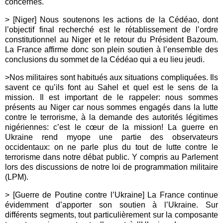
concernés.
> [Niger] Nous soutenons les actions de la Cédéao, dont
l’objectif final recherché est le rétablissement de l’ordre
constitutionnel au Niger et le retour du Président Bazoum.
La France affirme donc son plein soutien à l’ensemble des
conclusions du sommet de la Cédéao qui a eu lieu jeudi.
>Nos militaires sont habitués aux situations compliquées. Ils
savent ce qu’ils font au Sahel et quel est le sens de la
mission. Il est important de le rappeler: nous sommes
présents au Niger car nous sommes engagés dans la lutte
contre le terrorisme, à la demande des autorités légitimes
nigériennes: c’est le cœur de la mission! La guerre en
Ukraine rend myope une partie des observateurs
occidentaux: on ne parle plus du tout de lutte contre le
terrorisme dans notre débat public. Y compris au Parlement
lors des discussions de notre loi de programmation militaire
(LPM).
> [Guerre de Poutine contre l’Ukraine] La France continue
évidemment d’apporter son soutien à l’Ukraine. Sur
différents segments, tout particulièrement sur la composante