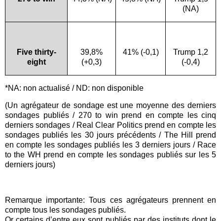
(NA)
Five thirty-
39,8%
41% (-0,1)
Trump 1,2
eight
(+0,3)
(-0,4)
*NA: non actualisé / ND: non disponible
(Un agrégateur de sondage est une moyenne des derniers
sondages publiés / 270 to win prend en compte les cinq
derniers sondages / Real Clear Politics prend en compte les
sondages publiés les 30 jours précédents / The Hill prend
en compte les sondages publiés les 3 derniers jours / Race
to the WH prend en compte les sondages publiés sur les 5
derniers jours)
Remarque importante: Tous ces agrégateurs prennent en
compte tous les sondages publiés.
Or certains d’entre eux sont publiés par des instituts dont le