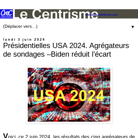
▼
lundi 3 juin 2024
Présidentielles USA 2024. Agrégateurs
de sondages –Biden réduit l’écart
V
oici, ce 2 juin 2024, les résultats des cinq agrégateurs de