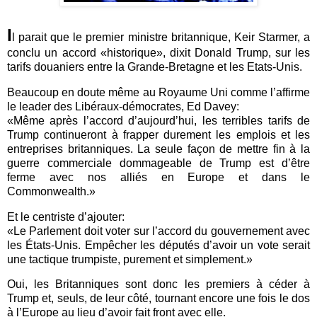
I
l parait que le premier ministre britannique, Keir Starmer, a
conclu un accord «historique», dixit Donald Trump, sur les
tarifs douaniers entre la Grande-Bretagne et les Etats-Unis.
Beaucoup en doute même au Royaume Uni comme l’affirme
le leader des Libéraux-démocrates, Ed Davey:
«Même après l’accord d’aujourd’hui, les terribles tarifs de
Trump continueront à frapper durement les emplois et les
entreprises britanniques. La seule façon de mettre fin à la
guerre commerciale dommageable de Trump est d’être
ferme avec nos alliés en Europe et dans le
Commonwealth.»
Et le centriste d’ajouter:
«Le Parlement doit voter sur l’accord du gouvernement avec
les États-Unis. Empêcher les députés d’avoir un vote serait
une tactique trumpiste, purement et simplement.»
Oui, les Britanniques sont donc les premiers à céder à
Trump et, seuls, de leur côté, tournant encore une fois le dos
à l’Europe au lieu d’avoir fait front avec elle.