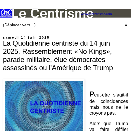
▼
samedi 14 juin 2025
La Quotidienne centriste du 14 juin
2025. Rassemblement «No Kings»,
parade militaire, élue démocrates
assassinés ou l’Amérique de Trump
P
eut-être s’agit-il
de coïncidences
mais nous ne le
croyons pas.
Alors que Trump
va faire défiler