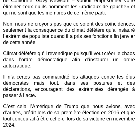
de Californie, Gavy Newsom – vouloir emprisonner voire
éliminer ceux qu’ils nomment les «radicaux de gauche» et
qui ne sont que les membres de ce même parti.
Non, nous ne croyons pas que ce soient des coïncidences,
seulement la conséquence du climat délétère qu’a instauré
l’extrémiste populiste quand il a pris ses fonctions fin janvier
de cette année.
Climat délétère qu’il revendique puisqu’il veut créer le chaos
dans l’ordre démocratique afin d’instaurer un ordre
autocratique.
Il n’a certes pas commandité les attaques contre les élus
démocrates mais tout, dans ses postures et des
déclarations, encouragent des extrémistes dérangés à
passer à l’acte.
C’est cela l’Amérique de Trump que nous avions, avec
d’autres, prédit lors de sa première élection en 2016 et que
tout concourait à être celle-ci lors de sa victoire en novembre
2024.