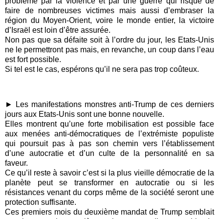
problème par la violence et par une guerre qui risque de
faire de nombreuses victimes mais aussi d’embraser la
région du Moyen-Orient, voire le monde entier, la victoire
d’Israël est loin d’être assurée.
Non pas que sa défaite soit à l’ordre du jour, les Etats-Unis
ne le permettront pas mais, en revanche, un coup dans l’eau
est fort possible.
Si tel est le cas, espérons qu’il ne sera pas trop coûteux.
► Les manifestations monstres anti-Trump de ces derniers
jours aux Etats-Unis sont une bonne nouvelle.
Elles montrent qu’une forte mobilisation est possible face
aux menées anti-démocratiques de l’extrémiste populiste
qui poursuit pas à pas son chemin vers l’établissement
d’une autocratie et d’un culte de la personnalité en sa
faveur.
Ce qu’il reste à savoir c’est si la plus vieille démocratie de la
planète peut se transformer en autocratie ou si les
résistances venant du corps même de la société seront une
protection suffisante.
Ces premiers mois du deuxième mandat de Trump semblait