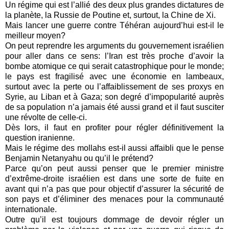
Un régime qui est l’allié des deux plus grandes dictatures de
la planète, la Russie de Poutine et, surtout, la Chine de Xi.
Mais lancer une guerre contre Téhéran aujourd’hui est-il le
meilleur moyen?
On peut reprendre les arguments du gouvernement israélien
pour aller dans ce sens: l’Iran est très proche d’avoir la
bombe atomique ce qui serait catastrophique pour le monde;
le pays est fragilisé avec une économie en lambeaux,
surtout avec la perte ou l’affaiblissement de ses proxys en
Syrie, au Liban et à Gaza; son degré d’impopularité auprès
de sa population n’a jamais été aussi grand et il faut susciter
une révolte de celle-ci.
Dès lors, il faut en profiter pour régler définitivement la
question iranienne.
Mais le régime des mollahs est-il aussi affaibli que le pense
Benjamin Netanyahu ou qu’il le prétend?
Parce qu’on peut aussi penser que le premier ministre
d’extrême-droite israélien est dans une sorte de fuite en
avant qui n’a pas que pour objectif d’assurer la sécurité de
son pays et d’éliminer des menaces pour la communauté
internationale.
Outre qu’il est toujours dommage de devoir régler un