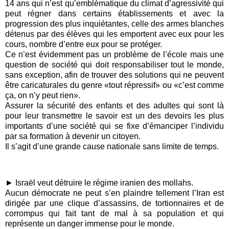
14 ans qui n’est qu’emblématique du climat d’agressivité qui
peut régner dans certains établissements et avec la
progression des plus inquiétantes, celle des armes blanches
détenus par des élèves qui les emportent avec eux pour les
cours, nombre d’entre eux pour se protéger.
Ce n’est évidemment pas un problème de l’école mais une
question de société qui doit responsabiliser tout le monde,
sans exception, afin de trouver des solutions qui ne peuvent
être caricaturales du genre «tout répressif» ou «c’est comme
ça, on n’y peut rien».
Assurer la sécurité des enfants et des adultes qui sont là
pour leur transmettre le savoir est un des devoirs les plus
importants d’une société qui se fixe d’émanciper l’individu
par sa formation à devenir un citoyen.
Il s’agit d’une grande cause nationale sans limite de temps.
► Israël veut détruire le régime iranien des mollahs.
Aucun démocrate ne peut s’en plaindre tellement l’Iran est
dirigée par une clique d’assassins, de tortionnaires et de
corrompus qui fait tant de mal à sa population et qui
représente un danger immense pour le monde.