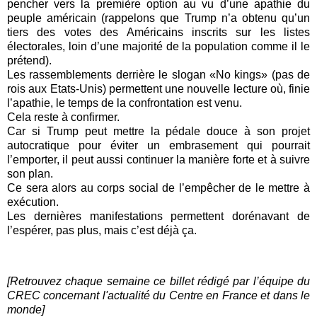
pencher vers la première option au vu d’une apathie du
peuple américain (rappelons que Trump n’a obtenu qu’un
tiers des votes des Américains inscrits sur les listes
électorales, loin d’une majorité de la population comme il le
prétend).
Les rassemblements derrière le slogan «No kings» (pas de
rois aux Etats-Unis) permettent une nouvelle lecture où, finie
l’apathie, le temps de la confrontation est venu.
Cela reste à confirmer.
Car si Trump peut mettre la pédale douce à son projet
autocratique pour éviter un embrasement qui pourrait
l’emporter, il peut aussi continuer la manière forte et à suivre
son plan.
Ce sera alors au corps social de l’empêcher de le mettre à
exécution.
Les dernières manifestations permettent dorénavant de
l’espérer, pas plus, mais c’est déjà ça.
[Retrouvez chaque semaine ce billet rédigé par l’équipe du
CREC concernant l'actualité du Centre en France et dans le
monde]