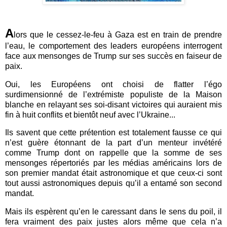
A
lors que le cessez-le-feu à Gaza est en train de prendre
l’eau, le comportement des leaders européens interrogent
face aux mensonges de Trump sur ses succès en faiseur de
paix.
Oui, les Européens ont choisi de flatter l’égo
surdimensionné de l’extrémiste populiste de la Maison
blanche en relayant ses soi-disant victoires qui auraient mis
fin à huit conflits et bientôt neuf avec l’Ukraine...
Ils savent que cette prétention est totalement fausse ce qui
n’est guère étonnant de la part d’un menteur invétéré
comme Trump dont on rappelle que la somme de ses
mensonges répertoriés par les médias américains lors de
son premier mandat était astronomique et que ceux-ci sont
tout aussi astronomiques depuis qu’il a entamé son second
mandat.
Mais ils espèrent qu’en le caressant dans le sens du poil, il
fera vraiment des paix justes alors même que cela n’a