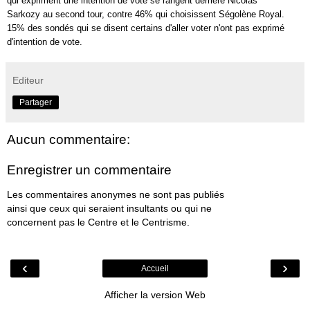
qui expriment une intention de vote se rangent derrière
Nicolas
Sarkozy
au second tour, contre 46% qui choisissent Ségolène Royal.
15% des sondés qui se disent certains d'aller voter n'ont pas exprimé
d'intention de vote.
Editeur
Partager
Aucun commentaire:
Enregistrer un commentaire
Les commentaires anonymes ne sont pas publiés
ainsi que ceux qui seraient insultants ou qui ne
concernent pas le Centre et le Centrisme.
‹
›
Accueil
Afficher la version Web