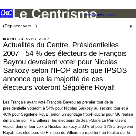
▼
mardi 24 avril 2007
Actualités du Centre. Présidentielles
2007 - 54 % des électeurs de François
Bayrou devraient voter pour Nicolas
Sarkozy selon l’IFOP alors que IPSOS
annonce que la majorité de ces
électeurs voteront Ségolène Royal!
Les Français ayant voté François
Bayrou
au premier tour de la
présidentielle voteront à 54% pour
Nicolas Sarkozy
au second tour et à
46% pour Ségolène Royal, selon un
sondage
Ifop-Fiducial pour M6 réalisé
dimanche soir. Par ailleurs, les électeurs de
Jean-Marie Le Pen
disent
vouloir donner leur voix à
Nicolas Sarkozy
à 83% et pour 17% à Ségolène
Royal. Les électeurs de
Philippe de Villiers
se reportent en totalité sur le