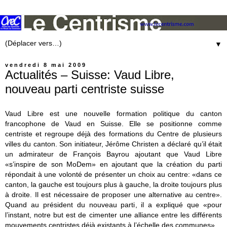
▼
vendredi 8 mai 2009
Actualités – Suisse: Vaud Libre,
nouveau parti centriste suisse
Vaud Libre est une nouvelle formation politique du canton
francophone de Vaud en Suisse. Elle se positionne comme
centriste et regroupe déjà des formations du Centre de plusieurs
villes du canton. Son initiateur, Jérôme Christen a déclaré qu’il était
un admirateur de François Bayrou ajoutant que Vaud Libre
«s’inspire de son MoDem» en ajoutant que la création du parti
répondait à une volonté de présenter un choix au centre: «dans ce
canton, la gauche est toujours plus à gauche, la droite toujours plus
à droite. Il est nécessaire de proposer une alternative au centre».
Quand au président du nouveau parti, il a expliqué que «pour
l’instant, notre but est de cimenter une alliance entre les différents
mouvements centristes déjà existants à l’échelle des communes».