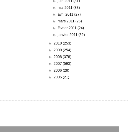
►
juin 2011
(31)
►
mai 2011
(33)
►
avril 2011
(27)
►
mars 2011
(26)
►
février 2011
(24)
►
janvier 2011
(32)
►
2010
(253)
►
2009
(254)
►
2008
(378)
►
2007
(593)
►
2006
(28)
►
2005
(21)