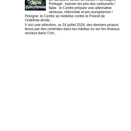
Portugal : baisser les prix des carburants /
Italie : le Centre prépare une alternative
sérieuse, réformiste et pro-européenne /
Pologne: le Centre se mobilise contre le Polexit de
l’extrême-droite…
V oici une sélection, ce 24 juillet 2026, des derniers propos
tenus par des centristes dans les médias ou sur les réseaux
sociaux dans l’Uni...