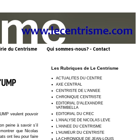
irie du Centrisme
Qui sommes-nous? - Contact
Les Rubriques de Le Centrisme
ACTUALITES DU CENTRE
l’UMP
AXE CENTRAL
CENTRISTE DE L'ANNEE
CHRONIQUE CENTRISTE
EDITORIAL D'ALEXANDRE
VATIMBELLA
EDITORIAL DU CREC
l’UMP veulent pouvoir
L'ANALYSE DE NICOLAS LEVE
 peine à savoir s’il
L'ANNEE DU CENTRISME
 montrer que Nicolas
L'HUMEUR DU CENTRISTE
s ont lieu pour faire
LA CHRONIQUE DE JEAN-LOUIS