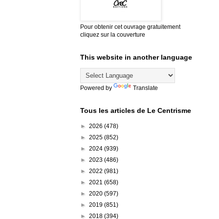
Pour obtenir cet ouvrage gratuitement
cliquez sur la couverture
This website in another language
Powered by
Translate
Tous les articles de Le Centrisme
►
2026
(478)
►
2025
(852)
►
2024
(939)
►
2023
(486)
►
2022
(981)
►
2021
(658)
►
2020
(597)
►
2019
(851)
►
2018
(394)