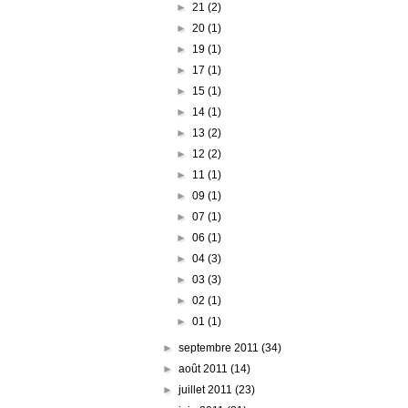
►
21
(2)
►
20
(1)
►
19
(1)
►
17
(1)
►
15
(1)
►
14
(1)
►
13
(2)
►
12
(2)
►
11
(1)
►
09
(1)
►
07
(1)
►
06
(1)
►
04
(3)
►
03
(3)
►
02
(1)
►
01
(1)
►
septembre 2011
(34)
►
août 2011
(14)
►
juillet 2011
(23)