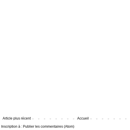
Article plus récent
Accueil
Inscription à :
Publier les commentaires (Atom)