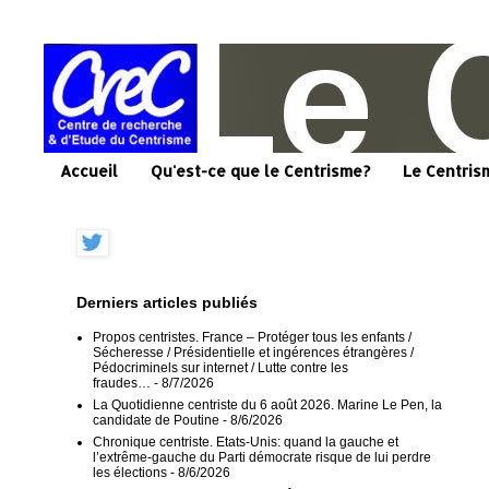
Accueil
Qu'est-ce que le Centrisme?
Le Centris
Derniers articles publiés
Propos centristes. France – Protéger tous les enfants /
Sécheresse / Présidentielle et ingérences étrangères /
Pédocriminels sur internet / Lutte contre les
fraudes…
- 8/7/2026
La Quotidienne centriste du 6 août 2026. Marine Le Pen, la
candidate de Poutine
- 8/6/2026
Chronique centriste. Etats-Unis: quand la gauche et
l’extrême-gauche du Parti démocrate risque de lui perdre
les élections
- 8/6/2026