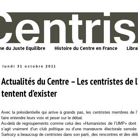
me du Juste Equilibre
Histoire du Centre en France
Libra
lundi 31 octobre 2011
Actualités du Centre – Les centristes de 
tentent d’exister
Avec la présidentielle qui arrive à grands pas, les centristes membres de 
faire entendre leurs voix et peser sur le débat.
Au-delà de regroupements comme celui des «Humanistes de l’UMP» dont on
s’agit vraiment d’un club politique ou d’une manœuvre électorale sensée
Sarkozy a beaucoup de centristes dans son parti, des rencontres et des débat