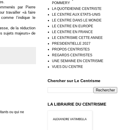
es.
POMMERY
emmenés par Pierre
LA QUOTIDIENNE CENTRISTE
r travailler «à faire
LE CENTRE AUX ETATS-UNIS
 comme l’indique le
LE CENTRE DANS LE MONDE
LE CENTRE EN EUROPE
nesse, de la réduction
LE CENTRE EN FRANCE
des sujets majeurs» de
LE CENTRISME CETTE ANNEE
PRESIDENTIELLE 2027
PROPOS CENTRISTES
REGARDS CENTRISTES
UNE SEMAINE EN CENTRISME
VUES DU CENTRE
Chercher sur Le Centrisme
LA LIBRAIRIE DU CENTRISME
tants ou qui ne