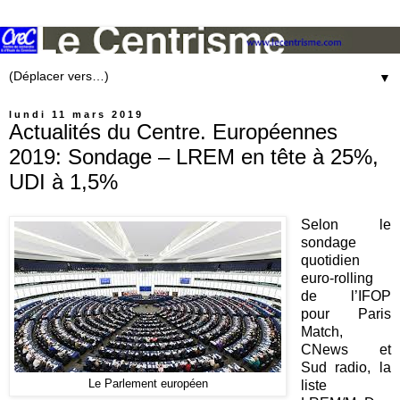
▼
lundi 11 mars 2019
Actualités du Centre. Européennes
2019: Sondage – LREM en tête à 25%,
UDI à 1,5%
Selon le
sondage
quotidien
euro-rolling
de l’IFOP
pour Paris
Match,
CNews et
Sud radio, la
Le Parlement européen
liste