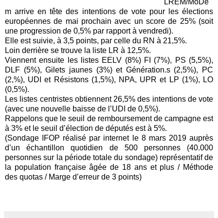
LREM/MoDe
m arrive en tête des intentions de vote pour les élections
européennes de mai prochain avec un score de 25% (soit
une progression de 0,5% par rapport à vendredi).
Elle est suivie, à 3,5 points, par celle du RN à 21,5%.
Loin derrière se trouve la liste LR à 12,5%.
Viennent ensuite les listes EELV (8%) FI (7%), PS (5,5%),
DLF (5%), Gilets jaunes (3%) et Génération.s (2,5%), PC
(2,%), UDI et Résistons (1,5%), NPA, UPR et LP (1%), LO
(0,5%).
Les listes centristes obtiennent 26,5% des intentions de vote
(avec une nouvelle baisse de l’UDI de 0,5%).
Rappelons que le seuil de remboursement de campagne est
à 3% et le seuil d’élection de députés est à 5%.
(Sondage IFOP réalisé par internet le 8 mars 2019 auprès
d’un échantillon quotidien de 500 personnes (40.000
personnes sur la période totale du sondage) représentatif de
la population française âgée de 18 ans et plus / Méthode
des quotas / Marge d’erreur de 3 points)